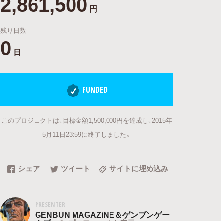
2,861,500
円
残り日数
0
日
FUNDED
このプロジェクトは、目標金額1,500,000円を達成し、2015年
5月11日23:59に終了しました。
シェア
ツイート
サイトに埋め込み
PRESENTER
GENBUN MAGAZiNE＆ゲンブンゲー