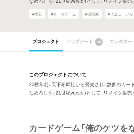
なめろ！」を、21世紀versionとして、リメイク
#復刻
#カードゲーム
#漫画家
#リニューアル
プロジェクト
アップデート
コレクター
20
このプロジェクトについて
20数年前、天下布武社から発売され、数多のカー
なめろ！」を、21世紀versionとして、リメイク
カードゲーム「俺のケツをな