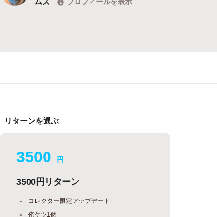
ムズ
プロフィールを表示
リターンを選ぶ
3500
円
3500円リターン
コレクター限定アップデート
俺ケツ1個