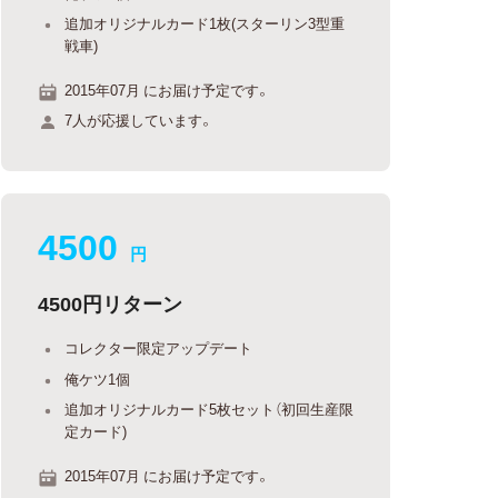
追加オリジナルカード1枚(スターリン3型重
戦車)
2015年07月 にお届け予定です。
7人が応援しています。
4500
円
4500円リターン
コレクター限定アップデート
俺ケツ1個
追加オリジナルカード5枚セット（初回生産限
定カード)
2015年07月 にお届け予定です。