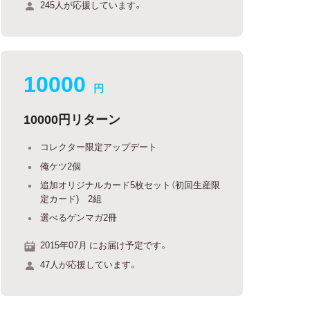
245人が応援しています。
10000
円
10000円リターン
コレクター限定アップデート
俺ケツ2個
追加オリジナルカード5枚セット（初回生産限
定カード) 2組
選べるゲンマガ2冊
2015年07月 にお届け予定です。
47人が応援しています。