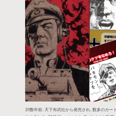
20数年前、天下布武社から発売され、数多のカー