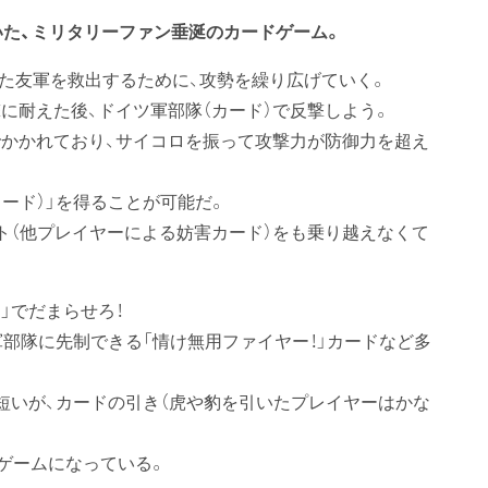
いた、ミリタリーファン垂涎のカードゲーム。
れた友軍を救出するために、攻勢を繰り広げていく。
に耐えた後、ドイツ軍部隊（カード）で反撃しよう。
かかれており、サイコロを振って攻撃力が防御力を超え
ード）」を得ることが可能だ。
ト（他プレイヤーによる妨害カード）をも乗り越えなくて
」でだまらせろ！
部隊に先制できる「情け無用ファイヤー！」カードなど多
短いが、カードの引き（虎や豹を引いたプレイヤーはかな
ゲームになっている。