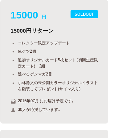
15000
SOLDOUT
円
15000円リターン
コレクター限定アップデート
俺ケツ2個
追加オリジナルカード5枚セット（初回生産限
定カード) 2組
選べるゲンマガ2冊
小林源文の未公開カラーオリジナルイラスト
を額装してプレゼント(サイン入り)
2015年07月 にお届け予定です。
30人が応援しています。