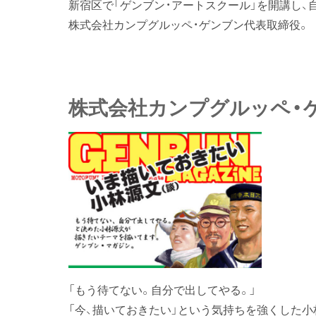
新宿区で「ゲンブン・アートスクール」を開講し、自
株式会社カンプグルッペ・ゲンブン代表取締役。
株式会社カンプグルッペ・
「もう待てない。自分で出してやる。」
「今、描いておきたい」という気持ちを強くした小林