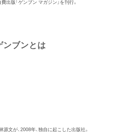
費出版「ゲンブン マガジン」を刊行。
ゲンブンとは
源文が、2008年、独自に起こした出版社。