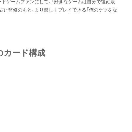
ードゲームファンにして、「好きなゲームは自分で復刻販
協力・監修のもと、より楽しくプレイできる「俺のケツをな
のカード構成