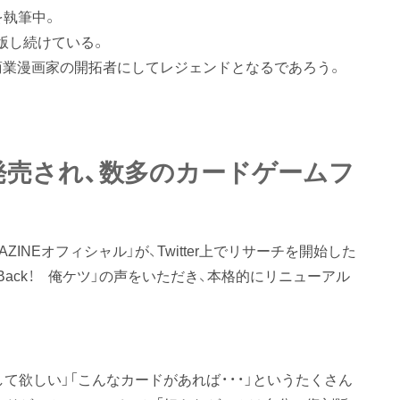
1を執筆中。
版し続けている。
商業漫画家の開拓者にしてレジェンドとなるであろう。
発売され、数多のカードゲームフ
AZINEオフィシャル」が、Twitter上でリサーチを開始した
Back！ 俺ケツ」の声をいただき、本格的にリニューアル
して欲しい」「こんなカードがあれば・・・」というたくさん