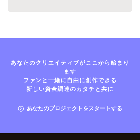
あなたのクリエイティブがここから始まり
ます
ファンと一緒に自由に創作できる
新しい資金調達のカタチと共に
あなたのプロジェクトをスタートする