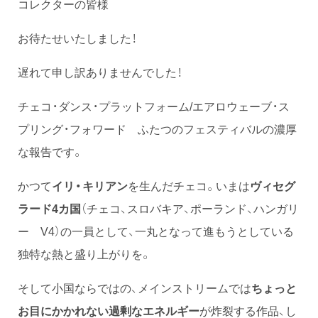
コレクターの皆様
お待たせいたしました！
遅れて申し訳ありませんでした！
チェコ・ダンス・プラットフォーム/エアロウェーブ・ス
プリング・フォワード ふたつのフェスティバルの濃厚
な報告です。
かつて
イリ・キリアン
を生んだチェコ。いまは
ヴィセグ
ラード4カ国
（チェコ、スロバキア、ポーランド、ハンガリ
ー V4）の一員として、一丸となって進もうとしている
独特な熱と盛り上がりを。
そして小国ならではの、メインストリームでは
ちょっと
お目にかかれない過剰なエネルギー
が炸裂する作品、し