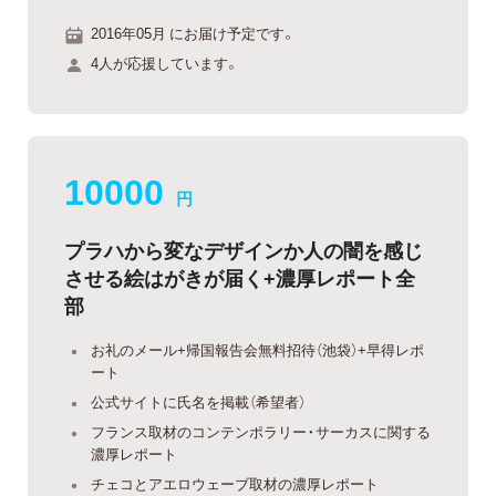
2016年05月 にお届け予定です。
4人が応援しています。
10000
円
プラハから変なデザインか人の闇を感じ
させる絵はがきが届く+濃厚レポート全
部
お礼のメール+帰国報告会無料招待（池袋）+早得レポ
ート
公式サイトに氏名を掲載（希望者）
フランス取材のコンテンポラリー・サーカスに関する
濃厚レポート
チェコとアエロウェーブ取材の濃厚レポート