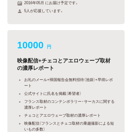
2016年05月 にお届け予定です。
5人が応援しています。
10000
円
映像配信+チェコとアエロウェーブ取材
の濃厚レポート
お礼のメール+帰国報告会無料招待（池袋）+早得レポ
ート
公式サイトに氏名を掲載（希望者）
フランス取材のコンテンポラリー・サーカスに関する
濃厚レポート
チェコとアエロウェーブ取材の濃厚レポート
映像配信（フランスとチェコ取材の乗越撮影による短
いもの多数）