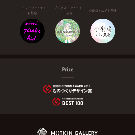
ミニシアター・エイ
ブックストア・エイ
小劇場・エイド基金
ド基金
ド基金
Prize