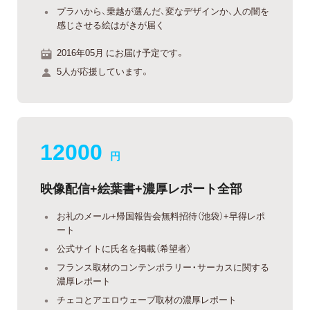
プラハから、乗越が選んだ、変なデザインか、人の闇を
感じさせる絵はがきが届く
2016年05月 にお届け予定です。
5人が応援しています。
12000
円
映像配信+絵葉書+濃厚レポート全部
お礼のメール+帰国報告会無料招待（池袋）+早得レポ
ート
公式サイトに氏名を掲載（希望者）
フランス取材のコンテンポラリー・サーカスに関する
濃厚レポート
チェコとアエロウェーブ取材の濃厚レポート