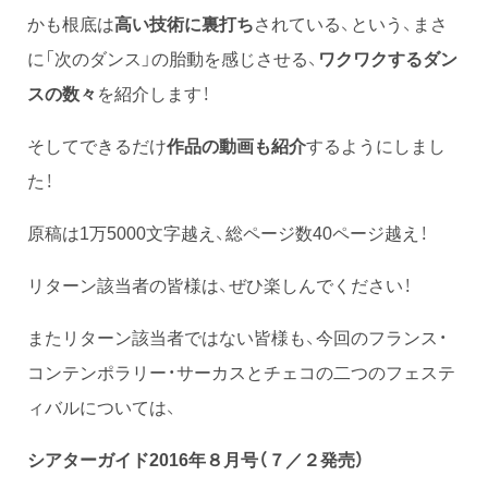
かも根底は
高い技術に裏打ち
されている、という、まさ
に「次のダンス」の胎動を感じさせる、
ワクワクするダン
スの数々
を紹介します！
そしてできるだけ
作品の動画も紹介
するようにしまし
た！
原稿は1万5000文字越え、総ページ数40ページ越え！
リターン該当者の皆様は、ぜひ楽しんでください！
またリターン該当者ではない皆様も、今回のフランス・
コンテンポラリー・サーカスとチェコの二つのフェステ
ィバルについては、
シアターガイド2016年８月号（７／２発売）