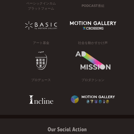
ベーシックインカム
PODCAST番組
プラットフォーム
アート基金
社会を動かすかけ声
プロデュース
プロダクション
Our Social Action