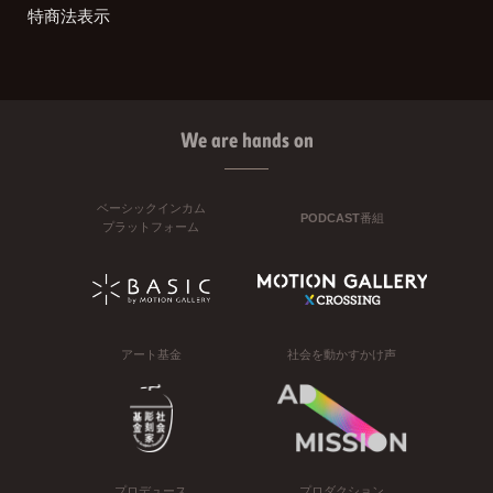
特商法表示
We are hands on
ベーシックインカム
PODCAST番組
プラットフォーム
アート基金
社会を動かすかけ声
プロデュース
プロダクション