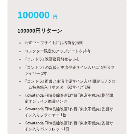
100000
円
100000円リターン
公式ウェブサイトにお名前を掲載
コレクター限定のアップデートを共有
『コントラ』映画鑑賞前売券 1枚
『コントラ』の監督と主演俳優サイン入り二つ折りフ
ライヤー 1枚
『コントラ』監督と主演俳優サイン入り 限定モノクロ
ーム特色銀入りポスターB2サイズ 1枚
Kowatanda Film長編映画1作目『東京不穏詩』期間限
定オンライン鑑賞リンク
Kowatanda Film長編映画1作目『東京不穏詩』監督サ
イン入りフライヤー 1枚
Kowatanda Film長編映画1作目『東京不穏詩』監督サ
イン入りパンフレット1冊