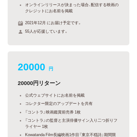
オンラインリリースが決まった場合、配信する映画の
クレジットにお名前を掲載
2021年12月 にお届け予定です。
55人が応援しています。
20000
円
20000円リターン
公式ウェブサイトにお名前を掲載
コレクター限定のアップデートを共有
『コントラ』映画鑑賞前売券 1枚
『コントラ』の監督と主演俳優サイン入り二つ折りフ
ライヤー 1枚
Kowatanda Film長編映画1作目『東京不穏詩』期間限