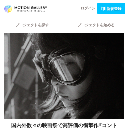
ログイン
新規登録
プロジェクトを探す
プロジェクトを始める
国内外数々の映画祭で高評価の衝撃作『コント