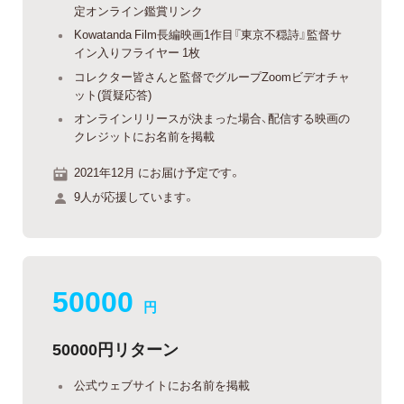
定オンライン鑑賞リンク
Kowatanda Film長編映画1作目『東京不穏詩』監督サ
イン入りフライヤー 1枚
コレクター皆さんと監督でグループZoomビデオチャ
ット(質疑応答)
オンラインリリースが決まった場合、配信する映画の
クレジットにお名前を掲載
2021年12月 にお届け予定です。
9人が応援しています。
50000
円
50000円リターン
公式ウェブサイトにお名前を掲載