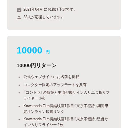
2021年04月 にお届け予定です。
33人が応援しています。
10000
円
10000円リターン
公式ウェブサイトにお名前を掲載
コレクター限定のアップデートを共有
『コントラ』の監督と主演俳優サイン入り二つ折りフ
ライヤー 1枚
Kowatanda Film長編映画1作目『東京不穏詩』期間限
定オンライン鑑賞リンク
Kowatanda Film長編映画1作目『東京不穏詩』監督サ
イン入りフライヤー 1枚