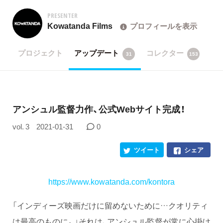
PRESENTER
Kowatanda Films
プロフィールを表示
プロジェクト
アップデート
コレクター
31
153
アンシュル監督力作、公式Webサイト完成！
vol. 3
2021-01-31
0
ツイート
シェア
https://www.kowatanda.com/kontora
「インディーズ映画だけに留めないために…クオリティ
は最高のものに。」それは、アンシュル監督が常に心掛け