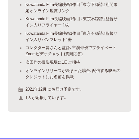
Kowatanda Film長編映画1作目『東京不穏詩』期間限
定オンライン鑑賞リンク
Kowatanda Film長編映画1作目『東京不穏詩』監督サ
イン入りフライヤー 1枚
Kowatanda Film長編映画1作目『東京不穏詩』監督サ
イン入りパンフレット1冊
コレクター皆さんと監督、主演俳優でプライベート
Zoomビデオチャット(質疑応答)
次回作の撮影現場に1日ご招待
オンラインリリースが決まった場合、配信する映画の
クレジットにお名前を掲載
2021年12月 にお届け予定です。
1人が応援しています。