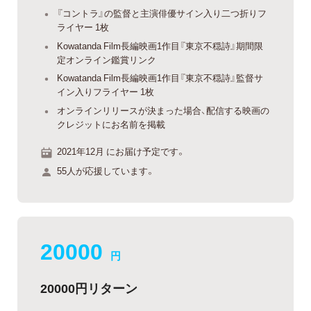
『コントラ』の監督と主演俳優サイン入り二つ折りフ
ライヤー 1枚
Kowatanda Film長編映画1作目『東京不穏詩』期間限
定オンライン鑑賞リンク
Kowatanda Film長編映画1作目『東京不穏詩』監督サ
イン入りフライヤー 1枚
オンラインリリースが決まった場合、配信する映画の
クレジットにお名前を掲載
2021年12月 にお届け予定です。
55人が応援しています。
20000
円
20000円リターン