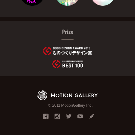
Prize
© 2011 MotionGallery Inc.