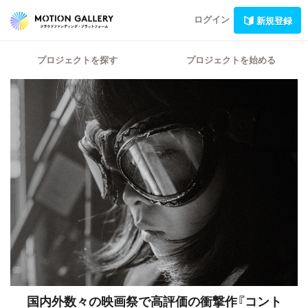
ログイン
新規登録
プロジェクトを探す
プロジェクトを始める
国内外数々の映画祭で高評価の衝撃作『コント