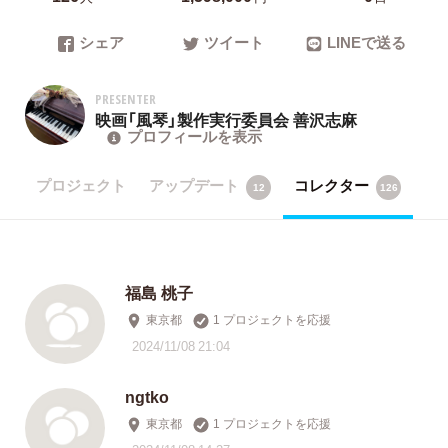
シェア
ツイート
LINEで送る
PRESENTER
映画「風琴」製作実行委員会 善沢志麻
プロフィールを表示
プロジェクト
アップデート
コレクター
12
126
福島 桃子
東京都
1 プロジェクトを応援
2024/11/08 21:04
ngtko
東京都
1 プロジェクトを応援