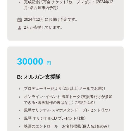
完成記念試写会 チケット1枚 プレゼント（2024年12
月・名古屋市内予定）
2024年12月 にお届け予定です。
2人が応援しています。
30000
円
B: オルガン支援隊
プロデューサーだより（2回以上）メールでお届け
オンライン・イベント 風琴トーク（支援者だけが参加
できる・映画制作の裏ばなし） ご招待（1名）
風琴オリジナル スマホスタンド プレゼント（1つ）
風琴 オリジナルCD プレゼント（1枚）
映画のエンドロール お名前掲載（個人名1名のみ）