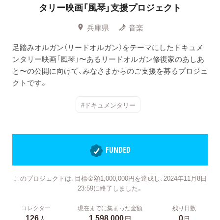
タリー映画「風琴」支援プロジェクト
兵庫県
音楽
足踏みオルガン（リードオルガン）をテーマにしたドキュメ
ンタリー映画「風琴」〜あるリードオルガン修復家のあしあ
と〜の公開に向けて、みなさまからのご支援を募るプロジェ
クトです。
#ドキュメンタリー
FUNDED
このプロジェクトは、目標金額1,000,000円を達成し、2024年11月8日
23:59に終了しました。
コレクター
現在までに集まった金額
残り日数
126
1,598,000
0
人
円
日