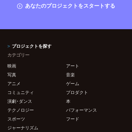
あなたのプロジェクトをスタートする
プロジェクトを探す
カテゴリー
映画
アート
写真
音楽
アニメ
ゲーム
コミュニティ
プロダクト
演劇・ダンス
本
テクノロジー
パフォーマンス
スポーツ
フード
ジャーナリズム