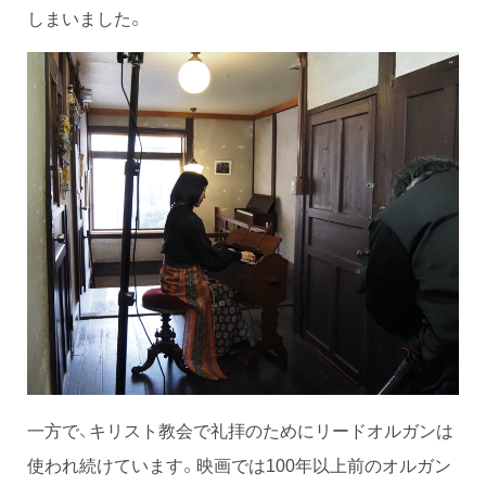
しまいました。
一方で、キリスト教会で礼拝のためにリードオルガンは
使われ続けています。映画では100年以上前のオルガン