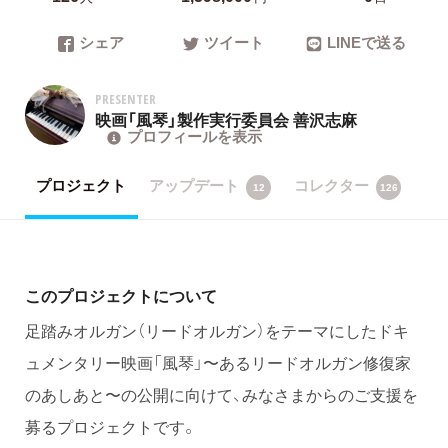
シェア
ツイート
LINEで送る
PRESENTER
映画「風琴」製作実行委員会 善沢志麻
プロフィールを表示
プロジェクト
アップデート
コレクター
12
126
このプロジェクトについて
足踏みオルガン（リードオルガン）をテーマにしたドキ
ュメンタリー映画「風琴」〜あるリードオルガン修復家
のあしあと〜の公開に向けて、みなさまからのご支援を
募るプロジェクトです。