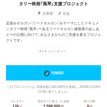
タリー映画「風琴」支援プロジェクト
兵庫県
音楽
足踏みオルガン（リードオルガン）をテーマにしたドキュメ
ンタリー映画「風琴」〜あるリードオルガン修復家のあしあ
と〜の公開に向けて、みなさまからのご支援を募るプロジェ
クトです。
#ドキュメンタリー
FUNDED
このプロジェクトは、目標金額1,000,000円を達成し、2024年11月8日
23:59に終了しました。
コレクター
現在までに集まった金額
残り日数
126
1,598,000
0
人
円
日