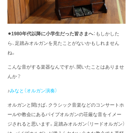
⚫︎
1980年代以降に小学生だった皆さまへ
：もしかした
ら、足踏みオルガンを見たことがないかもしれません
ね。
こんな音がする楽器なんですが、聞いたことはありませ
んか？
♪
みなと（オルガン演奏）
オルガンと聞けば、クラシック音楽などのコンサートホ
ールや教会にあるパイプオルガンの荘厳な音をイメー
ジされると思います。足踏みオルガン（リードオルガン）
は、パイプオルガンが備えられない小さな教会でも手軽