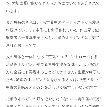
を、大切に受け継いできた人たちについても紹介されて
います。
また独特の音色は、今も世界中のアーティストから愛さ
れ続けています。本作にも出演されている、作曲家で鍵
盤奏者の平井真美子さんも、足踏みオルガンの音に魅了
されたお一人です。
人の身体と一体になって空気の力でコントロールする
足踏みオルガンが奏でる素朴で温かな味わいは、他のど
んな楽器にも再現することができません。生産が終了し
た今、足踏みオルガンの音を求める人々は、状態の良い
中古の足踏みオルガンを足しげく探すしかないのです。
足踏みオルガンの灯を絶やしたくない.....、再生産の道が
途絶えてしまった今となっては、足踏みオルガンの修復