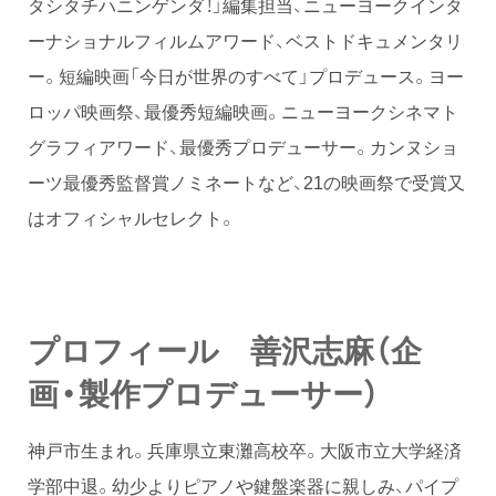
タシタチハニンゲンダ！」編集担当、ニューヨークインタ
ーナショナルフィルムアワード、ベストドキュメンタリ
ー。短編映画「今日が世界のすべて」プロデュース。ヨー
ロッパ映画祭、最優秀短編映画。ニューヨークシネマト
グラフィアワード、最優秀プロデューサー。カンヌショ
ーツ最優秀監督賞ノミネートなど、21の映画祭で受賞又
はオフィシャルセレクト。
プロフィール 善沢志麻（企
画・製作プロデューサー）
神戸市生まれ。兵庫県立東灘高校卒。大阪市立大学経済
学部中退。幼少よりピアノや鍵盤楽器に親しみ、パイプ