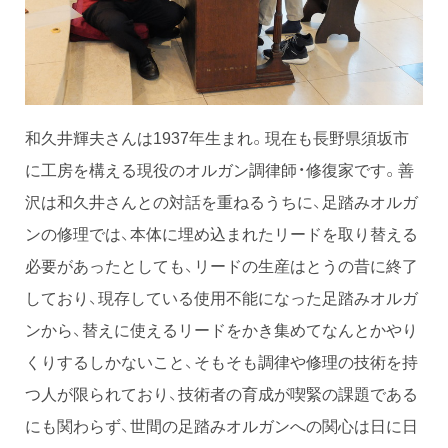
和久井輝夫さんは1937年生まれ。現在も長野県須坂市
に工房を構える現役のオルガン調律師・修復家です。善
沢は和久井さんとの対話を重ねるうちに、足踏みオルガ
ンの修理では、本体に埋め込まれたリードを取り替える
必要があったとしても、リードの生産はとうの昔に終了
しており、現存している使用不能になった足踏みオルガ
ンから、替えに使えるリードをかき集めてなんとかやり
くりするしかないこと、そもそも調律や修理の技術を持
つ人が限られており、技術者の育成が喫緊の課題である
にも関わらず、世間の足踏みオルガンへの関心は日に日