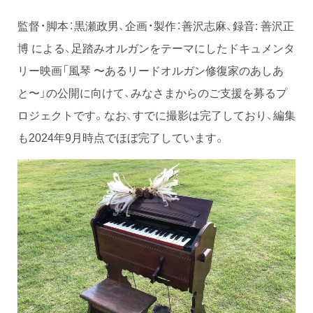
監督・脚本：黒瀬政男、企画・製作：善沢志麻、録音: 善沢正
博 による、足踏みオルガンをテーマにしたドキュメンタ
リー映画「風琴 〜あるリードオルガン修復家のあしあ
と〜」の公開に向けて、みなさまからのご支援を募るプ
ロジェクトです。なお、すでに撮影は完了しており、編集
も2024年9月時点でほぼ完了しています。