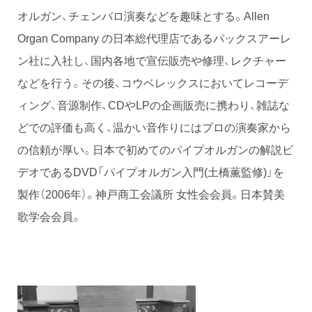
オルガン、チェンバロ演奏などを趣味とする。Allen
Organ Company の日本総代理店であるパックスアーレ
ン社に入社し、国内各地で宣伝販売や修理、レクチャー
などを行う。その後、コウベレックスにおいてレコーデ
ィング、音源制作、CDやLPの企画販売に携わり、雑誌な
どでの評価も高く、温かい音作りにはプロの演奏家から
の信頼が厚い。日本で初めてのパイプオルガンの解説ビ
デオであるDVD「パイプオルガン入門(土橋薫監修)」を
製作（2006年）。神戸商工会議所 女性会会員。日本賛美
歌学会会員。