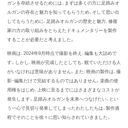
ガンを存続させるためには、まずは多くの方に足踏みオ
ルガンの存在と魅力を知ってもらうため、そして思い出
してもらうために、足踏みオルガンの歴史と魅力、修復
家の方の取り組みをとらえたドキュメンタリーを製作
することが必要だと考えました。
映画は、2024年9月時点で撮影を終え、編集も大詰めで
す。しかし、映画が完成したとしても、観ていただける人
がいなければ意味がありません。また、映画の製作は、撮
影・編集だけで完結するものではありません。楽曲の使
用権をはじめ、上映に至るまでにはさまざまなコストが
発生します。足踏みオルガンを未来へつなげたい、とい
う一心で見切り発車してしまったわたしたちは、製作過
程でそのことを徐々に思い知らされていきました。