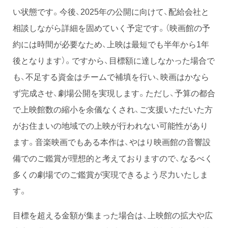
い状態です。今後、2025年の公開に向けて、配給会社と
相談しながら詳細を固めていく予定です。（映画館の予
約には時間が必要なため、上映は最短でも半年から1年
後となります）。ですから、目標額に達しなかった場合で
も、不足する資金はチームで補填を行い、映画はかなら
ず完成させ、劇場公開を実現します。ただし、予算の都合
で上映館数の縮小を余儀なくされ、ご支援いただいた方
がお住まいの地域での上映が行われない可能性があり
ます。音楽映画でもある本作は、やはり映画館の音響設
備でのご鑑賞が理想的と考えておりますので、なるべく
多くの劇場でのご鑑賞が実現できるよう尽力いたしま
す。
目標を超える金額が集まった場合は、上映館の拡大や広