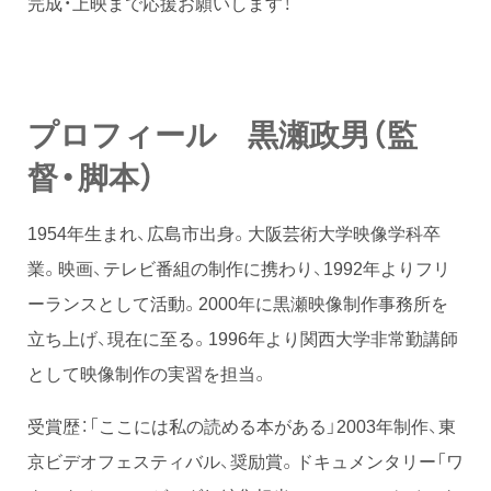
完成・上映まで応援お願いします！
プロフィール 黒瀬政男（監
督・脚本）
1954年生まれ、広島市出身。大阪芸術大学映像学科卒
業。映画、テレビ番組の制作に携わり、1992年よりフリ
ーランスとして活動。2000年に黒瀬映像制作事務所を
立ち上げ、現在に至る。1996年より関西大学非常勤講師
として映像制作の実習を担当。
受賞歴：「ここには私の読める本がある」2003年制作、東
京ビデオフェスティバル、奨励賞。ドキュメンタリー「ワ