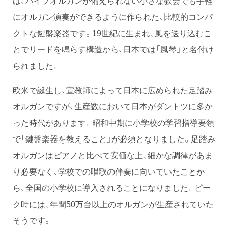
にオルガン演奏ができるように作られた、比較的コンパ
クトな鍵盤楽器です。19世紀に生まれ、風を送り込むこ
とでリードを鳴らす構造から、日本では「風琴」と名付け
られました。
欧米で誕生し、宣教師によって日本に広められた足踏み
オルガンですが、生産数において日本がダントツに多か
った時代があります。昭和中期に小学校の学習指導要領
で「鍵盤楽器を教えること」が必須となりました。足踏み
オルガンはピアノと比べて安価な上、細かな調律があま
り必要なく、学校での唱歌の伴奏に向いていたことか
ら、全国の小学校に導入されることになりました。ピー
ク時には、年間50万台以上のオルガンが生産されていた
そうです。