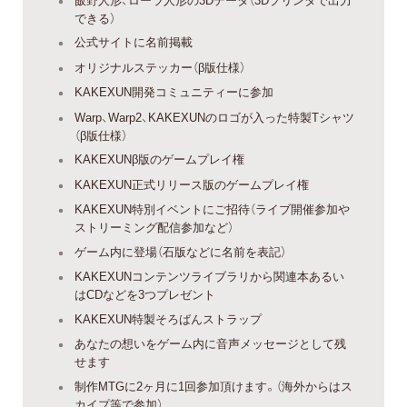
できる）
公式サイトに名前掲載
オリジナルステッカー（β版仕様）
KAKEXUN開発コミュニティーに参加
Warp、Warp2、KAKEXUNのロゴが入った特製Tシャツ
（β版仕様）
KAKEXUNβ版のゲームプレイ権
KAKEXUN正式リリース版のゲームプレイ権
KAKEXUN特別イベントにご招待（ライブ開催参加や
ストリーミング配信参加など）
ゲーム内に登場（石版などに名前を表記）
KAKEXUNコンテンツライブラリから関連本あるい
はCDなどを3つプレゼント
KAKEXUN特製そろばんストラップ
あなたの想いをゲーム内に音声メッセージとして残
せます
制作MTGに2ヶ月に1回参加頂けます。（海外からはス
カイプ等で参加）