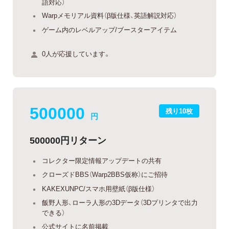
語対応）
Warpメモリアル資料（β版仕様、英語解説対応）
ゲーム内のレベルアップ/ブースターアイテム
0人が応援しています。
500000
残り10枚
円
500000円リターン
コレクター限定情報アップデートの共有
クローズドBBS（Warp2BBS仮称）にご招待
KAKEXUNPC/スマホ用壁紙（β版仕様）
飯野人形、ローラ人形の3Dデータ（3Dプリンタで出力
できる）
公式サイトに名前掲載