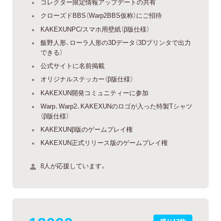
コレクター限定情報アップデートの共有
クローズドBBS（Warp2BBS仮称）にご招待
KAKEXUNPC/スマホ用壁紙（β版仕様）
飯野人形、ローラ人形の3Dデータ（3Dプリンタで出力
できる）
公式サイトに名前掲載
オリジナルステッカー（β版仕様）
KAKEXUN開発コミュニティーに参加
Warp、Warp2、KAKEXUNのロゴが入った特製Tシャツ
（β版仕様）
KAKEXUNβ版のゲームプレイ権
KAKEXUN正式リリース版のゲームプレイ権
8人が応援しています。