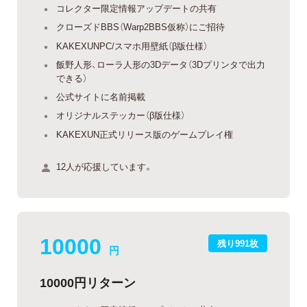
コレクター限定情報アップデートの共有
クローズドBBS（Warp2BBS仮称）にご招待
KAKEXUNPC/スマホ用壁紙（β版仕様）
飯野人形、ローラ人形の3Dデータ（3Dプリンタで出力
できる）
公式サイトに名前掲載
オリジナルステッカー（β版仕様）
KAKEXUN正式リリース版のゲームプレイ権
12人が応援しています。
10000
残り991枚
円
10000円リターン