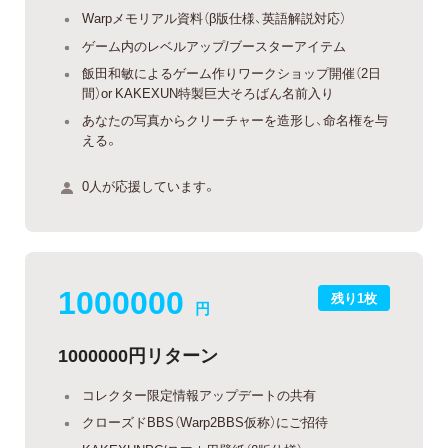
Warpメモリアル資料（β版仕様、英語解説対応）
ゲーム内のレベルアップ/ブースターアイテム
飯田和敏によるゲーム作りワークショップ開催（2日
間）or KAKEXUN特製巨大そろばん名前入り
あなたの写真からクリーチャーを造形し、命名権を与
える。
0人が応援しています。
1000000
残り1枚
円
1000000円リターン
コレクター限定情報アップデートの共有
クローズドBBS（Warp2BBS仮称）にご招待