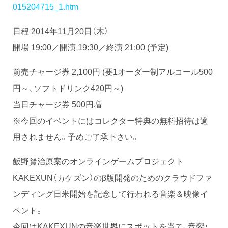
015204715_1.htm
日程 2014年11月20日（木）
開場 19:00／開演 19:30／終演 21:00 (予定)
前売チャージ券 2,100円 (要1オーダー制アルコール500
円～、ソフトドリンク420円～)
当日チャージ券 500円増
※今回のイベントにはコレクター特典の無料招待は適
用されません。予めご了承下さい。
飯野賢治原案のオンラインゲームプロジェクト
KAKEXUN（カケズン）のβ版開発のためのクラウドファ
ンディング日米開始を記念して行われる音楽＆映像イ
ベント。
今回はKAKEXUNの音楽世界にスポットを当て、音響・