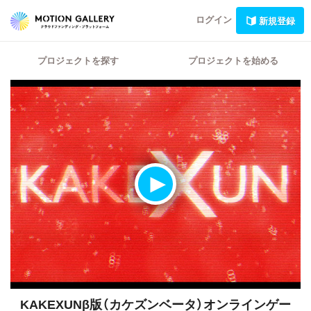
ログイン
新規登録
プロジェクトを探す
プロジェクトを始める
KAKEXUNβ版（カケズンベータ）オンラインゲー