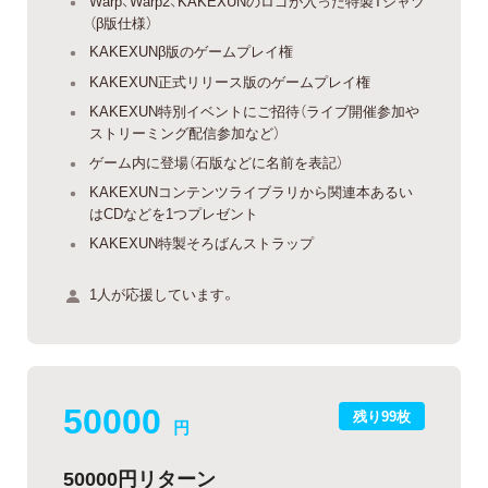
Warp、Warp2、KAKEXUNのロゴが入った特製Tシャツ
（β版仕様）
KAKEXUNβ版のゲームプレイ権
KAKEXUN正式リリース版のゲームプレイ権
KAKEXUN特別イベントにご招待（ライブ開催参加や
ストリーミング配信参加など）
ゲーム内に登場（石版などに名前を表記）
KAKEXUNコンテンツライブラリから関連本あるい
はCDなどを1つプレゼント
KAKEXUN特製そろばんストラップ
1人が応援しています。
50000
残り99枚
円
50000円リターン