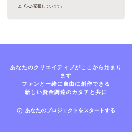
0人が応援しています。
あなたのクリエイティブがここから始まり
ます
ファンと一緒に自由に創作できる
新しい資金調達のカタチと共に
あなたのプロジェクトをスタートする