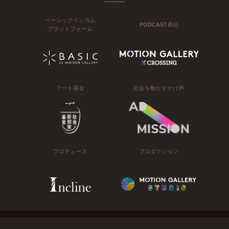
ベーシックインカム
PODCAST番組
プラットフォーム
アート基金
社会を動かすかけ声
プロデュース
プロダクション