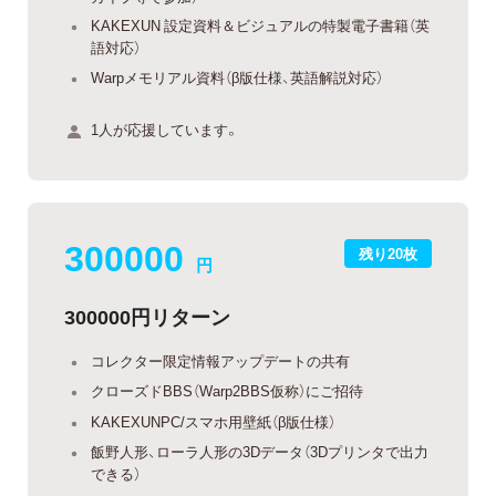
KAKEXUN 設定資料＆ビジュアルの特製電子書籍（英
語対応）
Warpメモリアル資料（β版仕様、英語解説対応）
1人が応援しています。
300000
残り20枚
円
300000円リターン
コレクター限定情報アップデートの共有
クローズドBBS（Warp2BBS仮称）にご招待
KAKEXUNPC/スマホ用壁紙（β版仕様）
飯野人形、ローラ人形の3Dデータ（3Dプリンタで出力
できる）