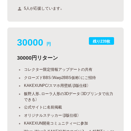
5人が応援しています。
30000
残り239枚
円
30000円リターン
コレクター限定情報アップデートの共有
クローズドBBS（Warp2BBS仮称）にご招待
KAKEXUNPC/スマホ用壁紙（β版仕様）
飯野人形、ローラ人形の3Dデータ（3Dプリンタで出力
できる）
公式サイトに名前掲載
オリジナルステッカー（β版仕様）
KAKEXUN開発コミュニティーに参加