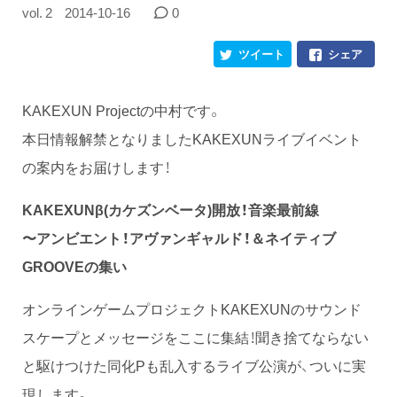
vol. 2
2014-10-16
0
ツイート
シェア
KAKEXUN Projectの中村です。
本日情報解禁となりましたKAKEXUNライブイベント
の案内をお届けします！
KAKEXUNβ(カケズンベータ)開放！音楽最前線
〜アンビエント！アヴァンギャルド！＆ネイティブ
GROOVEの集い
オンラインゲームプロジェクトKAKEXUNのサウンド
スケープとメッセージをここに集結！聞き捨てならない
と駆けつけた同化Pも乱入するライブ公演が、ついに実
現します。