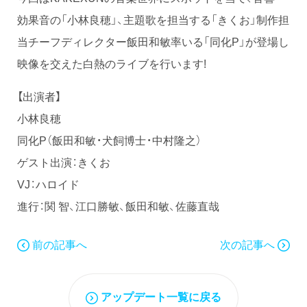
効果音の「小林良穂」、主題歌を担当する「きくお」制作担
当チーフディレクター飯田和敏率いる「同化P」が登場し
映像を交えた白熱のライブを行います!
【出演者】
小林良穂
同化P（飯田和敏・犬飼博士・中村隆之）
ゲスト出演：きくお
VJ：ハロイド
進行：関 智、江口勝敏、飯田和敏、佐藤直哉
前の記事へ
次の記事へ
アップデート一覧に戻る