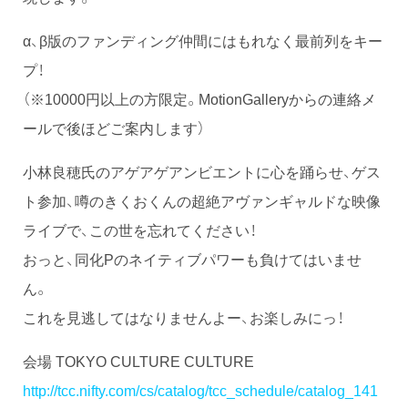
α、β版のファンディング仲間にはもれなく最前列をキー
プ！
（※10000円以上の方限定。MotionGalleryからの連絡メ
ールで後ほどご案内します）
小林良穂氏のアゲアゲアンビエントに心を踊らせ、ゲス
ト参加、噂のきくおくんの超絶アヴァンギャルドな映像
ライブで、この世を忘れてください！
おっと、同化Pのネイティブパワーも負けてはいませ
ん。
これを見逃してはなりませんよー、お楽しみにっ！
会場 TOKYO CULTURE CULTURE
http://tcc.nifty.com/cs/catalog/tcc_schedule/catalog_141