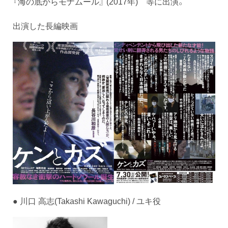
『海の底からモナムール』 (2017年) 等に出演。
出演した長編映画
● 川口 高志(Takashi Kawaguchi) / ユキ役