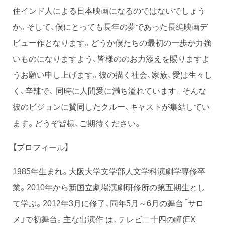
住インド人による日本映画になるのではないでしょう
か。そして、僕にとっても長年の夢であった長編映画デ
ビュー作となります。どうか僕たちの最初の一歩が力強
いものになりますよう、皆様ののお力添えを賜りますよ
うお願い申し上げます。彼の描く社会、家族、愛は生々し
く、辛辣で、 同時に人間愛に満ち溢れています。そんな
彼のビジョンに賛同したクルー、キャストが集結してい
ます。どうぞ皆様、ご期待ください。
【プロフィール】
1985年生まれ。大阪大学文学部人文学科演劇学専修卒
業。2010年から新国立劇場演劇研修所の第五期生とし
て学ぶ。2012年3月に修了、同年5月～6月の舞台「サロ
メ」で初舞台。主な出演作 は、テレビ二十四の瞳(EX