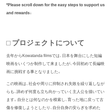
*Please scroll down for the easy steps to support us
and rewards↓
□ プロジェクトについて
去年からKowatanda filmsでは、日本を舞台にした短編
映画をいくつか制作して来ましたが、今回初めて長編映
画に挑戦する事となりました。
この映画は、社会や周りに抑制され失敗を繰り返しなが
らも、諦めず何度も立ち向かっていく主人公を描いてい
ます。自分とは何なのかを模索し、育った地に戻って古
傷を修復しようとしたり、自分自身の安らぎを求めた