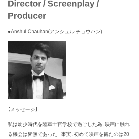
Director / Screenplay /
Producer
●Anshul Chauhan(アンシュル チョウハン)
【メッセージ】
私は幼少時代を陸軍士官学校で過ごした為、映画に触れ
る機会は皆無であった。事実、初めて映画を観たのは20