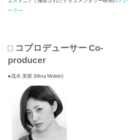
ーラー
□ コプロデューサー Co-
producer
●茂木 美那 (Mina Moteki)