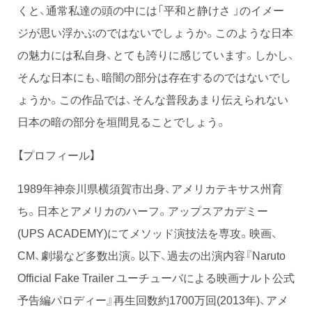
くと、通常私達の頭の中には「平和と静けさ 」のイメー
ジが思い浮かぶのではないでしょうか。このような日本
の魅力には私自身、とても誇りに感じています。しかし、
そんな日本にも、暗闇の部分は存在するのではないでし
ょうか。この作品では、そんな普段あまり伝えられない
日本の暗の部分を垣間見ることでしょう。
【プロフィール】
1989年神奈川県横須賀市出身、アメリカテキサス州育
ち。日本とアメリカのハーフ。アップスアカデミー
(UPS ACADEMY)にてメソッド演技法を専攻。映画、
CM、劇場など多数出演。以下、過去の出演内容『Naruto
Official Fake Trailer ユーチューバによる映画ナルト公式
予告編パロディー』再生回数約1700万回(2013年)、アメ