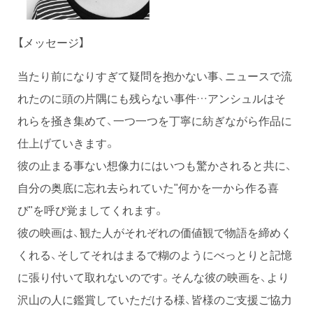
【メッセージ】
当たり前になりすぎて疑問を抱かない事、ニュースで流
れたのに頭の片隅にも残らない事件…アンシュルはそ
れらを掻き集めて、一つ一つを丁寧に紡ぎながら作品に
仕上げていきます。
彼の止まる事ない想像力にはいつも驚かされると共に、
自分の奥底に忘れ去られていた"何かを一から作る喜
び"を呼び覚ましてくれます。
彼の映画は、観た人がそれぞれの価値観で物語を締めく
くれる、そしてそれはまるで糊のようにべっとりと記憶
に張り付いて取れないのです。そんな彼の映画を、より
沢山の人に鑑賞していただける様、皆様のご支援ご協力