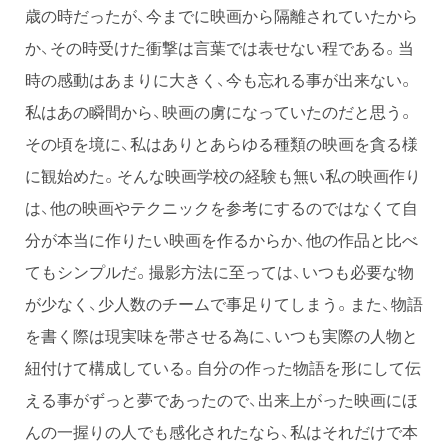
歳の時だったが、今までに映画から隔離されていたから
か、その時受けた衝撃は言葉では表せない程である。当
時の感動はあまりに大きく、今も忘れる事が出来ない。
私はあの瞬間から、映画の虜になっていたのだと思う。
その頃を境に、私はありとあらゆる種類の映画を貪る様
に観始めた。そんな映画学校の経験も無い私の映画作り
は、他の映画やテクニックを参考にするのではなくて自
分が本当に作りたい映画を作るからか、他の作品と比べ
てもシンプルだ。撮影方法に至っては、いつも必要な物
が少なく、少人数のチームで事足りてしまう。また、物語
を書く際は現実味を帯させる為に、いつも実際の人物と
紐付けて構成している。自分の作った物語を形にして伝
える事がずっと夢であったので、出来上がった映画にほ
んの一握りの人でも感化されたなら、私はそれだけで本