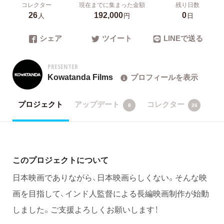
コレクター
現在までに集まった金額
残り日数
26
192,000
0
人
円
日
シェア
ツイート
LINEで送る
PRESENTER
Kowatanda Films
プロフィールを表示
プロジェクト
アップデート
コレクター
8
26
このプロジェクトについて
日本映画でありながら、日本映画らしくない。そんな映
画を目指して、インド人監督による長編映画制作が始動
しました。ご支援よろしくお願いします！