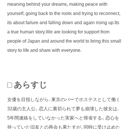
meaning behind your dreams, making peace with
yourself, going back to the roots and trying to reconnect,
its about failure and falling down and again rising up.Its
a true human story.We are looking for support from
people of Japan and around the world to bring this small
story to life and share with everyone.
□ あらすじ
女優を目指しながら、東京のバーでホステスとして働く
32歳の主人公。恋人に裏切られて夢も崩壊した彼女は、
5年間連絡をしていなかった実家へと帰省する。恋心を
持っていた旧友との再会も果たすが、同時に受け止めた