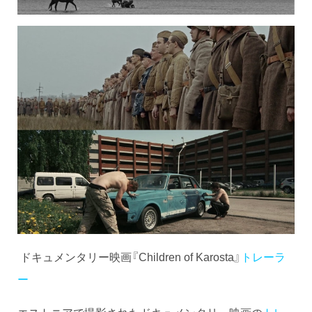
ドキュメンタリー映画『Children of Karosta』
トレーラ
ー
エストニアで撮影されたドキュメンタリー映画の
トレ