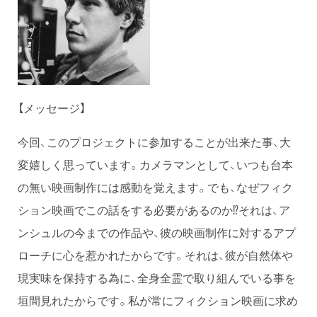
【メッセージ】
今回、このプロジェクトに参加することが出来た事、大
変嬉しく思っています。カメラマンとして、いつも台本
の無い映画制作には感動を覚えます。でも、なぜフィク
ション映画でこの話をする必要があるのか⁉︎それは、ア
ンシュルの今までの作品や、彼の映画制作に対するアプ
ローチに心を惹かれたからです。それは、彼が自然体や
現実味を保持する為に、全身全霊で取り組んでいる事を
垣間見れたからです。私が常にフィクション映画に求め