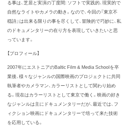
る事は、芝居と実演の丁度間: ソフトで実践的、現実的で
自然なライトやカメラの動き。なので、今回の『東京不
穏詩』は出来る限りの事を尽くして、冒険的で巧妙に、私
のドキュメンタリーの在り方を表現していきたいと思
っています。
【プロフィール】
2007年にエストニアのBaltic Film & Media Schoolを卒
業後、様々なジャンルの国際映画のプロジェクトに共同
執筆者やカメラマン、カラーリストとして関わり始め
る。現在はカラーリストとして東京で働く。映画の好き
なジャンルは主にドキュメンタリーだが、最近では、フ
ィクション映画にドキュメンタリーで培って来た技術
を応用している。