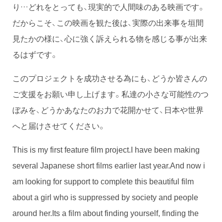
り…どれをとっても、現実的で人間味のある映画です。
だからこそ、この映画を観た後は、実際の出来事を垣間
見たかの様に、心に強く訴えられる物を感じる事が出来
るはずです。
このプロジェクトを成功させる為にも、どうか皆さんの
ご支援をお願い申し上げます。私達の小さな可能性のつ
ぼみを、どうかあなたのお力で花開かせて、日本や世界
へと届けさせてください。
This is my first feature film project.I have been making
several Japanese short films earlier last year.And now i
am looking for support to complete this beautiful film
about a girl who is suppressed by society and people
around her.Its a film about finding yourself, finding the