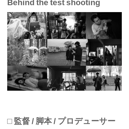
Behind the test shooting
□ 監督 / 脚本 / プロデューサー