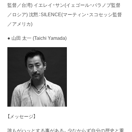
監督／台湾) イエレイ・サン(イェゴール・バラノブ監督
／ロシア) 沈黙：SILENCE(マーティン・スコセッシ監督
／アメリカ)
● 山田 太一 (Taichi Yamada)
【メッセージ】
誰もがハッとする事がある。少なからず自分の歴史と重