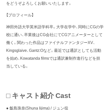
をどうぞよろしくお願いいたします。
【プロフィール】
神田外語大学英米語学科卒。大学在学中、同時にCGの学
校に通い、卒業後はCG会社にてCGアニメーターとして
働く。関わった作品はファイナルファンタジーXV、
Kingsglaive、Gantz:Oなど。最近では通訳としても活動
を始め、Kowatanda filmsでは通訳兼制作進行などを担
当している。
□ キャスト紹介 Cast
● 飯島珠奈(Shuna Iijima) / ジュン役