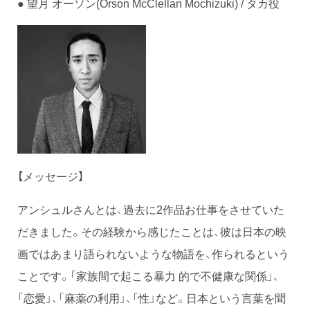
● 望月 オーソン(Orson McClellan Mochizuki) / タカ役
【メッセージ】
アンシュルさんとは、過去に2作品お仕事をさせていた
だきました。その経験から感じたことは、彼は日本の映
画ではあまり語られないような物語を、作られるという
ことです。「家族間で起こる暴力 的で不健康な関係」、
「恋愛」、「麻薬の利用」、「性」など。日本という言葉を聞