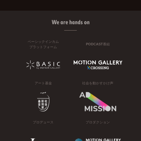
We are hands on
ベーシックインカム
PODCAST番組
プラットフォーム
アート基金
社会を動かすかけ声
プロデュース
プロダクション