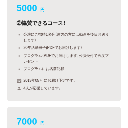
5000
円
②協賛できるコース！
公演にご招待1名分（遠方の方には動画を後日お送り
します）
20年活動冊子(PDFでお届けします）
プログラム（PDFでお届けします）公演受付で再度プ
レゼント
プログラムにお名前記載
2019年05月 にお届け予定です。
4人が応援しています。
7000
円