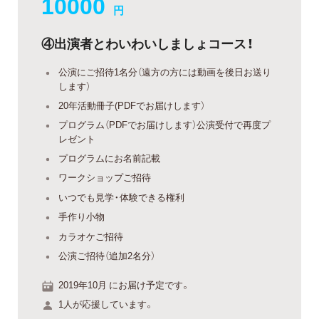
10000
円
④出演者とわいわいしましょコース！
公演にご招待1名分（遠方の方には動画を後日お送り
します）
20年活動冊子(PDFでお届けします）
プログラム（PDFでお届けします）公演受付で再度プ
レゼント
プログラムにお名前記載
ワークショップご招待
いつでも見学・体験できる権利
手作り小物
カラオケご招待
公演ご招待（追加2名分）
2019年10月 にお届け予定です。
1人が応援しています。