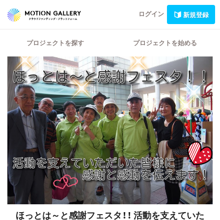
ログイン
新規登録
プロジェクトを探す
プロジェクトを始める
ほっとは～と感謝フェスタ！！
活動を支えていた