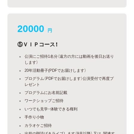
20000
円
⑤ＶＩＰコース！
公演にご招待1名分（遠方の方には動画を後日お送り
します）
20年活動冊子(PDFでお届けします）
プログラム（PDFでお届けします）公演受付で再度プ
レゼント
プログラムにお名前記載
ワークショップご招待
いつでも見学・体験できる権利
手作り小物
カラオケご招待
出前の朗読げきライブします（9月以降） 又は、関連す