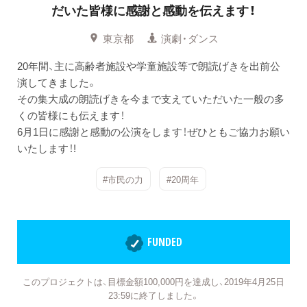
だいた皆様に感謝と感動を伝えます！
東京都
演劇・ダンス
20年間、主に高齢者施設や学童施設等で朗読げきを出前公
演してきました。
その集大成の朗読げきを今まで支えていただいた一般の多
くの皆様にも伝えます！
6月1日に感謝と感動の公演をします！ぜひともご協力お願い
いたします！!
#市民の力
#20周年
FUNDED
このプロジェクトは、目標金額100,000円を達成し、2019年4月25日
23:59に終了しました。