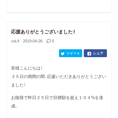
応援ありがとうございました！
vol.4
2019-04-26
0
ツイート
シェア
皆様こんにちは！
３５日の期間の間、応援いただきありがとうござい
ました！
お陰様で昨日２５日で目標額を超え１０４%を達
成、