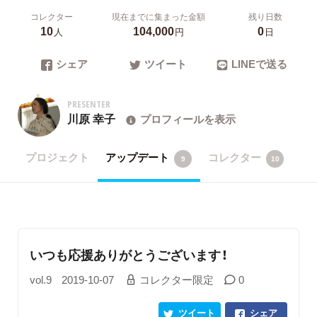
コレクター
現在までに集まった金額
残り日数
10
104,000
0
人
円
日
シェア
ツイート
LINEで送る
PRESENTER
川原 幸子
プロフィールを表示
プロジェクト
アップデート
コレクター
9
10
いつも応援ありがとうございます！
vol.9
2019-10-07
コレクター限定
0
ツイート
シェア