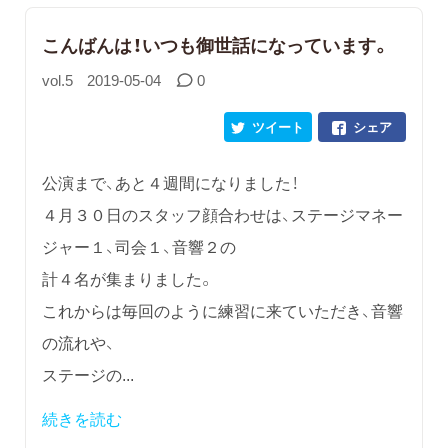
こんばんは！いつも御世話になっています。
vol.5
2019-05-04
0
ツイート
シェア
公演まで、あと４週間になりました！
４月３０日のスタッフ顔合わせは、ステージマネー
ジャー１、司会１、音響２の
計４名が集まりました。
これからは毎回のように練習に来ていただき、音響
の流れや、
ステージの...
続きを読む