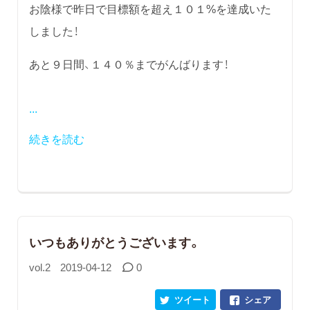
お陰様で昨日で目標額を超え１０１%を達成いた
しました！
あと９日間、１４０％までがんばります！
...
続きを読む
いつもありがとうございます。
vol.2
2019-04-12
0
ツイート
シェア