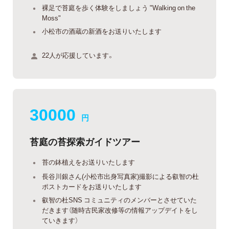
裸足で苔庭を歩く体験をしましょう "Walking on the
Moss"
小松市の酒蔵の新酒をお送りいたします
22人が応援しています。
30000
円
苔庭の苔探索ガイドツアー
苔の鉢植えをお送りいたします
長谷川銀さん(小松市出身写真家)撮影による叡智の杜
ポストカードをお送りいたします
叡智の杜SNS コミュニティのメンバーとさせていた
だきます（随時古民家改修等の情報アップデイトをし
ていきます）