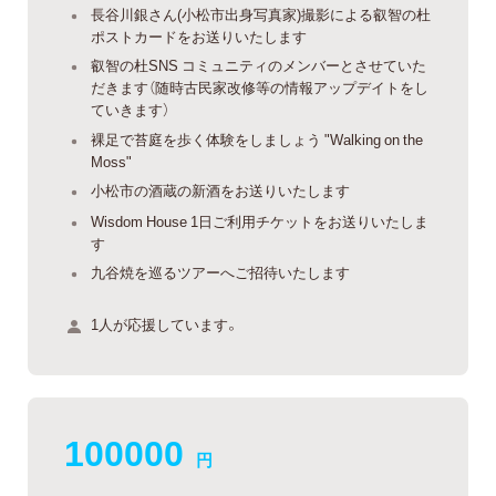
長谷川銀さん(小松市出身写真家)撮影による叡智の杜
ポストカードをお送りいたします
叡智の杜SNS コミュニティのメンバーとさせていた
だきます（随時古民家改修等の情報アップデイトをし
ていきます）
裸足で苔庭を歩く体験をしましょう "Walking on the
Moss"
小松市の酒蔵の新酒をお送りいたします
Wisdom House 1日ご利用チケットをお送りいたしま
す
九谷焼を巡るツアーへご招待いたします
1人が応援しています。
100000
円