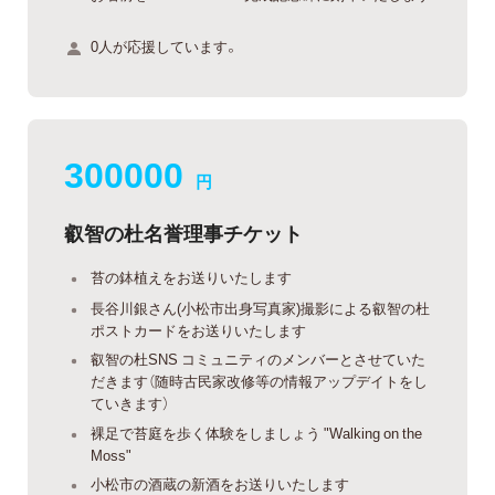
0人が応援しています。
300000
円
叡智の杜名誉理事チケット
苔の鉢植えをお送りいたします
長谷川銀さん(小松市出身写真家)撮影による叡智の杜
ポストカードをお送りいたします
叡智の杜SNS コミュニティのメンバーとさせていた
だきます（随時古民家改修等の情報アップデイトをし
ていきます）
裸足で苔庭を歩く体験をしましょう "Walking on the
Moss"
小松市の酒蔵の新酒をお送りいたします