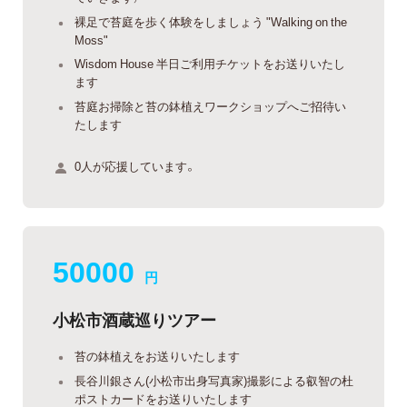
裸足で苔庭を歩く体験をしましょう "Walking on the
Moss"
Wisdom House 半日ご利用チケットをお送りいたし
ます
苔庭お掃除と苔の鉢植えワークショップへご招待い
たします
0人が応援しています。
50000
円
小松市酒蔵巡りツアー
苔の鉢植えをお送りいたします
長谷川銀さん(小松市出身写真家)撮影による叡智の杜
ポストカードをお送りいたします