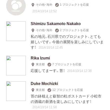
その他・海外
1 プロジェクトを応援
2014/10/14 12:52
Shimizu Sakamoto Nakako
その他・海外
2 プロジェクトを応援
私の地元、石川県でのプロジェクト、とても
嬉しいです。今後の展開を楽しみにしていま
す！
2014/10/14 12:45
Rika Izumi
東京都
7 プロジェクトを応援
応援してまーす。苔！
2014/10/14 12:38
Duke Mochizki
東京都
12 プロジェクトを応援
苔の鉢植えと叡智の杜ポストカード 小松市
の酒蔵の新酒を楽しみにしています！
2014/10/14 11:58