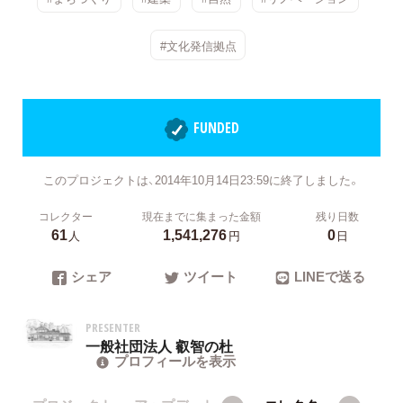
#文化発信拠点
FUNDED
このプロジェクトは、2014年10月14日23:59に終了しました。
コレクター
現在までに集まった金額
残り日数
61
1,541,276
0
人
円
日
シェア
ツイート
LINEで送る
PRESENTER
一般社団法人 叡智の杜
プロフィールを表示