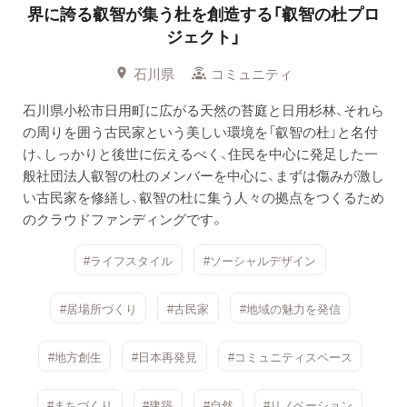
界に誇る叡智が集う杜を創造する「叡智の杜プロ
ジェクト」
石川県
コミュニティ
石川県小松市日用町に広がる天然の苔庭と日用杉林、それら
の周りを囲う古民家という美しい環境を「叡智の杜」と名付
け、しっかりと後世に伝えるべく、住民を中心に発足した一
般社団法人叡智の杜のメンバーを中心に、まずは傷みが激し
い古民家を修繕し、叡智の杜に集う人々の拠点をつくるため
のクラウドファンディングです。
#ライフスタイル
#ソーシャルデザイン
#居場所づくり
#古民家
#地域の魅力を発信
#地方創生
#日本再発見
#コミュニティスペース
#まちづくり
#建築
#自然
#リノベーション