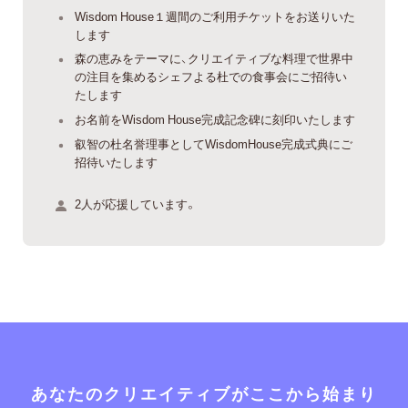
Wisdom House１週間のご利用チケットをお送りいた
します
森の恵みをテーマに、クリエイティブな料理で世界中
の注目を集めるシェフよる杜での食事会にご招待い
たします
お名前をWisdom House完成記念碑に刻印いたします
叡智の杜名誉理事としてWisdomHouse完成式典にご
招待いたします
2人が応援しています。
あなたのクリエイティブがここから始まり