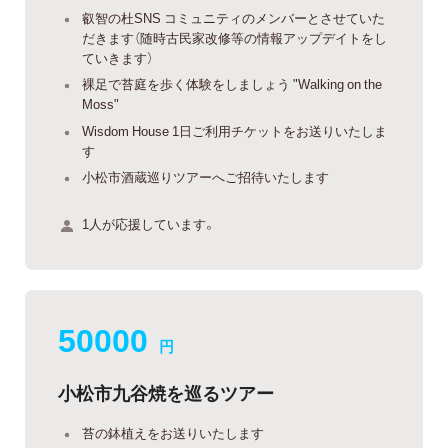
叡智の杜SNS コミュニティのメンバーとさせていた
だきます（随時古民家改修等の情報アップデイトをし
ていきます）
裸足で苔庭を歩く体験をしましょう "Walking on the
Moss"
Wisdom House 1日ご利用チケットをお送りいたしま
す
小松市酒蔵巡りツアーへご招待いたします
1人が応援しています。
50000
円
小松市九谷焼を巡るツアー
苔の鉢植えをお送りいたします