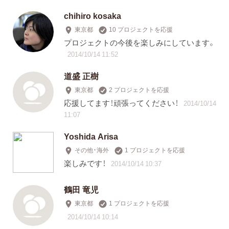
chihiro kosaka
東京都
10 プロジェクトを応援
プロジェクトの今後を楽しみにしています。
2014/10/14 11:52
道盛 正樹
東京都
2 プロジェクトを応援
応援してます！頑張ってください！
2014/10/14
11:07
Yoshida Arisa
その他・海外
1 プロジェクトを応援
楽しみです！
2014/10/14 10:37
鶴田 竜児
東京都
1 プロジェクトを応援
2014/10/14 10:14