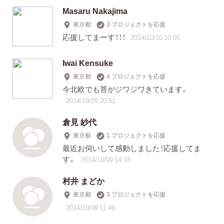
Masaru Nakajima
東京都
3 プロジェクトを応援
応援してまーす！！！
2014/10/10 10:05
Iwai Kensuke
東京都
4 プロジェクトを応援
今北欧でも苔がジワジワきています。
2014/10/09 20:51
倉見 紗代
東京都
1 プロジェクトを応援
最近お伺いして感動しました！応援してま
す。
2014/10/09 14:18
村井 まどか
東京都
3 プロジェクトを応援
2014/10/09 11:46