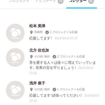
プロジェクト
アップデート
コレクター
12
61
松本 美津
宮崎県
1 プロジェクトを応援
応援してます！
2014/10/14 23:37
北方 佐也加
その他・海外
2 プロジェクトを応援
苔を愛する人々は徐々に増えていっていま
す。世界の宝を守りましょう！
2014/10/14
23:16
浅井 俊子
その他・海外
1 プロジェクトを応援
応援してます！頑張ってください！
2014/10/14
23:10