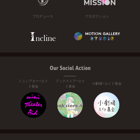
プロデュース
プロダクション
Our Social Action
ミニシアター・エイ
ブックストア・エイ
小劇場・エイド基金
ド基金
ド基金