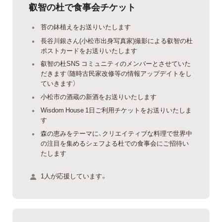
叡智の杜で食事会チケット
苔の鉢植えをお送りいたします
長谷川銀さん(小松市出身写真家)撮影による叡智の杜
ポストカードをお送りいたします
叡智の杜SNS コミュニティのメンバーとさせていた
だきます（随時古民家改修等の情報アップデイトをし
ていきます）
小松市の酒蔵の新酒をお送りいたします
Wisdom House 1日ご利用チケットをお送りいたしま
す
森の恵みをテーマに、クリエイティブな料理で世界中
の注目を集めるシェフよる杜での食事会にご招待い
たします
1人が応援しています。