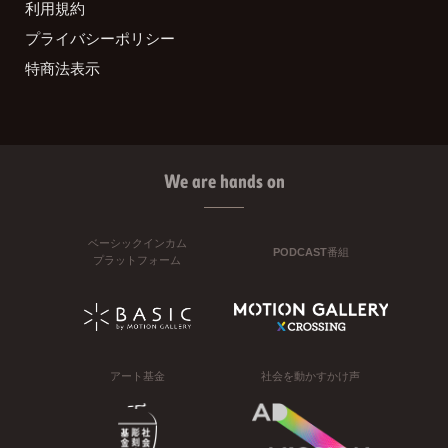
利用規約
プライバシーポリシー
特商法表示
We are hands on
ベーシックインカム
PODCAST番組
プラットフォーム
アート基金
社会を動かすかけ声