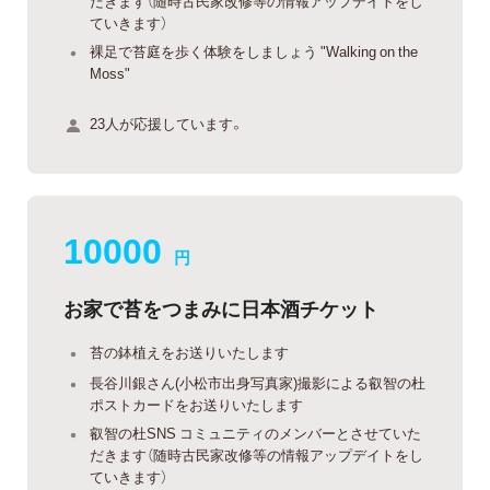
だきます（随時古民家改修等の情報アップデイトをし
ていきます）
裸足で苔庭を歩く体験をしましょう "Walking on the
Moss"
23人が応援しています。
10000
円
お家で苔をつまみに日本酒チケット
苔の鉢植えをお送りいたします
長谷川銀さん(小松市出身写真家)撮影による叡智の杜
ポストカードをお送りいたします
叡智の杜SNS コミュニティのメンバーとさせていた
だきます（随時古民家改修等の情報アップデイトをし
ていきます）