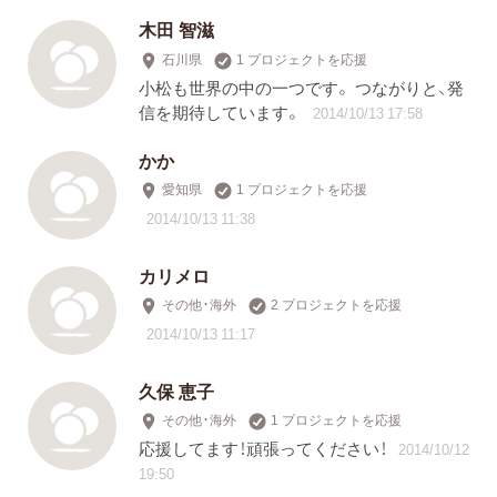
木田 智滋
石川県
1 プロジェクトを応援
小松も世界の中の一つです。 つながりと、発
信を期待しています。
2014/10/13 17:58
かか
愛知県
1 プロジェクトを応援
2014/10/13 11:38
カリメロ
その他・海外
2 プロジェクトを応援
2014/10/13 11:17
久保 恵子
その他・海外
1 プロジェクトを応援
応援してます！頑張ってください！
2014/10/12
19:50