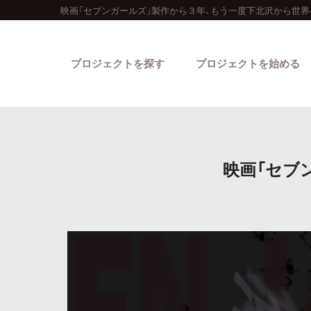
映画「セブンガールズ」製作から３年、もう一度下北沢から世
プロジェクトを探す
プロジェクトを始める
映画「セブ
カテゴリーから探す