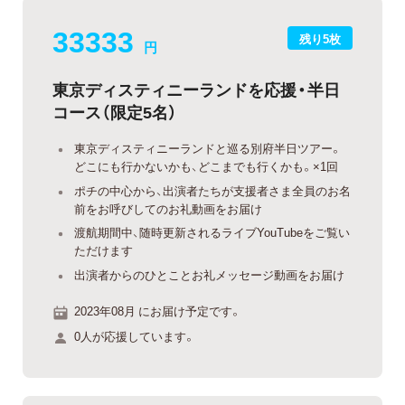
33333
残り5枚
円
東京ディスティニーランドを応援・半日
コース（限定5名）
東京ディスティニーランドと巡る別府半日ツアー。
どこにも行かないかも、どこまでも行くかも。×1回
ポチの中心から、出演者たちが支援者さま全員のお名
前をお呼びしてのお礼動画をお届け
渡航期間中、随時更新されるライブYouTubeをご覧い
ただけます
出演者からのひとことお礼メッセージ動画をお届け
2023年08月 にお届け予定です。
0人が応援しています。