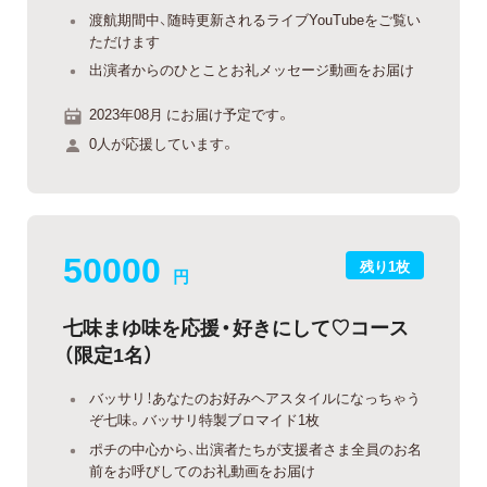
渡航期間中、随時更新されるライブYouTubeをご覧い
ただけます
出演者からのひとことお礼メッセージ動画をお届け
2023年08月 にお届け予定です。
0人が応援しています。
50000
残り1枚
円
七味まゆ味を応援・好きにして♡コース
（限定1名）
バッサリ！あなたのお好みヘアスタイルになっちゃう
ぞ七味。バッサリ特製ブロマイド1枚
ポチの中心から、出演者たちが支援者さま全員のお名
前をお呼びしてのお礼動画をお届け