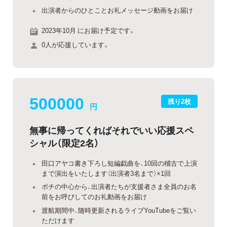
出演者からのひとことお礼メッセージ動画をお届け
2023年10月 にお届け予定です。
0人が応援しています。
500000
残り2枚
円
無事に帰ってくればそれでいい応援スペ
シャル（限定2名）
田口アヤコ書き下ろし短編戯曲を、10回の稽古で上演
まで演出をいたします（出演者3名まで）×1回
ポチの中心から、出演者たちが支援者さま全員のお名
前をお呼びしてのお礼動画をお届け
渡航期間中、随時更新されるライブYouTubeをご覧い
ただけます