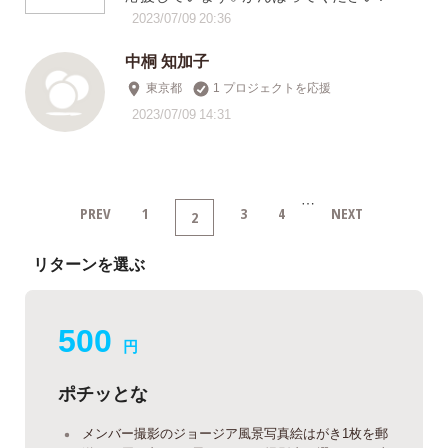
2023/07/09 20:36
中桐 知加子
東京都
1 プロジェクトを応援
2023/07/09 14:31
…
PREV
1
3
4
NEXT
2
リターンを選ぶ
500
円
ポチッとな
メンバー撮影のジョージア風景写真絵はがき1枚を郵