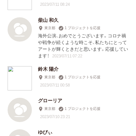
2023/07/11 08:24
柴山 和久
東京都
1 プロジェクトを応援
海外公演、おめでとうございます。コロナ禍
や戦争が続くような時こそ、私たちにとって
アートが輝くときだと思います。応援してい
ます！
2023/07/11 07:22
鈴木 陽介
東京都
1 プロジェクトを応援
2023/07/11 00:58
グローリア
東京都
1 プロジェクトを応援
2023/07/10 23:21
ゆびぃ