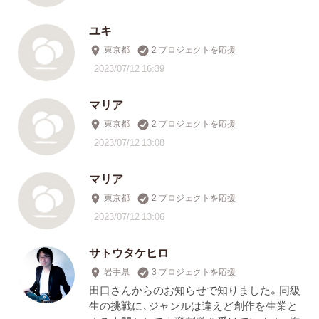
ユキ
東京都
2 プロジェクトを応援
2023/07/12 16:39
マリア
東京都
2 プロジェクトを応援
2023/07/12 13:08
マリア
東京都
2 プロジェクトを応援
2023/07/12 13:06
サトウタケヒロ
岩手県
3 プロジェクトを応援
田口さんからのお知らせで知りました。同級
生の挑戦に、ジャンルは違えど創作を生業と