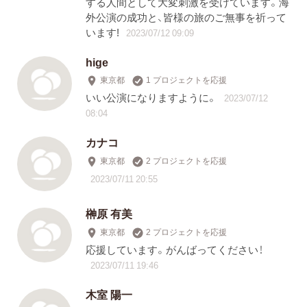
する人間として大変刺激を受けています。海
外公演の成功と、皆様の旅のご無事を祈って
います!
2023/07/12 09:09
hige
東京都
1 プロジェクトを応援
いい公演になりますように。
2023/07/12
08:04
カナコ
東京都
2 プロジェクトを応援
2023/07/11 20:55
榊原 有美
東京都
2 プロジェクトを応援
応援しています。がんばってください！
2023/07/11 19:46
木室 陽一