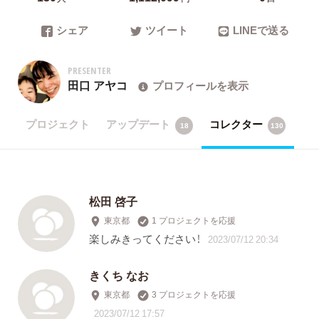
シェア
ツイート
LINEで送る
PRESENTER
田口 アヤコ
プロフィールを表示
プロジェクト
アップデート
コレクター
18
130
松田 啓子
東京都
1 プロジェクトを応援
楽しみきってください！
2023/07/12 20:34
きくち なお
東京都
3 プロジェクトを応援
2023/07/12 17:57