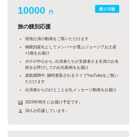
10000
残り32枚
円
旅の餞別応援
現地公演の動画をご覧いただけます
御餞別返礼としてメンバーが選ぶジョージアお土産
×1個をお届け
ポチの中心から、出演者たちが支援者さま全員のお名
前をお呼びしてのお礼動画をお届け
渡航期間中、随時更新されるライブYouTubeをご覧い
ただけます
出演者からのひとことお礼メッセージ動画をお届け
2023年08月 にお届け予定です。
18人が応援しています。