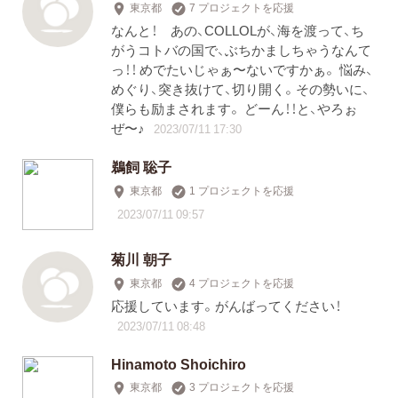
東京都
7 プロジェクトを応援
なんと！ あの、COLLOLが、海を渡って、ち
がうコトバの国で、ぶちかましちゃうなんて
っ！！ めでたいじゃぁ〜ないですかぁ。 悩み、
めぐり、突き抜けて、切り開く。その勢いに、
僕らも励まされます。 どーん！！と、やろぉ
ぜ〜♪
2023/07/11 17:30
鵜飼 聡子
東京都
1 プロジェクトを応援
2023/07/11 09:57
菊川 朝子
東京都
4 プロジェクトを応援
応援しています。がんばってください！
2023/07/11 08:48
Hinamoto Shoichiro
東京都
3 プロジェクトを応援