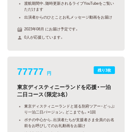
渡航期間中、随時更新されるライブYouTubeをご覧い
ただけます
出演者からのひとことお礼メッセージ動画をお届け
2023年08月 にお届け予定です。
0人が応援しています。
77777
残り3枚
円
東京ディスティニーランドを応援・一泊
二日コース（限定3名）
東京ディスティニーランドと巡る別府ツアー・どっぷ
り一泊二日バージョン。どこまでも。×1回
ポチの中心から、出演者たちが支援者さま全員のお名
前をお呼びしてのお礼動画をお届け