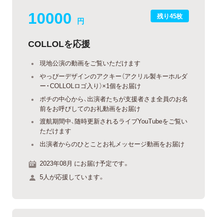
10000
残り45枚
円
COLLOLを応援
現地公演の動画をご覧いただけます
やっぴーデザインのアクキー（アクリル製キーホルダ
ー・COLLOLロゴ入り）×1個をお届け
ポチの中心から、出演者たちが支援者さま全員のお名
前をお呼びしてのお礼動画をお届け
渡航期間中、随時更新されるライブYouTubeをご覧い
ただけます
出演者からのひとことお礼メッセージ動画をお届け
2023年08月 にお届け予定です。
5人が応援しています。