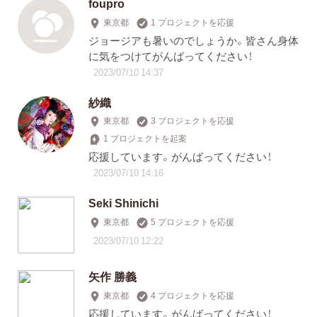
foupro
東京都
1 プロジェクトを応援
ジョージアも暑いのでしょうか。皆さん身体
に気をつけてがんばってください！
2023/07/10 14:37
紗織
東京都
3 プロジェクトを応援
1 プロジェクトを起案
応援しています。がんばってください！
2023/07/10 14:16
Seki Shinichi
東京都
5 プロジェクトを応援
2023/07/10 12:22
矢作 勝義
東京都
4 プロジェクトを応援
応援しています。がんばってください！