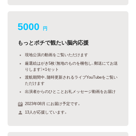
5000
円
もっとポチで観たい脳内応援
現地公演の動画をご覧いただけます
厳選絵はがき5枚（無地のものを梱包し、郵送にてお送
りします）×1セット
渡航期間中、随時更新されるライブYouTubeをご覧い
ただけます
出演者からのひとことお礼メッセージ動画をお届け
2023年08月 にお届け予定です。
13人が応援しています。