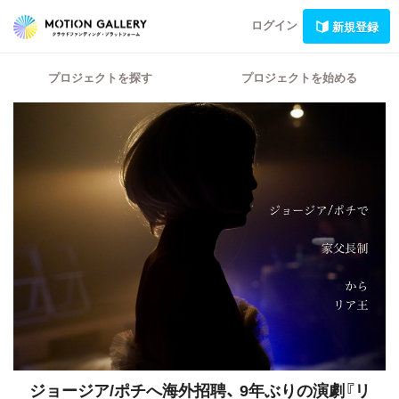
ログイン
新規登録
プロジェクトを探す
プロジェクトを始める
ジョージア/ポチへ海外招聘、
9年ぶりの演劇『リ