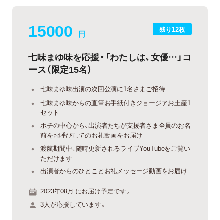
15000
残り12枚
円
七味まゆ味を応援・「わたしは、女優…」コ
ース（限定15名）
七味まゆ味出演の次回公演に1名さまご招待
七味まゆ味からの直筆お手紙付きジョージアお土産1
セット
ポチの中心から、出演者たちが支援者さま全員のお名
前をお呼びしてのお礼動画をお届け
渡航期間中、随時更新されるライブYouTubeをご覧い
ただけます
出演者からのひとことお礼メッセージ動画をお届け
2023年09月 にお届け予定です。
3人が応援しています。