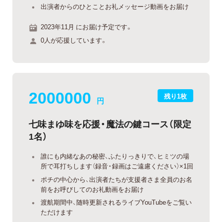
出演者からのひとことお礼メッセージ動画をお届け
2023年11月 にお届け予定です。
0人が応援しています。
2000000
残り1枚
円
七味まゆ味を応援・魔法の鍵コース（限定
1名）
誰にも内緒なあの秘密、ふたりっきりで、ヒミツの場
所で耳打ちします（録音・録画はご遠慮ください）×1回
ポチの中心から、出演者たちが支援者さま全員のお名
前をお呼びしてのお礼動画をお届け
渡航期間中、随時更新されるライブYouTubeをご覧い
ただけます