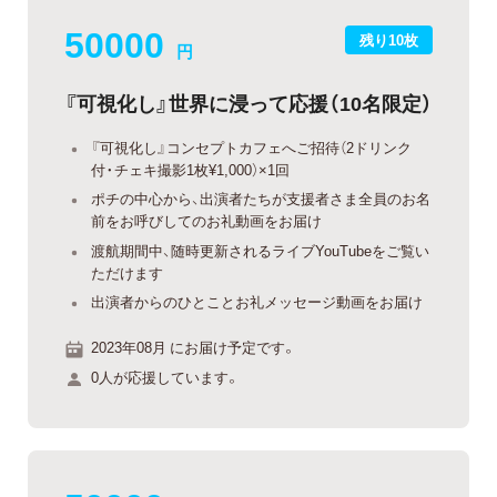
50000
残り10枚
円
『可視化し』世界に浸って応援（10名限定）
『可視化し』コンセプトカフェへご招待（2ドリンク
付・チェキ撮影1枚¥1,000）×1回
ポチの中心から、出演者たちが支援者さま全員のお名
前をお呼びしてのお礼動画をお届け
渡航期間中、随時更新されるライブYouTubeをご覧い
ただけます
出演者からのひとことお礼メッセージ動画をお届け
2023年08月 にお届け予定です。
0人が応援しています。