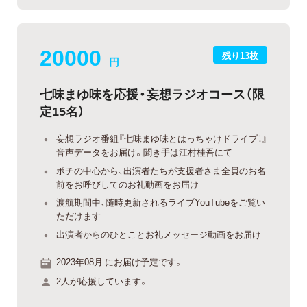
20000
残り13枚
円
七味まゆ味を応援・妄想ラジオコース（限
定15名）
妄想ラジオ番組『七味まゆ味とはっちゃけドライブ！』
音声データをお届け。聞き手は江村桂吾にて
ポチの中心から、出演者たちが支援者さま全員のお名
前をお呼びしてのお礼動画をお届け
渡航期間中、随時更新されるライブYouTubeをご覧い
ただけます
出演者からのひとことお礼メッセージ動画をお届け
2023年08月 にお届け予定です。
2人が応援しています。