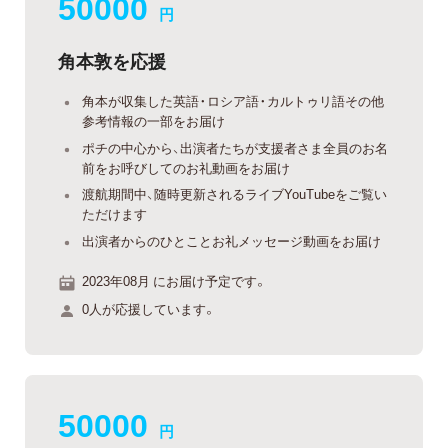
50000
円
角本敦を応援
角本が収集した英語・ロシア語・カルトゥリ語その他
参考情報の一部をお届け
ポチの中心から、出演者たちが支援者さま全員のお名
前をお呼びしてのお礼動画をお届け
渡航期間中、随時更新されるライブYouTubeをご覧い
ただけます
出演者からのひとことお礼メッセージ動画をお届け
2023年08月 にお届け予定です。
0人が応援しています。
50000
円