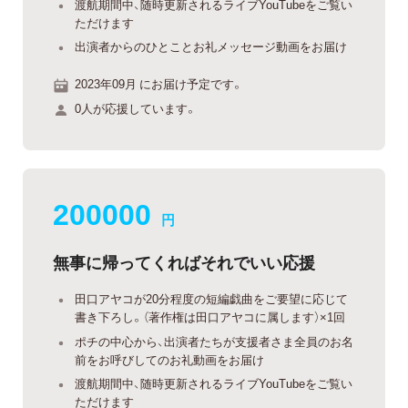
渡航期間中、随時更新されるライブYouTubeをご覧い
ただけます
出演者からのひとことお礼メッセージ動画をお届け
2023年09月 にお届け予定です。
0人が応援しています。
200000
円
無事に帰ってくればそれでいい応援
田口アヤコが20分程度の短編戯曲をご要望に応じて
書き下ろし。（著作権は田口アヤコに属します）×1回
ポチの中心から、出演者たちが支援者さま全員のお名
前をお呼びしてのお礼動画をお届け
渡航期間中、随時更新されるライブYouTubeをご覧い
ただけます