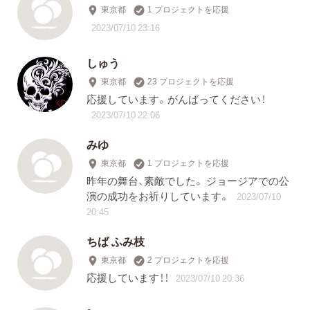
東京都
1 プロジェクトを応援
2023/07/10 23:16
しゅう
東京都
23 プロジェクトを応援
応援しています。がんばってください！
2023/07/10 22:06
みゆ
東京都
1 プロジェクトを応援
昨年の舞台、素敵でした。 ジョージアでの公
演の成功をお祈りしています。
2023/07/10
20:45
ちば ふみ枝
東京都
2 プロジェクトを応援
応援しています！！
2023/07/10 20:36