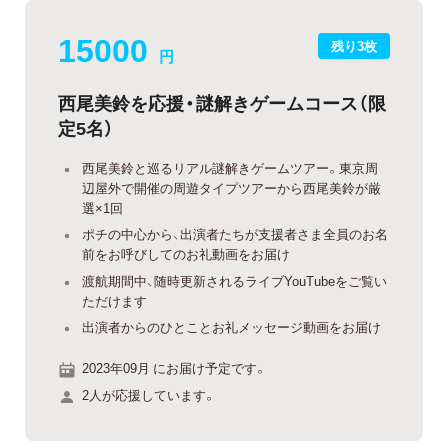
15000
残り3枚
円
西尾美鈴を応援・謎解きゲームコース（限
定5名）
西尾美鈴と巡るリアル謎解きゲームツアー。東京周
辺屋外で開催の周遊タイプツアーから西尾美鈴が厳
選×1回
ポチの中心から、出演者たちが支援者さま全員のお名
前をお呼びしてのお礼動画をお届け
渡航期間中、随時更新されるライブYouTubeをご覧い
ただけます
出演者からのひとことお礼メッセージ動画をお届け
2023年09月 にお届け予定です。
2人が応援しています。