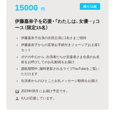
15000
残り11枚
円
伊藤嘉奈子を応援・「わたしは、女優…」コ
ース（限定15名）
伊藤嘉奈子出演の次回公演に1名さまご招待
伊藤嘉奈子からの直筆お手紙付きジョージアお土産1
セット
ポチの中心から、出演者たちが支援者さま全員のお名
前をお呼びしてのお礼動画をお届け
渡航期間中、随時更新されるライブYouTubeをご覧い
ただけます
出演者からのひとことお礼メッセージ動画をお届け
2023年08月 にお届け予定です。
4人が応援しています。