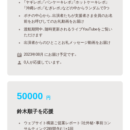
「ヤギレポ」「パンケーキレポ」「ホットケーキレポ」
「沖縄レポ」「むぎレポ」などの中からランダムで3つ
ポチの中心から、出演者たちが支援者さま全員のお名
前をお呼びしてのお礼動画をお届け
渡航期間中、随時更新されるライブYouTubeをご覧い
ただけます
出演者からのひとことお礼メッセージ動画をお届け
2023年08月 にお届け予定です。
0人が応援しています。
50000
円
鈴木順子を応援
ウェブサイト構築ご提案レポート（社外秘・事前コン
サルティング2時間含む）×1回