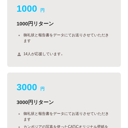
1000
円
1000円リターン
御礼状と報告書をデータにてお送りさせていただき
ます
14人が応援しています。
3000
円
3000円リターン
御礼状と報告書をデータにてお送りさせていただき
ます
カンボジアの写真を使ったCATiCオリジナル壁紙を