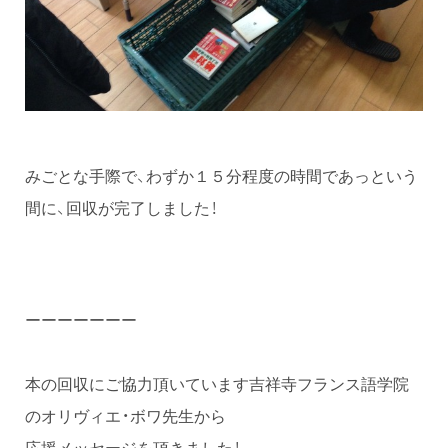
みごとな手際で、わずか１５分程度の時間であっという
間に、回収が完了しました！
ーーーーーーー
本の回収にご協力頂いています吉祥寺フランス語学院
のオリヴィエ・ボワ先生から
応援メッセージを頂きました！