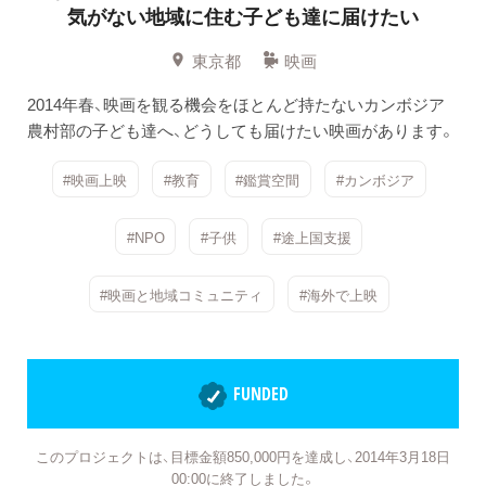
気がない地域に住む子ども達に届けたい
東京都
映画
2014年春、映画を観る機会をほとんど持たないカンボジア
農村部の子ども達へ、どうしても届けたい映画があります。
#映画上映
#教育
#鑑賞空間
#カンボジア
#NPO
#子供
#途上国支援
#映画と地域コミュニティ
#海外で上映
FUNDED
このプロジェクトは、目標金額850,000円を達成し、2014年3月18日
00:00に終了しました。