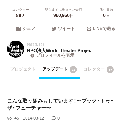
コレクター
現在までに集まった金額
残り日数
89
960,960
0
人
円
日
シェア
ツイート
LINEで送る
PRESENTER
NPO法人World Theater Project
プロフィールを表示
プロジェクト
アップデート
コレクター
51
89
こんな取り組みもしています！〜ブック・トゥ・
ザ・フューチャー〜
vol. 45
2014-03-12
0