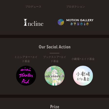
プロデュース
プロダクション
Our Social Action
ミニシアター・エイ
ブックストア・エイ
小劇場・エイド基金
ド基金
ド基金
Prize