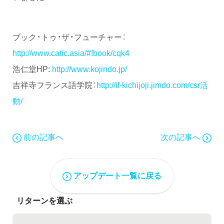
ブック・トゥ・ザ・フューチャー：
http://www.catic.asia/#!book/cqk4
浩仁堂HP:
http://www.kojindo.jp/
吉祥寺フランス語学院：
http://if-kichijoji.jimdo.com/csr活
動/
前の記事へ
次の記事へ
アップデート一覧に戻る
リターンを選ぶ