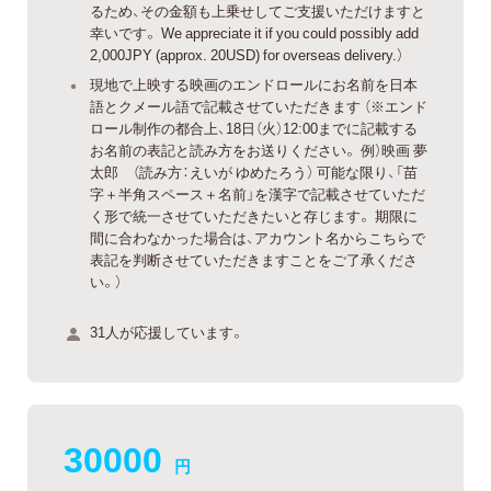
るため、その金額も上乗せしてご支援いただけますと
幸いです。 We appreciate it if you could possibly add
2,000JPY (approx. 20USD) for overseas delivery.）
現地で上映する映画のエンドロールにお名前を日本
語とクメール語で記載させていただきます （※エンド
ロール制作の都合上、18日（火）12:00までに記載する
お名前の表記と読み方をお送りください。 例）映画 夢
太郎 （読み方：えいが ゆめたろう） 可能な限り、「苗
字＋半角スペース＋名前」を漢字で記載させていただ
く形で統一させていただきたいと存じます。 期限に
間に合わなかった場合は、アカウント名からこちらで
表記を判断させていただきますことをご了承くださ
い。）
31人が応援しています。
30000
円