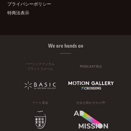
プライバシーポリシー
特商法表示
We are hands on
ベーシックインカム
PODCAST番組
プラットフォーム
アート基金
社会を動かすかけ声