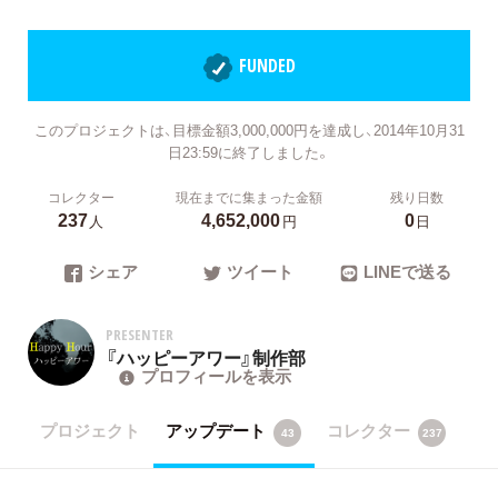
FUNDED
このプロジェクトは、目標金額3,000,000円を達成し、2014年10月31
日23:59に終了しました。
コレクター
現在までに集まった金額
残り日数
237
4,652,000
0
人
円
日
シェア
ツイート
LINEで送る
PRESENTER
『ハッピーアワー』制作部
プロフィールを表示
プロジェクト
アップデート
コレクター
43
237