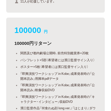
11人が応援しています。
100000
円
100000円リターン
関西及び都内劇場公開時、前売特別鑑賞券×20枚
パンフレット×5部（希望者には濱口監督サイン入り）
ポスター×5枚（希望者には濱口監督サイン入り）
「即興演技ワークショップ in Kobe」成果発表時の「公
開本読み」用脚本pdfデータ
「即興演技ワークショップ in Kobe」成果発表時の「公
開本読み」映像収録DVD
「即興演技ワークショップ in Kobe」成果発表時の「キ
ャラクター・インタビュー」収録DVD
濱口監督作品『何食わぬ顔 long ver.』『はじまり』ダウ