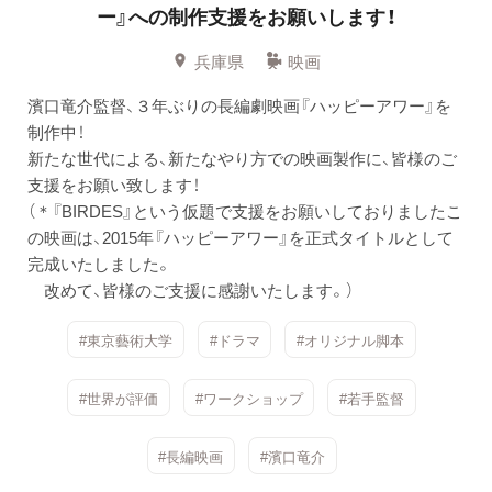
ー』への制作支援をお願いします！
兵庫県
映画
濱口竜介監督、３年ぶりの長編劇映画『ハッピーアワー』を
制作中！
新たな世代による、新たなやり方での映画製作に、皆様のご
支援をお願い致します！
（＊『BIRDES』という仮題で支援をお願いしておりましたこ
の映画は、2015年『ハッピーアワー』を正式タイトルとして
完成いたしました。
改めて、皆様のご支援に感謝いたします。）
#東京藝術大学
#ドラマ
#オリジナル脚本
#世界が評価
#ワークショップ
#若手監督
#長編映画
#濱口竜介