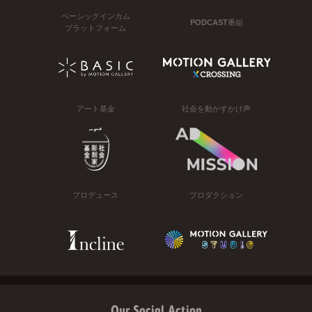
ベーシックインカム
PODCAST番組
プラットフォーム
アート基金
社会を動かすかけ声
プロデュース
プロダクション
Our Social Action