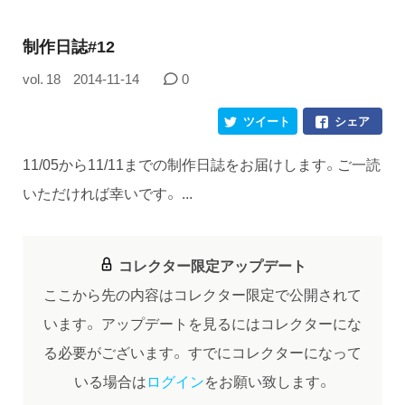
制作日誌#12
vol. 18
2014-11-14
0
ツイート
シェア
11/05から11/11までの制作日誌をお届けします。ご一読
いただければ幸いです。 ...
コレクター限定アップデート
ここから先の内容はコレクター限定で公開されて
います。
アップデートを見るにはコレクターにな
る必要がございます。
すでにコレクターになって
いる場合は
ログイン
をお願い致します。