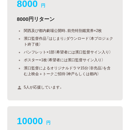
8000
円
8000円リターン
関西及び都内劇場公開時、前売特別鑑賞券×2枚
濱口監督作品『はじまり』ダウンロード（本プロジェク
ト終了後）
パンフレット×1部（希望者には濱口監督サイン入り）
ポスター×1枚（希望者には濱口監督サイン入り）
濱口監督によるオリジナルドラマ15分（非売品）を含
む上映会＋トークご招待（神戸もしくは都内）
5人が応援しています。
10000
円