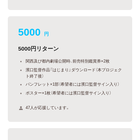
5000
円
5000円リターン
関西及び都内劇場公開時、前売特別鑑賞券×2枚
濱口監督作品『はじまり』ダウンロード（本プロジェク
ト終了後）
パンフレット×1部（希望者には濱口監督サイン入り）
ポスター×1枚（希望者には濱口監督サイン入り）
47人が応援しています。