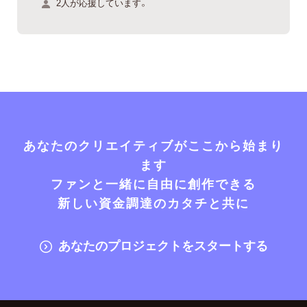
2人が応援しています。
あなたのクリエイティブがここから始まり
ます
ファンと一緒に自由に創作できる
新しい資金調達のカタチと共に
あなたのプロジェクトをスタートする