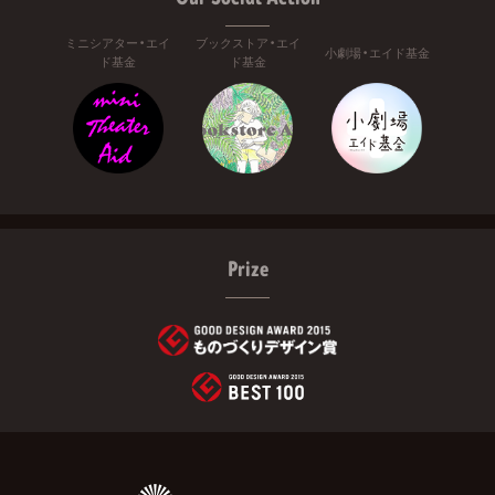
ミニシアター・エイ
ブックストア・エイ
小劇場・エイド基金
ド基金
ド基金
Prize