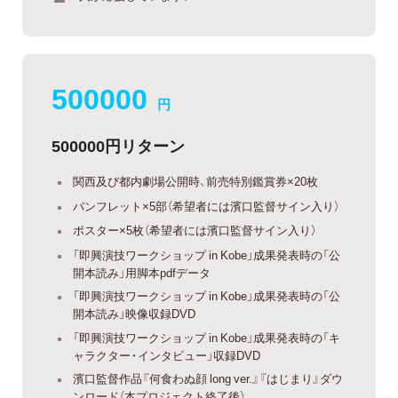
500000
円
500000円リターン
関西及び都内劇場公開時、前売特別鑑賞券×20枚
パンフレット×5部（希望者には濱口監督サイン入り）
ポスター×5枚（希望者には濱口監督サイン入り）
「即興演技ワークショップ in Kobe」成果発表時の「公
開本読み」用脚本pdfデータ
「即興演技ワークショップ in Kobe」成果発表時の「公
開本読み」映像収録DVD
「即興演技ワークショップ in Kobe」成果発表時の「キ
ャラクター・インタビュー」収録DVD
濱口監督作品『何食わぬ顔 long ver.』『はじまり』ダウ
ンロード（本プロジェクト終了後）