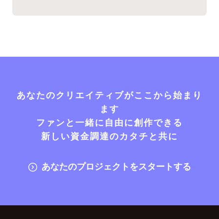
あなたのクリエイティブがここから始まり
ます
ファンと一緒に自由に創作できる
新しい資金調達のカタチと共に
あなたのプロジェクトをスタートする