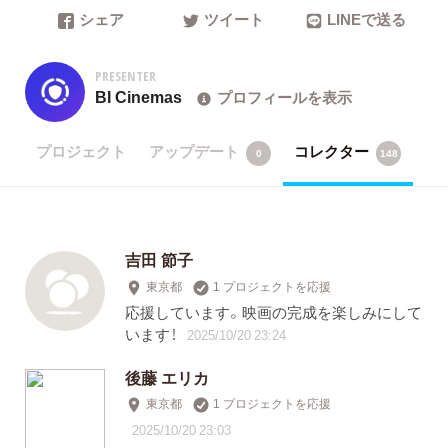
シェア
ツイート
LINEで送る
PRESENTER
BI Cinemas
プロフィールを表示
プロジェクト
アップデート
コレクター
0
148
吉田 節子
東京都
1 プロジェクトを応援
応援しています。映画の完成を楽しみにして
います！
2025/10/20 23:24
後藤 エリカ
東京都
1 プロジェクトを応援
2025/10/20 23:03