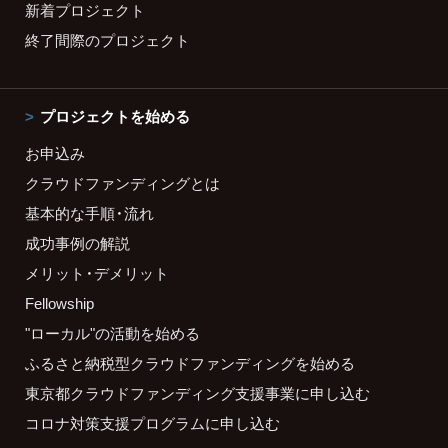
新着プロジェクト
終了間際のプロジェクト
プロジェクトを始める
お申込み
クラウドファンディングとは
基本的な手順・流れ
成功事例の解説
メリット・デメリット
Fellowship
"ローカル"の活動を始める
ふるさと納税型クラウドファンディングを始める
東京都クラウドファンディング支援事業に申し込む
コロナ対策支援プログラムに申し込む