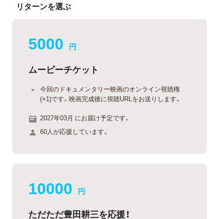
リターンを選ぶ
5000
円
ムービーチケット
今回のドキュメンタリー映画のオンライン視聴権
(×1)です。映画完成後に視聴URLをお送りします。
2027年03月 にお届け予定です。
60人が応援しています。
10000
円
ただただ豊田耕三を応援！