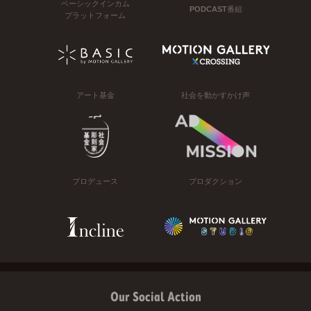
ベーシックインカム
PODCAST番組
プラットフォーム
アート基金
社会を動かすかけ声
プロデュース
プロダクション
Our Social Action