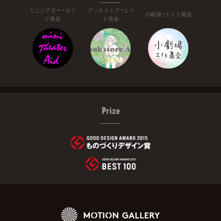
ミニシアター・エイ
ブックストア・エイ
小劇場・エイド基金
ド基金
ド基金
Prize