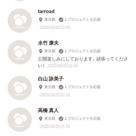
tarroad
東京都
1 プロジェクトを応援
2025/10/20 22:42
水竹 康夫
東京都
1 プロジェクトを応援
公開楽しみにしております。頑張ってくださ
い！
2025/10/20 22:24
白山 詠美子
東京都
1 プロジェクトを応援
2025/10/20 22:12
高橋 真人
東京都
1 プロジェクトを応援
2025/10/20 21:51