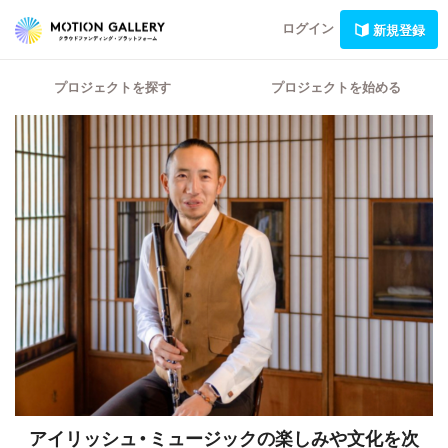
ログイン
新規登録
プロジェクトを探す
プロジェクトを始める
アイリッシュ・ミュージックの楽しみや文化を次