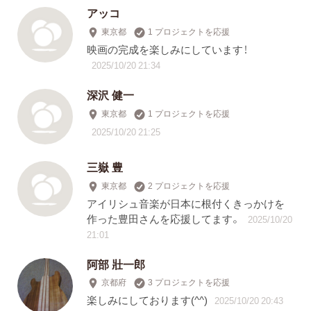
アッコ
東京都
1 プロジェクトを応援
映画の完成を楽しみにしています！
2025/10/20 21:34
深沢 健一
東京都
1 プロジェクトを応援
2025/10/20 21:25
三嶽 豊
東京都
2 プロジェクトを応援
アイリシュ音楽が日本に根付くきっかけを
作った豊田さんを応援してます。
2025/10/20
21:01
阿部 壯一郎
京都府
3 プロジェクトを応援
楽しみにしております(^^)
2025/10/20 20:43