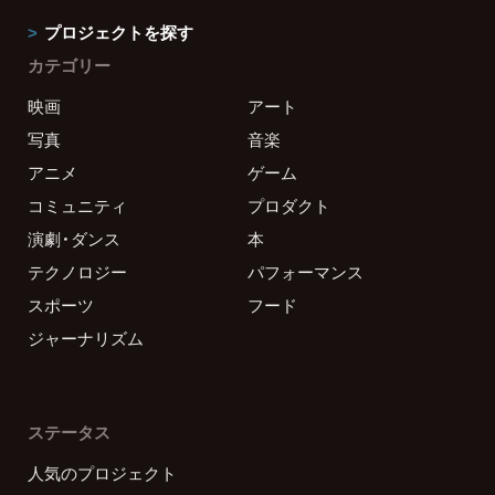
プロジェクトを探す
カテゴリー
映画
アート
写真
音楽
アニメ
ゲーム
コミュニティ
プロダクト
演劇・ダンス
本
テクノロジー
パフォーマンス
スポーツ
フード
ジャーナリズム
ステータス
人気のプロジェクト