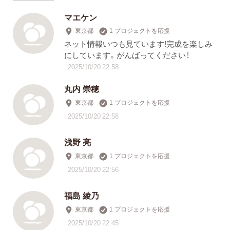
マエケン
東京都
1 プロジェクトを応援
ネット情報いつも見ています!完成を楽しみ
にしています。がんばってください！
2025/10/20 22:58
丸内 崇穂
東京都
1 プロジェクトを応援
2025/10/20 22:58
浅野 亮
東京都
1 プロジェクトを応援
2025/10/20 22:56
福島 綾乃
東京都
1 プロジェクトを応援
2025/10/20 22:45