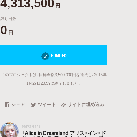
4,313,500
円
残り日数
0
日
FUNDED
このプロジェクトは、目標金額3,500,000円を達成し、2015年
1月27日23:59に終了しました。
シェア
ツイート
サイトに埋め込み
PRESENTER
『Alice in Dreamland アリス・イン・ド