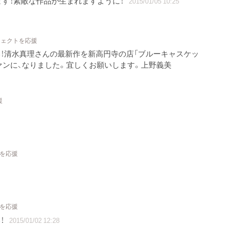
す！素敵な作品が生まれますように！
2015/01/05 10:25
ジェクトを応援
！清水真理さんの最新作を新高円寺の店「ブルーキャスケッ
ァンに、なりました。宜しくお願いします。上野義美
援
トを応援
トを応援
！
2015/01/02 12:28