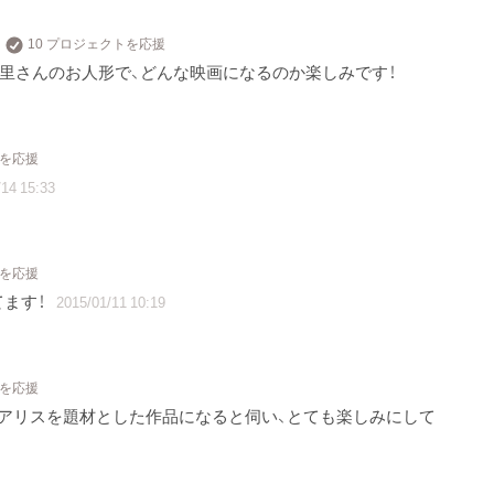
10 プロジェクトを応援
真里さんのお人形で、どんな映画になるのか楽しみです！
トを応援
14 15:33
トを応援
ます！
2015/01/11 10:19
トを応援
アリスを題材とした作品になると伺い、とても楽しみにして