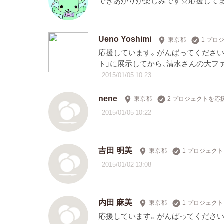
できあがりが楽しみです☆応援してま
Ueno Yoshimi
東京都
1 プロ
応援しています。がんばってください
ト」に展示してから、清水さんの大フ
2015/01/05 10:23
nene
東京都
2 プロジェクトを応
2015/01/05 10:22
吉田 明美
東京都
1 プロジェク
2015/01/02 13:08
内田 麻美
東京都
1 プロジェク
応援しています。がんばってください