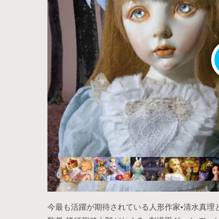
今最も活躍が期待されている人形作家•清水真理