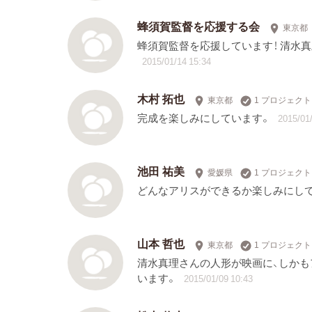
蜂須賀監督を応援する会
東京都
蜂須賀監督を応援しています！ 清水
2015/01/14 15:34
木村 拓也
東京都
1 プロジェク
完成を楽しみにしています。
2015/01/
池田 祐美
愛媛県
1 プロジェク
どんなアリスができるか楽しみにして
山本 哲也
東京都
1 プロジェク
清水真理さんの人形が映画に、しかも
います。
2015/01/09 10:43