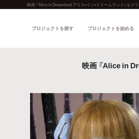
映画 『Alice in Dreamland アリス•イン•ドリームランド
プロジェクトを探す
プロジェクトを始める
映画 『Alice 
カテゴリーから探す