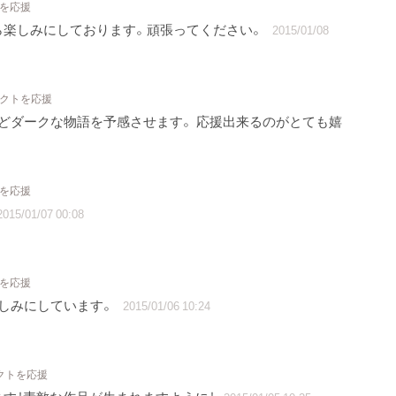
トを応援
ら楽しみにしております。頑張ってください。
2015/01/08
ェクトを応援
どダークな物語を予感させます。 応援出来るのがとても嬉
トを応援
2015/01/07 00:08
トを応援
しみにしています。
2015/01/06 10:24
ェクトを応援