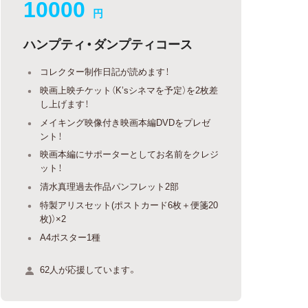
10000
円
ハンプティ・ダンプティコース
コレクター制作日記が読めます！
映画上映チケット（K’sシネマを予定）を2枚差
し上げます！
メイキング映像付き映画本編DVDをプレゼ
ント！
映画本編にサポーターとしてお名前をクレジ
ット！
清水真理過去作品パンフレット2部
特製アリスセット(ポストカード6枚＋便箋20
枚)）×2
A4ポスター1種
62人が応援しています。