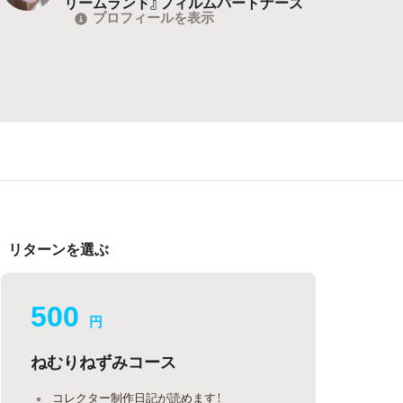
リームランド』フィルムパートナーズ
プロフィールを表示
リターンを選ぶ
500
円
ねむりねずみコース
コレクター制作日記が読めます！