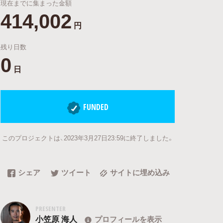
現在までに集まった金額
414,002
円
残り日数
0
日
FUNDED
このプロジェクトは、2023年3月27日23:59に終了しました。
シェア
ツイート
サイトに埋め込み
PRESENTER
小笠原 海人
プロフィールを表示