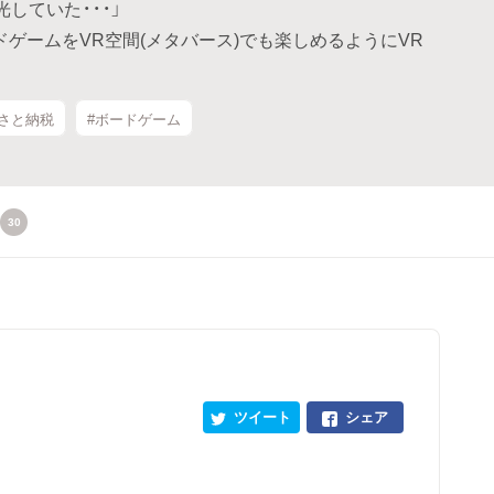
していた・・・」
ドゲームをVR空間(メタバース)でも楽しめるようにVR
るさと納税
#ボードゲーム
30
ツイート
シェア