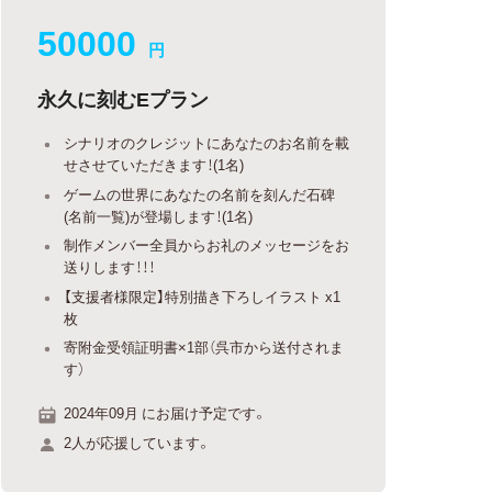
50000
円
永久に刻むEプラン
シナリオのクレジットにあなたのお名前を載
せさせていただきます！(1名)
ゲームの世界にあなたの名前を刻んだ石碑
(名前一覧)が登場します！(1名)
制作メンバー全員からお礼のメッセージをお
送りします！！！
【支援者様限定】特別描き下ろしイラスト x1
枚
寄附金受領証明書×1部（呉市から送付されま
す）
2024年09月 にお届け予定です。
2人が応援しています。