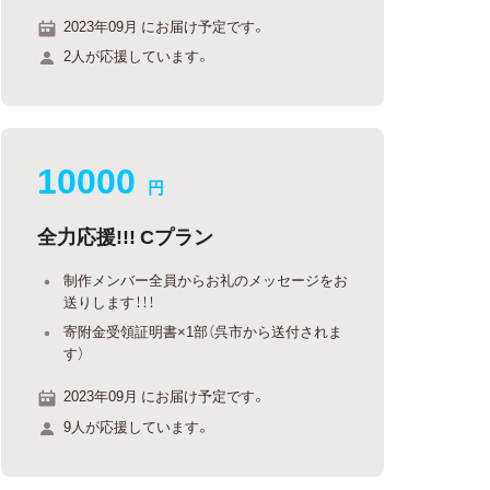
2023年09月 にお届け予定です。
2人が応援しています。
10000
円
全力応援!!! Cプラン
制作メンバー全員からお礼のメッセージをお
送りします！！！
寄附金受領証明書×1部（呉市から送付されま
す）
2023年09月 にお届け予定です。
9人が応援しています。