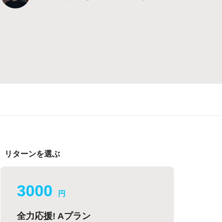
リターンを選ぶ
3000
円
全力応援! Aプラン