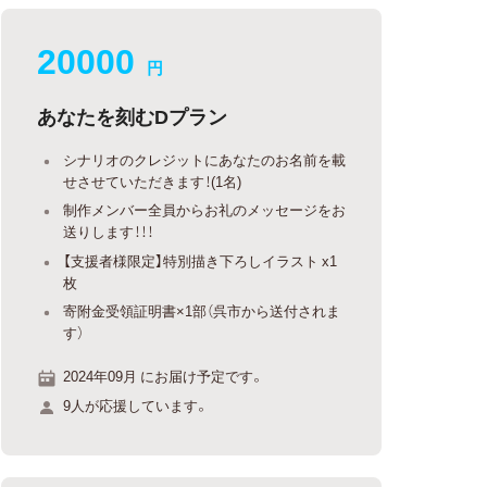
20000
円
あなたを刻むDプラン
シナリオのクレジットにあなたのお名前を載
せさせていただきます！(1名)
制作メンバー全員からお礼のメッセージをお
送りします！！！
【支援者様限定】特別描き下ろしイラスト x1
枚
寄附金受領証明書×1部（呉市から送付されま
す）
2024年09月 にお届け予定です。
9人が応援しています。