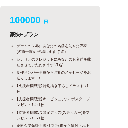
100000
円
豪快Fプラン
ゲームの世界にあなたの名前を刻んだ石碑
(名前一覧)が登場します！(1名)
シナリオのクレジットにあなたのお名前を載
せさせていただきます！(1名)
制作メンバー全員からお礼のメッセージをお
送りします！！！
【支援者様限定】特別描き下ろしイラスト x1
枚
【支援者様限定】キービジュアル・ポスタープ
レゼント！！！x1枚
【支援者様限定】限定グッズ(ステッカー)をプ
レゼント！！！x1枚
寄附金受領証明書×1部（呉市から送付されま