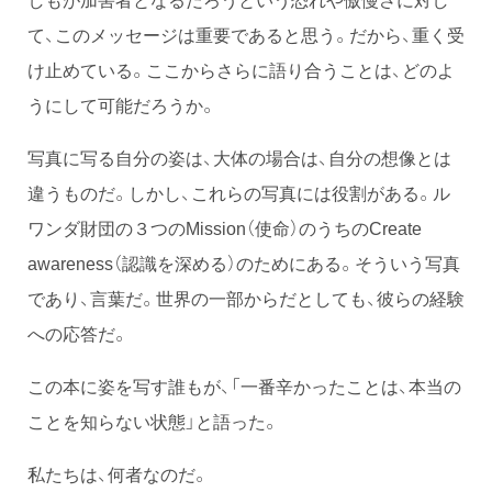
て、このメッセージは重要であると思う。だから、重く受
け止めている。ここからさらに語り合うことは、どのよ
うにして可能だろうか。
写真に写る自分の姿は、大体の場合は、自分の想像とは
違うものだ。しかし、これらの写真には役割がある。ル
ワンダ財団の３つのMission（使命）のうちのCreate
awareness（認識を深める）のためにある。そういう写真
であり、言葉だ。世界の一部からだとしても、彼らの経験
への応答だ。
この本に姿を写す誰もが、「一番辛かったことは、本当の
ことを知らない状態」と語った。
私たちは、何者なのだ。