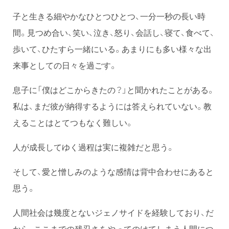
子と生きる細やかなひとつひとつ、一分一秒の長い時
間。見つめ合い、笑い、泣き、怒り、会話し、寝て、食べて、
歩いて、ひたすら一緒にいる。あまりにも多い様々な出
来事としての日々を過ごす。
息子に「僕はどこからきたの？」と聞かれたことがある。
私は、まだ彼が納得するようには答えられていない。教
えることはとてつもなく難しい。
人が成長してゆく過程は実に複雑だと思う。
そして、愛と憎しみのような感情は背中合わせにあると
思う。
人間社会は幾度とないジェノサイドを経験しており、だ
から、ここまでの残忍さをやってのけてしまう人間につ