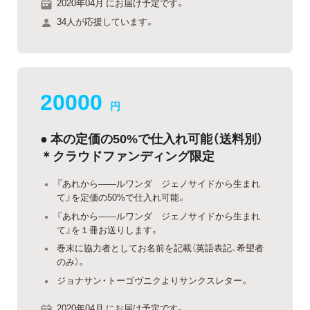
2020年04月 にお届け予定です。
34人が応援しています。
20000
円
● 本の定価の50%で仕入れ可能（送料別）
＊クラウドファンディング限定
『あれから——ルワンダ ジェノサイドから生まれ
て』を定価の50%で仕入れ可能。
『あれから——ルワンダ ジェノサイドから生まれ
て』を１冊お送りします。
巻末に協力者としてお名前を記載（英語表記、希望者
のみ）。
ジョナサン・トーゴヴニクよりサンクスレター。
2020年04月 にお届け予定です。