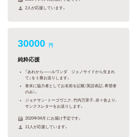
2人が応援しています。
30000
円
純粋応援
『あれから——ルワンダ ジェノサイドから生まれ
て』を１冊お送りします。
巻末に協力者としてお名前を記載（英語表記、希望者
のみ）。
ジョナサン・トーゴヴニク、竹内万里子、赤々舎より、
サンクスレターをお送りします。
2020年04月 にお届け予定です。
11人が応援しています。