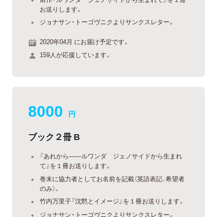
お送りします。
ジョナサン・トーゴヴニクよりサンクスレター。
2020年04月 にお届け予定です。
159人が応援しています。
8000
円
ブック２冊 B
『あれから——ルワンダ ジェノサイドから生まれ
て』を１冊お送りします。
巻末に協力者としてお名前を記載（英語表記、希望者
のみ）。
竹内万里子『沈黙とイメージ』を１冊お送りします。
ジョナサン・トーゴヴニクよりサンクスレター。