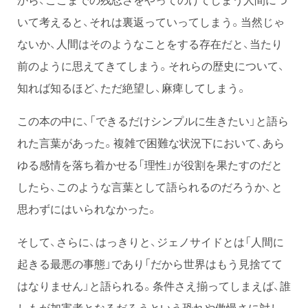
いて考えると、それは裏返っていってしまう。当然じゃ
ないか、人間はそのようなことをする存在だと、当たり
前のように思えてきてしまう。それらの歴史について、
知れば知るほど、ただ絶望し、麻痺してしまう。
この本の中に、「できるだけシンプルに生きたい」と語ら
れた言葉があった。複雑で困難な状況下において、あら
ゆる感情を落ち着かせる「理性」が役割を果たすのだと
したら、このような言葉として語られるのだろうか、と
思わずにはいられなかった。
そして、さらに、はっきりと、ジェノサイドとは「人間に
起きる最悪の事態」であり「だから世界はもう見捨てて
はなりません」と語られる。条件さえ揃ってしまえば、誰
しもが加害者となるだろうという恐れや傲慢さに対し