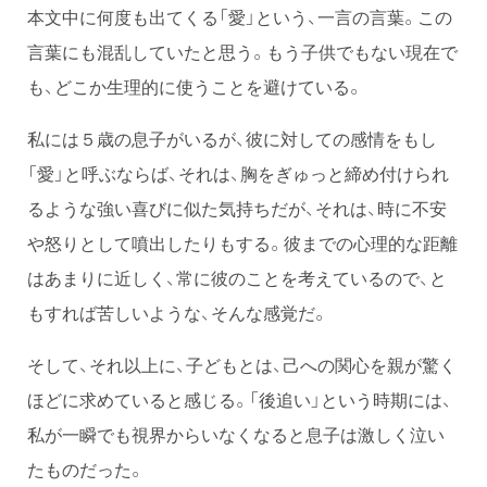
本文中に何度も出てくる「愛」という、一言の言葉。この
言葉にも混乱していたと思う。もう子供でもない現在で
も、どこか生理的に使うことを避けている。
私には５歳の息子がいるが、彼に対しての感情をもし
「愛」と呼ぶならば、それは、胸をぎゅっと締め付けられ
るような強い喜びに似た気持ちだが、それは、時に不安
や怒りとして噴出したりもする。彼までの心理的な距離
はあまりに近しく、常に彼のことを考えているので、と
もすれば苦しいような、そんな感覚だ。
そして、それ以上に、子どもとは、己への関心を親が驚く
ほどに求めていると感じる。「後追い」という時期には、
私が一瞬でも視界からいなくなると息子は激しく泣い
たものだった。