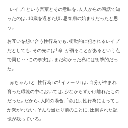
「レイプ」という言葉とその意味を、友人からの噂話で知
ったのは、10歳を過ぎた頃、思春期の始まりだったと思
う。
お互いを想い合う性行為でも、衝動的に犯されるレイプ
だとしても、その先には「命」が宿ることがあるという点
で同じ・・・この事実は、まだ幼かった私には衝撃的だっ
た。
「赤ちゃん」と「性行為」の「イメージ」は、自分が生まれ
育った環境の中においては、少なからずかけ離れたもの
だった。だから、人間の場合、「命」は、性行為によってし
か繋がれない、そんな当たり前のことに、圧倒された記
憶が残っている。