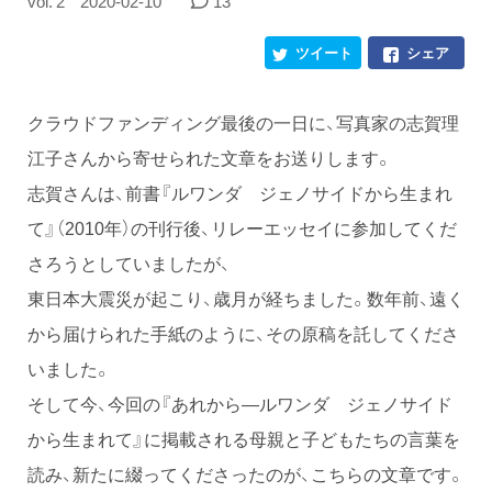
vol. 2
2020-02-10
13
ツイート
シェア
クラウドファンディング最後の一日に、写真家の志賀理
江子さんから寄せられた文章をお送りします。
志賀さんは、前書『ルワンダ ジェノサイドから生まれ
て』（2010年）の刊行後、リレーエッセイに参加してくだ
さろうとしていましたが、
東日本大震災が起こり、歳月が経ちました。数年前、遠く
から届けられた手紙のように、その原稿を託してくださ
いました。
そして今、今回の『あれから—ルワンダ ジェノサイド
から生まれて』に掲載される母親と子どもたちの言葉を
読み、新たに綴ってくださったのが、こちらの文章です。