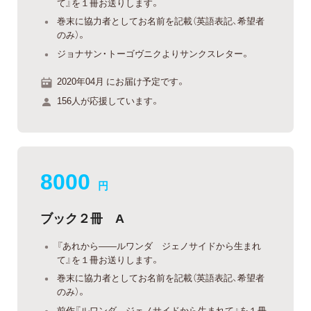
て』を１冊お送りします。
巻末に協力者としてお名前を記載（英語表記、希望者
のみ）。
ジョナサン・トーゴヴニクよりサンクスレター。
2020年04月 にお届け予定です。
156人が応援しています。
8000
円
ブック２冊 A
『あれから——ルワンダ ジェノサイドから生まれ
て』を１冊お送りします。
巻末に協力者としてお名前を記載（英語表記、希望者
のみ）。
前作『ルワンダ ジェノサイドから生まれて』を１冊