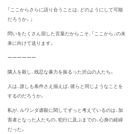
「ここからさらに語り合うことは、どのようにして可能
だろうか。」
問いをたくさん宿した言葉だからこそ、「ここから」の未
来に向けて送ります。
ーーーーーー
隣人を殺し、残忍な暴力を振るった沢山の人たち。
人は、誰しも条件さえ揃えば、彼らと同じようなことを
するのだろうか。
私が、ルワンダ虐殺に関してずっと考えているのは、加
害者となった人たちの、犯行に及ぶまでの、心身の経緯
だった。