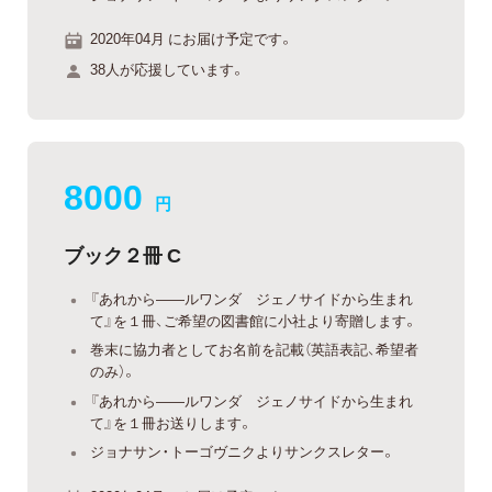
2020年04月 にお届け予定です。
38人が応援しています。
8000
円
ブック２冊 C
『あれから——ルワンダ ジェノサイドから生まれ
て』を１冊、ご希望の図書館に小社より寄贈します。
巻末に協力者としてお名前を記載（英語表記、希望者
のみ）。
『あれから——ルワンダ ジェノサイドから生まれ
て』を１冊お送りします。
ジョナサン・トーゴヴニクよりサンクスレター。