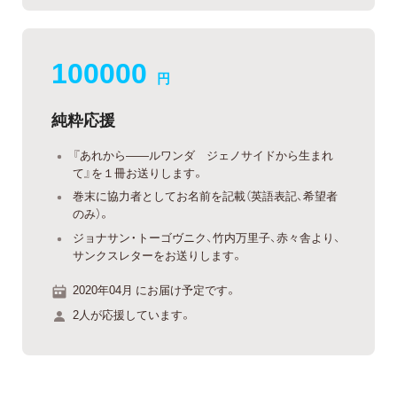
100000
円
純粋応援
『あれから——ルワンダ ジェノサイドから生まれ
て』を１冊お送りします。
巻末に協力者としてお名前を記載（英語表記、希望者
のみ）。
ジョナサン・トーゴヴニク、竹内万里子、赤々舎より、
サンクスレターをお送りします。
2020年04月 にお届け予定です。
2人が応援しています。