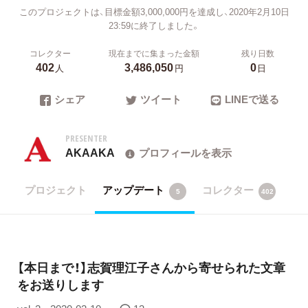
このプロジェクトは、目標金額3,000,000円を達成し、2020年2月10日
23:59に終了しました。
コレクター
現在までに集まった金額
残り日数
402
3,486,050
0
人
円
日
シェア
ツイート
LINEで送る
PRESENTER
AKAAKA
プロフィールを表示
プロジェクト
アップデート
コレクター
5
402
【本日まで！】志賀理江子さんから寄せられた文章
をお送りします