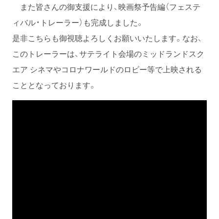
また皆さんの御支援により、映画祭予告編（フェステ
ィバル・トレーラー）も完成しました。
是非こちらも御視聴よろしくお願いいたします。なお、
このトレーラーは、サテライト会場のミッドランドスク
エア シネマやコロナワールドのロビー等で上映される
こととなっております。