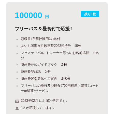
100000
残り1枚
円
フリーパス＆昼食付で応援！
領収書（所得控除用）の送付
あいち国際女性映画祭2022招待券 10枚
フェスティバル・トレーラー等へのお名前掲載 １名
分
映画祭公式ガイドブック ２冊
映画祭記録誌 ２冊
映画祭関係者席へご案内 ２名分
フリーパスの発行及び軽食（700円程度）・湯茶（コーヒ
ーor緑茶）サービス
2023年02月 にお届け予定です。
1人が応援しています。