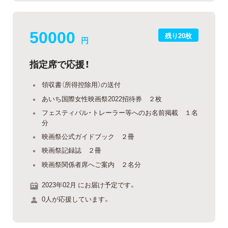
50000
残り20枚
円
指定席で応援！
領収書（所得控除用）の送付
あいち国際女性映画祭2022招待券 ２枚
フェスティバル・トレーラー等へのお名前掲載 １名
分
映画祭公式ガイドブック ２冊
映画祭記録誌 ２冊
映画祭関係者席へご案内 ２名分
2023年02月 にお届け予定です。
0人が応援しています。