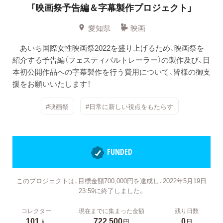
「映画祭予告編＆字幕製作プロジェクト」
愛知県
映画
あいち国際女性映画祭2022を盛り上げるため、映画祭を
紹介する予告編（フェスティバルトレーラー）の製作及び、日
本初公開作品への字幕製作を行う費用について、皆様の御支
援をお願いいたします！
#映画祭
#日常に新しい視点をもたらす
FUNDED
このプロジェクトは、目標金額700,000円を達成し、2022年5月19日
23:59に終了しました。
コレクター
現在までに集まった金額
残り日数
101
722,500
0
人
円
日