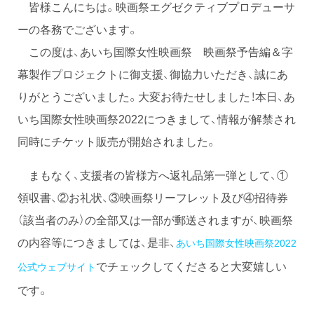
皆様こんにちは。映画祭エグゼクティブプロデューサ
ーの各務でございます。
この度は、あいち国際女性映画祭 映画祭予告編＆字
幕製作プロジェクトに御支援、御協力いただき、誠にあ
りがとうございました。大変お待たせしました！本日、あ
いち国際女性映画祭2022につきまして、情報が解禁され
同時にチケット販売が開始されました。
まもなく、支援者の皆様方へ返礼品第一弾として、①
領収書、②お礼状、③映画祭リーフレット及び④招待券
（該当者のみ）の全部又は一部が郵送されますが、映画祭
の内容等につきましては、是非、
あいち国際女性映画祭2022
でチェックしてくださると大変嬉しい
公式ウェブサイト
です。