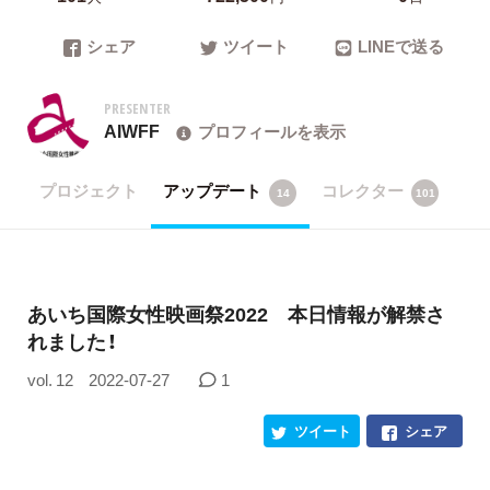
シェア
ツイート
LINEで送る
PRESENTER
AIWFF
プロフィールを表示
プロジェクト
アップデート
コレクター
14
101
あいち国際女性映画祭2022 本日情報が解禁さ
れました！
vol. 12
2022-07-27
1
ツイート
シェア