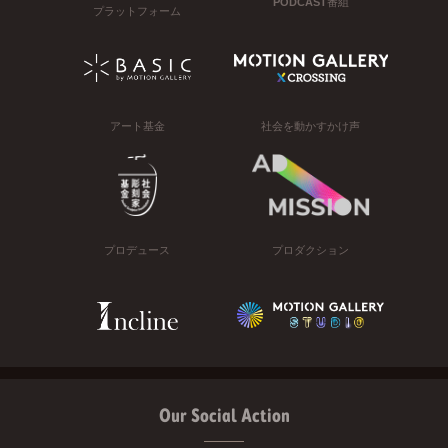
PODCAST番組
プラットフォーム
アート基金
社会を動かすかけ声
プロデュース
プロダクション
Our Social Action