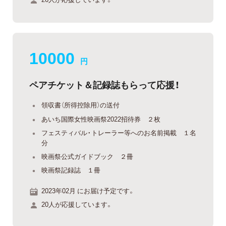
10000
円
ペアチケット＆記録誌もらって応援！
領収書（所得控除用）の送付
あいち国際女性映画祭2022招待券 ２枚
フェスティバル・トレーラー等へのお名前掲載 １名
分
映画祭公式ガイドブック ２冊
映画祭記録誌 １冊
2023年02月 にお届け予定です。
20人が応援しています。