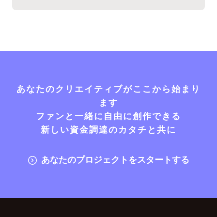
あなたのクリエイティブがここから始まり
ます
ファンと一緒に自由に創作できる
新しい資金調達のカタチと共に
あなたのプロジェクトをスタートする