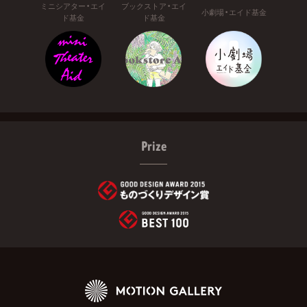
ミニシアター・エイ
ブックストア・エイ
小劇場・エイド基金
ド基金
ド基金
Prize