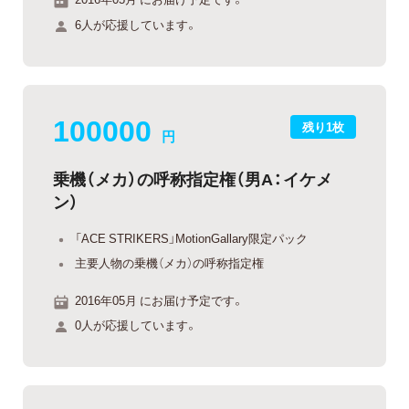
6人が応援しています。
100000
残り1枚
円
乗機（メカ）の呼称指定権（男A：イケメ
ン）
「ACE STRIKERS」MotionGallary限定パック
主要人物の乗機（メカ）の呼称指定権
2016年05月 にお届け予定です。
0人が応援しています。