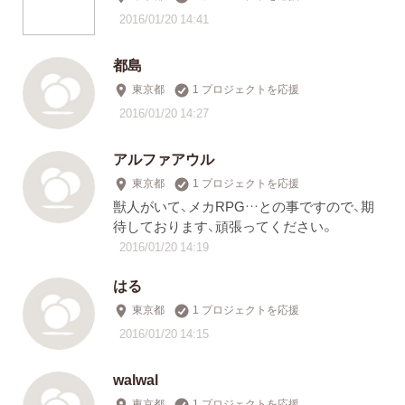
2016/01/20 14:41
都島
東京都
1 プロジェクトを応援
2016/01/20 14:27
アルファアウル
東京都
1 プロジェクトを応援
獣人がいて、メカRPG…との事ですので、期
待しております、頑張ってください。
2016/01/20 14:19
はる
東京都
1 プロジェクトを応援
2016/01/20 14:15
walwal
東京都
1 プロジェクトを応援