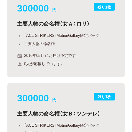
300000
残り1枚
円
主要人物の命名権（女Ａ：ロリ）
「ACE STRIKERS」MotionGallary限定パック
主要人物の命名権
2016年05月 にお届け予定です。
0人が応援しています。
300000
残り1枚
円
主要人物の命名権（女Ｂ：ツンデレ）
「ACE STRIKERS」MotionGallary限定パック