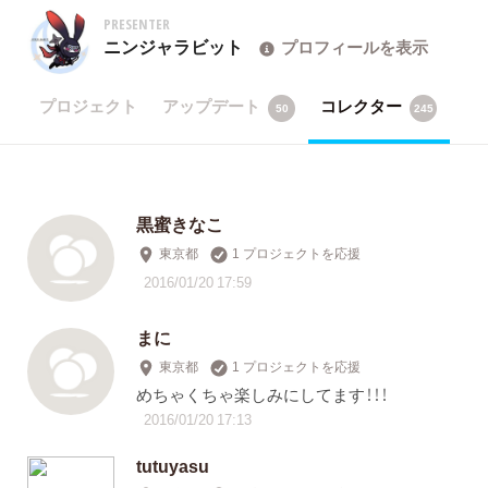
PRESENTER
ニンジャラビット
プロフィールを表示
プロジェクト
アップデート
コレクター
50
245
黒蜜きなこ
東京都
1 プロジェクトを応援
2016/01/20 17:59
まに
東京都
1 プロジェクトを応援
めちゃくちゃ楽しみにしてます！！！
2016/01/20 17:13
tutuyasu