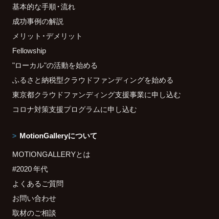
基本的な手順・流れ
成功事例の解説
メリット・デメリット
Fellowship
"ローカル"の活動を始める
ふるさと納税型クラウドファンディングを始める
東京都クラウドファンディング支援事業に申し込む
コロナ対策支援プログラムに申し込む
MotionGalleryについて
MOTIONGALLERYとは
#2020 年代
よくあるご質問
お問い合わせ
取材のご相談