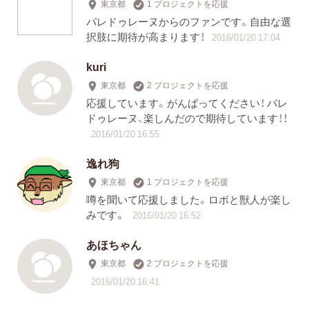
東京都
1 プロジェクトを応援
パレドゥレーヌからのファンです。自由な選
択肢に期待が高まります！
2016/01/20 17:04
kuri
東京都
2 プロジェクトを応援
応援しています。がんばってください！ パレ
ドゥレーヌ、楽しんだので期待しています！！
2016/01/20 16:55
逸れ狗
東京都
1 プロジェクトを応援
噂を聞いて応援しました。ロボと獣人が楽し
みです。
2016/01/20 16:52
あほちゃん
東京都
2 プロジェクトを応援
2016/01/20 16:41