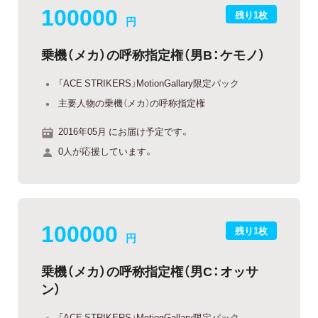
100000
残り1枚
円
乗機（メカ）の呼称指定権（男B：ケモノ）
「ACE STRIKERS」MotionGallary限定パック
主要人物の乗機（メカ）の呼称指定権
2016年05月 にお届け予定です。
0人が応援しています。
100000
残り1枚
円
乗機（メカ）の呼称指定権（男C：オッサ
ン）
「ACE STRIKERS」MotionGallary限定パック