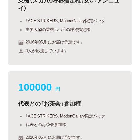
乗機（メカ）の呼称指定権（女C：アンニュ
イ）
「ACE STRIKERS」MotionGallary限定パック
主要人物の乗機（メカ）の呼称指定権
2016年05月 にお届け予定です。
0人が応援しています。
100000
円
代表との「お茶会」参加権
「ACE STRIKERS」MotionGallary限定パック
代表とのお茶会参加権
2016年06月 にお届け予定です。