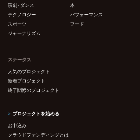
演劇・ダンス
本
テクノロジー
パフォーマンス
スポーツ
フード
ジャーナリズム
ステータス
人気のプロジェクト
新着プロジェクト
終了間際のプロジェクト
プロジェクトを始める
お申込み
クラウドファンディングとは