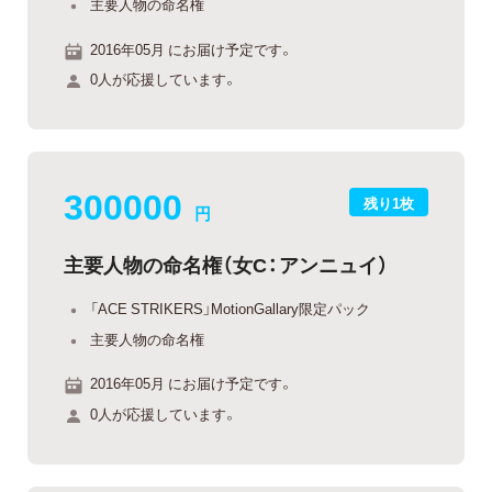
主要人物の命名権
2016年05月 にお届け予定です。
0人が応援しています。
300000
残り1枚
円
主要人物の命名権（女C：アンニュイ）
「ACE STRIKERS」MotionGallary限定パック
主要人物の命名権
2016年05月 にお届け予定です。
0人が応援しています。