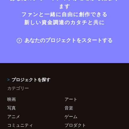
ます
ファンと一緒に自由に創作できる
新しい資金調達のカタチと共に
あなたのプロジェクトをスタートする
プロジェクトを探す
カテゴリー
映画
アート
写真
音楽
アニメ
ゲーム
コミュニティ
プロダクト