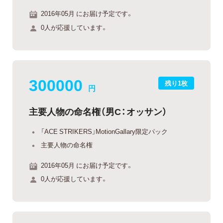
2016年05月 にお届け予定です。
0人が応援しています。
300000
残り1枚
円
主要人物の命名権（男C：オッサン）
「ACE STRIKERS」MotionGallary限定パック
主要人物の命名権
2016年05月 にお届け予定です。
0人が応援しています。