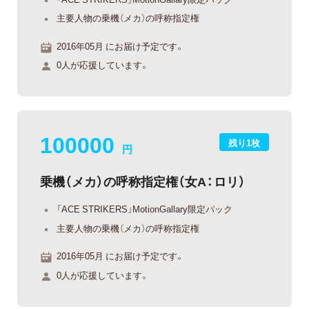
主要人物の乗機（メカ）の呼称指定権
2016年05月 にお届け予定です。
0人が応援しています。
100000
残り1枚
円
乗機（メカ）の呼称指定権（女A：ロリ）
「ACE STRIKERS」MotionGallary限定パック
主要人物の乗機（メカ）の呼称指定権
2016年05月 にお届け予定です。
0人が応援しています。