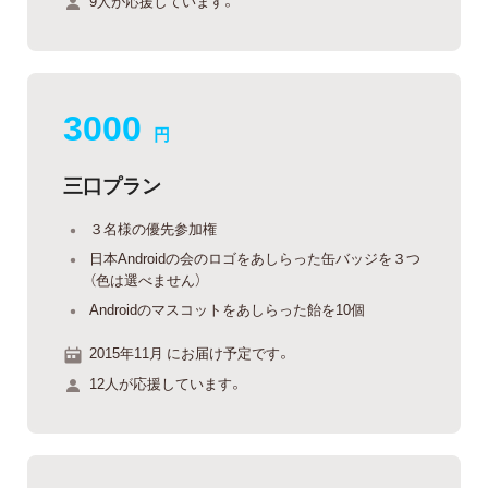
9人が応援しています。
3000
円
三口プラン
３名様の優先参加権
日本Androidの会のロゴをあしらった缶バッジを３つ
（色は選べません）
Androidのマスコットをあしらった飴を10個
2015年11月 にお届け予定です。
12人が応援しています。