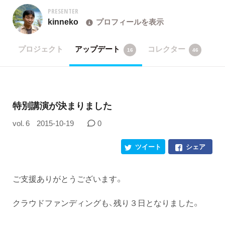
PRESENTER
kinneko
プロフィールを表示
プロジェクト
アップデート
コレクター
16
46
特別講演が決まりました
vol. 6
2015-10-19
0
ツイート
シェア
ご支援ありがとうございます。
クラウドファンディングも、残り３日となりました。