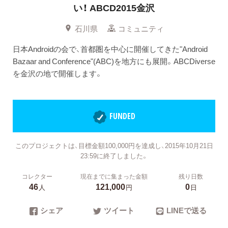
い！ ABCD2015金沢
石川県
コミュニティ
日本Androidの会で、首都圏を中心に開催してきた"Android
Bazaar and Conference"(ABC)を地方にも展開。ABCDiverse
を金沢の地で開催します。
FUNDED
このプロジェクトは、目標金額100,000円を達成し、2015年10月21日
23:59に終了しました。
コレクター
現在までに集まった金額
残り日数
46
121,000
0
人
円
日
シェア
ツイート
LINEで送る