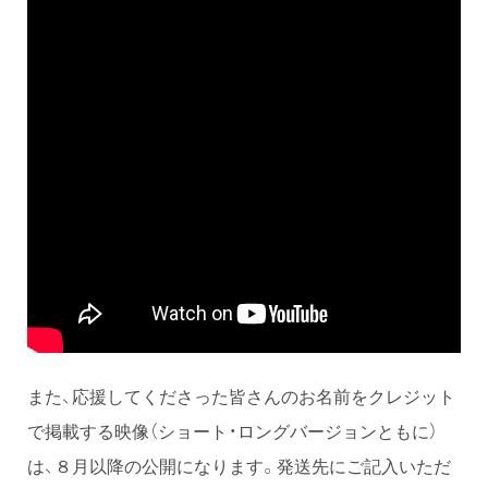
また、応援してくださった皆さんのお名前をクレジット
で掲載する映像（ショート・ロングバージョンともに）
は、８月以降の公開になります。発送先にご記入いただ