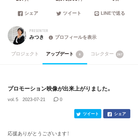
シェア
ツイート
LINEで送る
PRESENTER
みつき
プロフィールを表示
プロジェクト
アップデート
コレクター
8
267
プロモーション映像が出来上がりました。
vol. 5
2023-07-21
0
ツイート
シェア
応援ありがとうございます！