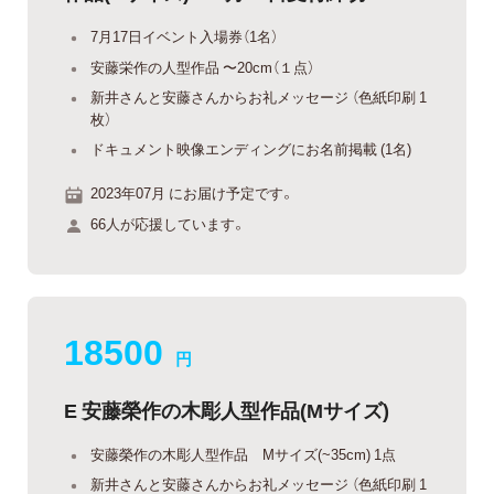
7月17日イベント入場券（1名）
安藤栄作の人型作品 〜20cm（１点）
新井さんと安藤さんからお礼メッセージ （色紙印刷 1
枚）
ドキュメント映像エンディングにお名前掲載 (1名)
2023年07月 にお届け予定です。
66人が応援しています。
18500
円
E 安藤榮作の木彫人型作品(Mサイズ)
安藤榮作の木彫人型作品 Mサイズ(~35cm) 1点
新井さんと安藤さんからお礼メッセージ （色紙印刷 1