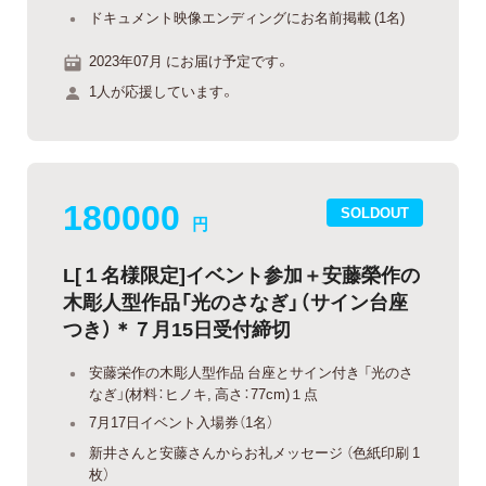
ドキュメント映像エンディングにお名前掲載 (1名)
2023年07月 にお届け予定です。
1人が応援しています。
180000
SOLDOUT
円
L[１名様限定]イベント参加＋安藤榮作の
木彫人型作品「光のさなぎ」（サイン台座
つき）＊７月15日受付締切
安藤栄作の木彫人型作品 台座とサイン付き 「光のさ
なぎ」(材料：ヒノキ, 高さ：77cm)１点
7月17日イベント入場券（1名）
新井さんと安藤さんからお礼メッセージ （色紙印刷 1
枚）