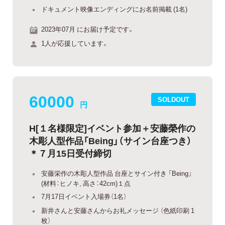
ドキュメント映像エンディングにお名前掲載 (1名)
2023年07月 にお届け予定です。
1人が応援しています。
60000
SOLDOUT
円
H[１名様限定]イベント参加＋安藤榮作の
木彫人型作品「Being」（サイン台座つき）
＊７月15日受付締切
安藤栄作の木彫人型作品 台座とサイン付き 「Being」
(材料：ヒノキ, 高さ：42cm)１点
7月17日イベント入場券（1名）
新井さんと安藤さんからお礼メッセージ （色紙印刷 1
枚）