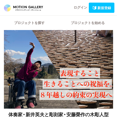
ログイン
新規登録
プロジェクトを探す
プロジェクトを始める
体奏家・新井英夫と彫刻家・安藤榮作の木彫人型