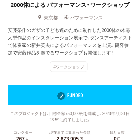
2000体による
パフォーマンス・ワークショップ
東京都
パフォーマンス
安藤榮作のガザの子ども達のために制作した2000体の木彫
人型作品のインスタレーション展示で、ダンスアーティスト
で体奏家の新井英夫によるパフォーマンスを上演。観客参
加で安藤作品を奏でるワークショプも開催します！
#ワークショップ
FUNDED
このプロジェクトは、目標金額750,000円を達成し、2023年7月31日
23:59に終了しました。
コレクター
現在までに集まった金額
残り日数
267
2,673,905
0
人
円
日