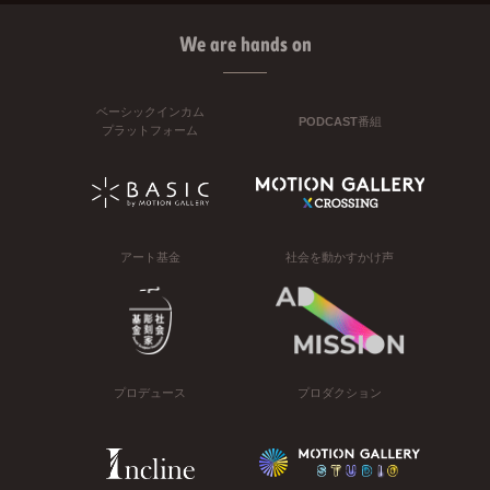
We are hands on
ベーシックインカム
PODCAST番組
プラットフォーム
アート基金
社会を動かすかけ声
プロデュース
プロダクション