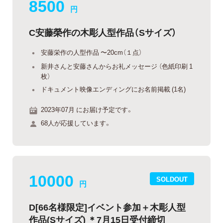
8500
円
C安藤榮作の木彫人型作品（Sサイズ）
安藤栄作の人型作品 〜20cm（１点）
新井さんと安藤さんからお礼メッセージ （色紙印刷 1
枚）
ドキュメント映像エンディングにお名前掲載 (1名)
2023年07月 にお届け予定です。
68人が応援しています。
10000
SOLDOUT
円
D[66名様限定]イベント参加＋木彫人型
作品(Sサイズ) ＊7月15日受付締切