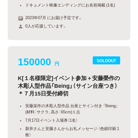
ドキュメント映像エンディングにお名前掲載 (1名)
2023年07月 にお届け予定です。
0人が応援しています。
150000
SOLDOUT
円
K[１名様限定]イベント参加＋安藤榮作の
木彫人型作品「Being」（サイン台座つき）
＊７月15日受付締切
安藤栄作の木彫人型作品 台座とサイン付き 「Being」
(材料：サクラ, 高さ：65cm)１点
7月17日イベント入場券（1名）
新井さんと安藤さんからお礼メッセージ （色紙印刷 1
枚）