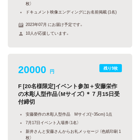
枚）
ドキュメント映像エンディングにお名前掲載 (1名)
2023年07月 にお届け予定です。
10人が応援しています。
20000
残り9枚
円
F [20名様限定]イベント参加＋安藤栄作
の木彫人型作品（Mサイズ）＊７月15日受
付締切
安藤榮作の木彫人型作品 Mサイズ(~35cm) 1点
7月17日イベント入場券（1名）
新井さんと安藤さんからお礼メッセージ （色紙印刷 1
枚）