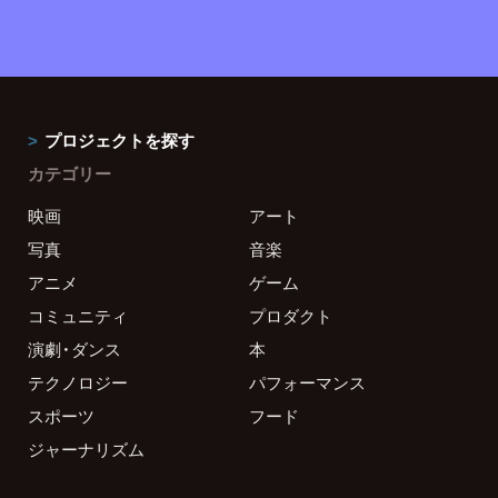
プロジェクトを探す
カテゴリー
映画
アート
写真
音楽
アニメ
ゲーム
コミュニティ
プロダクト
演劇・ダンス
本
テクノロジー
パフォーマンス
スポーツ
フード
ジャーナリズム