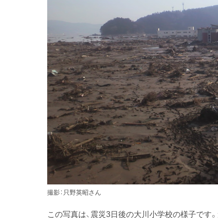
撮影：只野英昭さん
この写真は、震災3日後の大川小学校の様子です