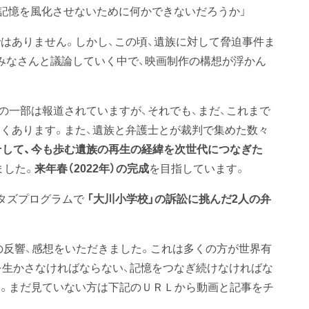
の記憶を風化させないために何かできないだろうか」
はありません。しかし、この頃、遺族に対して脅迫事件ま
みなさんと議論していく中で、映画制作の構想が浮かん
の一部は報道されていますが、それでも、まだ、これまで
くあります。また、遺族と弁護士とが裁判で集めた数々
」、そして、今も歩む遺族の再生の経緯を次世代につなぎた
ました。
来年春（2022年）の完成
を目指しています。
タズプログラムで
「大川小学校」の訴訟に挑んだ2人の弁
の反響、感想をいただきました。これは多くの方が世界有
を生かさなければならない、記憶をつなぎ続けなければな
。まだ見ていない方は下記のＵＲＬから動画と記事をチ