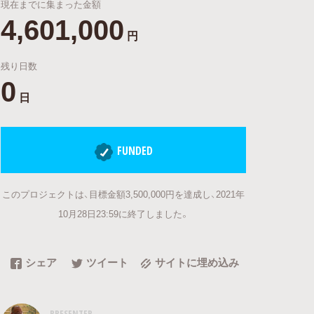
現在までに集まった金額
4,601,000
円
残り日数
0
日
FUNDED
このプロジェクトは、目標金額3,500,000円を達成し、2021年
10月28日23:59に終了しました。
シェア
ツイート
サイトに埋め込み
PRESENTER