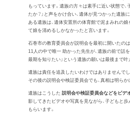
もっています。遺族の方々は素手に近い状態で、子
たか？」と声をかけ合い、遺体が見つかった遺族
ある遺族は、遺体安置所の体育館で泥まみれの娘
て娘を清めるしかなかったと言います。
石巻市の教育委員会が説明会を最初に開いたのは4
11人の中で唯一 助かった先生が、遺族の前で話
最期を知りたい」という遺族の願いは最後まで叶
遺族は責任を追及したいわけではありませんで
その後の説明会や検証委員会でも、真相は明らか
遺族はこうした
説明会や検証委員会などをビデ
影してきたビデオや写真を見ながら、子どもと歩
もらいます。