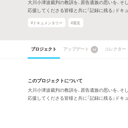
大川小津波裁判の教訓を、原告遺族の思いを、そ
応援してくださる皆様と共に「記録に残る」ドキ
#ドキュメンタリー
#震災
プロジェクト
アップデート
コレクター
94
このプロジェクトについて
大川小津波裁判の教訓を、原告遺族の思いを、そ
応援してくださる皆様と共に「記録に残る」ドキ