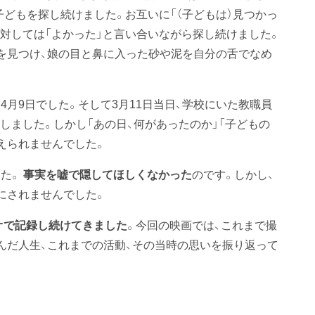
どもを探し続けました。お互いに「（子どもは）見つかっ
に対しては「よかった」と言い合いながら探し続けました。
を見つけ、娘の目と鼻に入った砂や泥を自分の舌でなめ
月9日でした。そして3月11日当日、学校にいた教職員
をしました。しかし「あの日、何があったのか」「子どもの
えられませんでした。
した。
事実を嘘で隠してほしくなかった
のです。しかし、
にされませんでした。
オで記録し続けてきました
。今回の映画では、これまで撮
んだ人生、これまでの活動、その当時の思いを振り返って