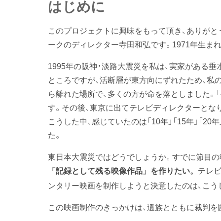
はじめに
このプロジェクトに興味をもって頂き、ありがと
ークのディレクター寺田和弘です。1971年生ま
1995年の阪神・淡路大震災を私は、実家がある
ところですが、活断層が東方向にずれたため、私
ら離れた場所で、多くの方が命を落としました。
す。その後、東京に出てテレビディレクターとな
こうした中、感じていたのは「10年」「15年」「
た。
東日本大震災ではどうでしょうか。すでに節目の
テレビ
「記録として残る映像作品」を作りたい。
ンタリー映画を制作しようと決意したのは、こう
この映画制作のきっかけは、遺族とともに裁判を