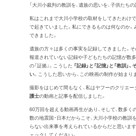
「大川小裁判の教訓を、遺族の思いを、子供たち
私はこれまで大川小学校の取材をしてきたわけで
で起きていました。私にできるものは何なのか。
できました。
遺族の方々は多くの事実を記録してきました。そ
報道されていない記録や子どもたちの記憶が数多
の「証拠」。こうした
「記録」と「記憶」と「教訓
い
。こうした思いから、この映画の制作が始まり
撮影をはじめて間もなく、私はヤフーのクリエー
護士
の動画と記事を配信しました。
60万回を超える動画再生があり、そして、数多く
数の地震国・日本だからこそ、大川小学校の教訓
らない出来事を考えられているからだと思います
ェックしてください。