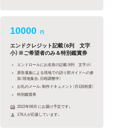
10000
円
エンドクレジット記載（6列 文字
小）※ご希望者のみ＆特別鑑賞券
エンドロールにお名前の記載（6列 文字小）
原告遺族による現地での語り部ガイドへの参
加（現地集合、日程調整中）
お礼のメール、制作ドキュメント（月1回程度）
特別鑑賞券
2022年08月 にお届け予定です。
176人が応援しています。