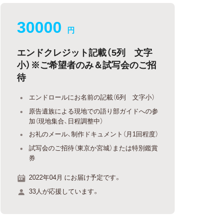
30000
円
エンドクレジット記載（5列 文字
小）※ご希望者のみ＆試写会のご招
待
エンドロールにお名前の記載（6列 文字小）
原告遺族による現地での語り部ガイドへの参
加（現地集合、日程調整中）
お礼のメール、制作ドキュメント（月1回程度）
試写会のご招待（東京か宮城）または特別鑑賞
券
2022年04月 にお届け予定です。
33人が応援しています。