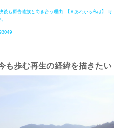
後も原告遺族と向き合う理由 【＃あれから私は】 - 寺
ム
093049
今も歩む再生の経緯を描きたい