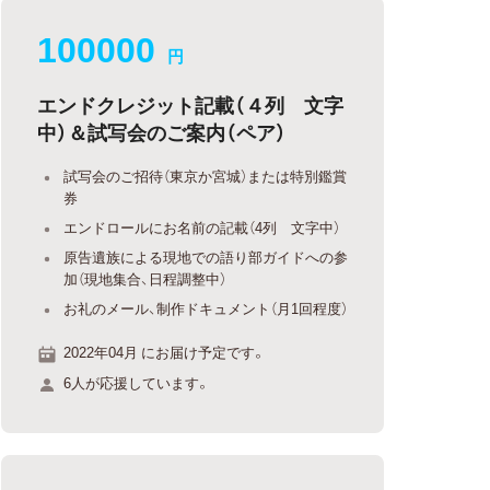
100000
円
エンドクレジット記載（４列 文字
中）＆試写会のご案内（ペア）
試写会のご招待（東京か宮城）または特別鑑賞
券
エンドロールにお名前の記載（4列 文字中）
原告遺族による現地での語り部ガイドへの参
加（現地集合、日程調整中）
お礼のメール、制作ドキュメント（月1回程度）
2022年04月 にお届け予定です。
6人が応援しています。