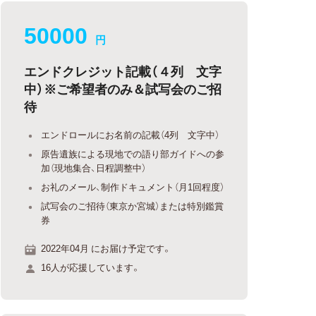
50000
円
エンドクレジット記載（４列 文字
中）※ご希望者のみ＆試写会のご招
待
エンドロールにお名前の記載（4列 文字中）
原告遺族による現地での語り部ガイドへの参
加（現地集合、日程調整中）
お礼のメール、制作ドキュメント（月1回程度）
試写会のご招待（東京か宮城）または特別鑑賞
券
2022年04月 にお届け予定です。
16人が応援しています。