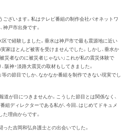
うございます。私はテレビ番組の制作会社パオネットワ
れ、神戸市出身です。
垂水区で経験しました。垂水は神戸市で最も震源地に近い
の実家ほとんど被害を受けませんでした。しかし、垂水か
「被災者なのに被災者じゃない」これが私の震災体験で
り、阪神・淡路大震災の取材もしてきました。
20年」等の節目でしか、なかなか番組を制作できない現実でし
報道が目につきませんか。こうした節目とは関係なく、
番組ディレクターである私が、今回、はじめてドキュメ
した理由からです。
闘った吉岡和弘弁護士との出会いでした。