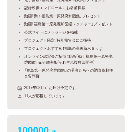
記録映像エンドロールにお名前掲載
動画「動く福島第一原発廃炉図鑑」プレゼント
動画「福島第一原発廃炉図鑑レクチャー」プレゼント
公式サイトにメッセージを掲載
プロジェクト限定！特別報告会にご招待
プロジェクトおすすめ！福島の高級新米５ｋｇ
オンライン試写会ご招待：動画「動く福島第一原発廃
炉図鑑」＆記録映像（それぞれ複数回開催）
『福島第一原発廃炉図鑑』の著者たちへの調査依頼権
＆質問権
2017年03月 にお届け予定です。
11人が応援しています。
100000
円