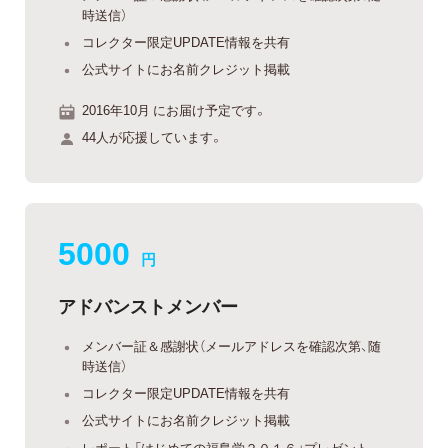
時送信）
コレクター限定UPDATE情報を共有
公式サイトにお名前クレジット掲載
2016年10月 にお届け予定です。
44人が応援しています。
5000
円
アドバンストメンバー
メンバー証＆感謝状（メールアドレスを確認次第、随
時送信）
コレクター限定UPDATE情報を共有
公式サイトにお名前クレジット掲載
レポート「はじめての福島学２０１６」プレゼント