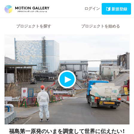
ログイン
新規登録
プロジェクトを探す
プロジェクトを始める
福島第一原発のいまを調査して世界に伝えたい！