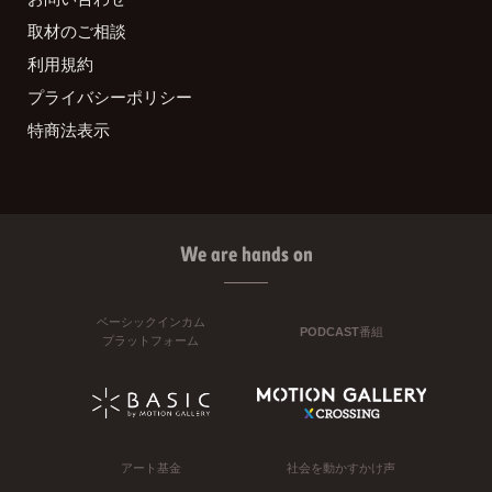
取材のご相談
利用規約
プライバシーポリシー
特商法表示
We are hands on
ベーシックインカム
PODCAST番組
プラットフォーム
アート基金
社会を動かすかけ声