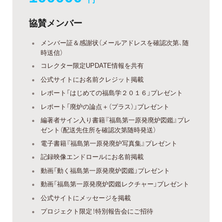
協賛メンバー
メンバー証＆感謝状（メールアドレスを確認次第、随
時送信）
コレクター限定UPDATE情報を共有
公式サイトにお名前クレジット掲載
レポート「はじめての福島学２０１６」プレゼント
レポート「廃炉の論点＋（プラス）」プレゼント
編著者サイン入り書籍『福島第一原発廃炉図鑑』プレ
ゼント（配送先住所を確認次第随時発送）
電子書籍『福島第一原発廃炉写真集』プレゼント
記録映像エンドロールにお名前掲載
動画「動く福島第一原発廃炉図鑑」プレゼント
動画「福島第一原発廃炉図鑑レクチャー」プレゼント
公式サイトにメッセージを掲載
プロジェクト限定！特別報告会にご招待