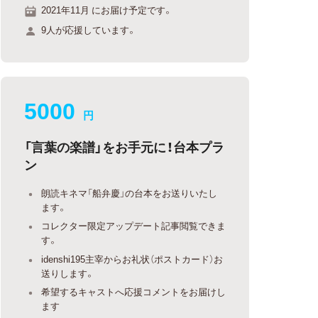
2021年11月 にお届け予定です。
9人が応援しています。
5000
円
「言葉の楽譜」をお手元に！台本プラ
ン
朗読キネマ「船弁慶」の台本をお送りいたし
ます。
コレクター限定アップデート記事閲覧できま
す。
idenshi195主宰からお礼状（ポストカード）お
送りします。
希望するキャストへ応援コメントをお届けし
ます