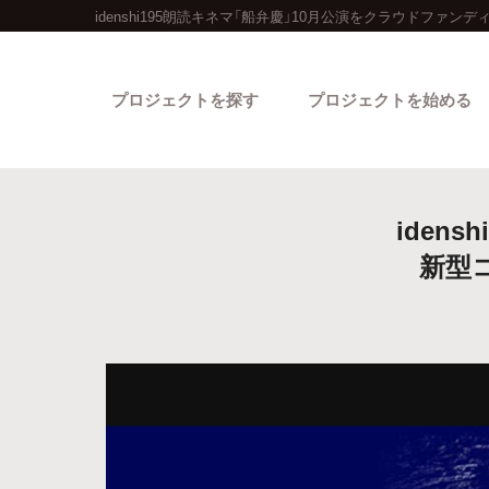
idenshi195朗読キネマ「船弁慶」10月公演をクラウドファンデ
プロジェクトを探す
プロジェクトを始める
iden
新型
カテゴリーから探す