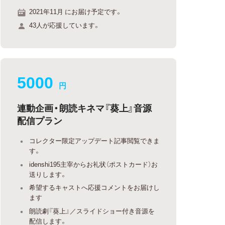
2021年11月 にお届け予定です。
43人が応援しています。
5000
円
連動企画・朗読キネマ『葵上』音源
配信プラン
コレクター限定アップデート記事閲覧できま
す。
idenshi195主宰からお礼状（ポストカード）お
送りします。
希望するキャストへ応援コメントをお届けし
ます
朗読劇『葵上』／スライドショー付き音源を
配信します。