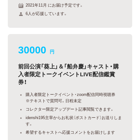
2021年11月 にお届け予定です。
6人が応援しています。
30000
円
前回公演「葵上」＆「船弁慶」キャスト・購
入者限定トークイベントLIVE配信鑑賞
券！
購入者限定トークイベント・zoom配信同時視聴券
※テキストで質問可。日程未定
コレクター限定アップデート記事閲覧できます。
idenshi195主宰からお礼状（ポストカード）お送りしま
す。
希望するキャストへ応援コメントをお届けします