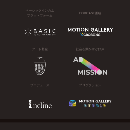
ベーシックインカム
PODCAST番組
プラットフォーム
アート基金
社会を動かすかけ声
プロデュース
プロダクション