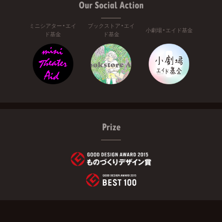
Our Social Action
ミニシアター・エイ
ブックストア・エイ
小劇場・エイド基金
ド基金
ド基金
Prize