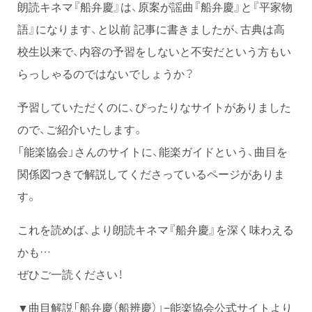
朗読キネマ『船弁慶』は、原案が謡曲『船弁慶』と『平家物
語』になります、と以前 記事に書きましたが、古典は高
校生以来で、内容の予習をしないと不安だという方もい
らっしゃるのではないでしょうか？
予習していただくのに、ぴったりなサイトがありました
ので、ご紹介いたします。
「能楽協会」さんのサイトに、能楽ガイドという、曲目を
関係図つきで解説してくださっているページがありま
す。
これを読めば、より朗読キネマ『船弁慶』を深く味わえる
かも…
ぜひご一読ください！
▼曲目解説「船弁慶（船辨慶）」−能楽協会公式サイトより