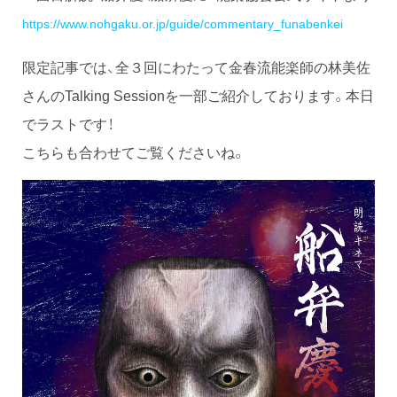
https://www.nohgaku.or.jp/guide/commentary_funabenkei
限定記事では、全３回にわたって金春流能楽師の林美佐
さんのTalking Sessionを一部ご紹介しております。本日
でラストです！
こちらも合わせてご覧くださいね。