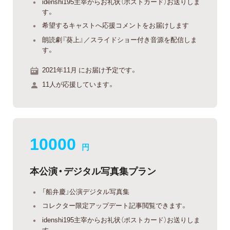
idenshi195主宰からお礼状（ポストカード）お送りしま
す。
希望するキャストへ応援コメントをお届けします
朗読劇『葵上』／スライドショー付き音源を配信しま
す。
2021年11月 にお届け予定です。
11人が応援しています。
10000
円
本公演・デジタル写真集プラン
「船弁慶」公演デジタル写真集
コレクター限定アップデート記事閲覧できます。
idenshi195主宰からお礼状（ポストカード）お送りしま
す。