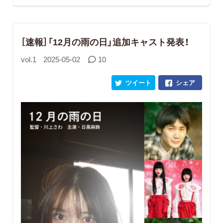
［速報］「12月の雨の日」追加キャスト発表！
vol.1
2025-05-02
10
ツイート
シェア