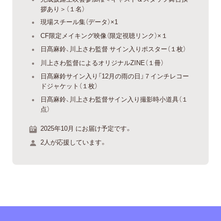
拶あり＞（１名）
現場スチール集（データ）×1
CF限定メイキング映像（限定視聴リンク）×１
日髙麻鈴、川上さわ監督 サイン入りポスター（１枚）
川上さわ監督によるオリジナルZINE（１冊）
日髙麻鈴サイン入り「12月の雨の日」７インチレコー
ドジャケット（１枚）
日髙麻鈴、川上さわ監督サイン入り撮影時小道具（１
点）
2025年10月 にお届け予定です。
2人が応援しています。