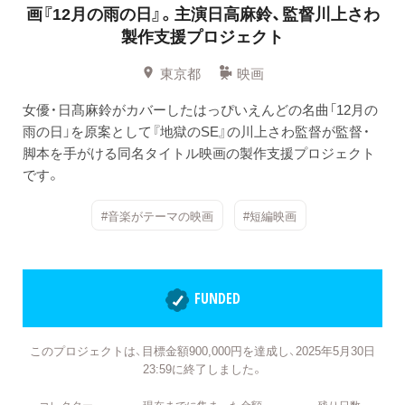
画『12月の雨の日』。主演日高麻鈴、監督川上さわ
製作支援プロジェクト
東京都
映画
女優・日髙麻鈴がカバーしたはっぴいえんどの名曲「12月の
雨の日」を原案として『地獄のSE』の川上さわ監督が監督・
脚本を手がける同名タイトル映画の製作支援プロジェクト
です。
#音楽がテーマの映画
#短編映画
FUNDED
このプロジェクトは、目標金額900,000円を達成し、2025年5月30日
23:59に終了しました。
コレクター
現在までに集まった金額
残り日数