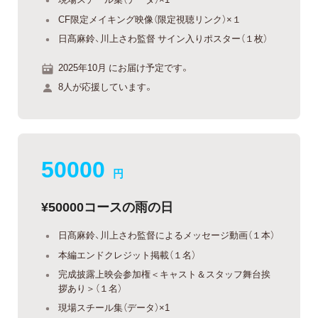
CF限定メイキング映像（限定視聴リンク）×１
日髙麻鈴、川上さわ監督 サイン入りポスター（１枚）
2025年10月 にお届け予定です。
8人が応援しています。
50000
円
¥50000コースの雨の日
日髙麻鈴、川上さわ監督によるメッセージ動画（１本）
本編エンドクレジット掲載（１名）
完成披露上映会︎参加権＜キャスト＆スタッフ舞台挨
拶あり＞（１名）
現場スチール集（データ）×1