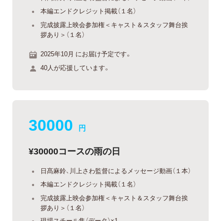
本編エンドクレジット掲載（１名）
完成披露上映会︎参加権＜キャスト＆スタッフ舞台挨
拶あり＞（１名）
2025年10月 にお届け予定です。
40人が応援しています。
30000
円
¥30000コースの雨の日
日髙麻鈴、川上さわ監督によるメッセージ動画（１本）
本編エンドクレジット掲載（１名）
完成披露上映会︎参加権＜キャスト＆スタッフ舞台挨
拶あり＞（１名）
現場スチール集（データ）×1