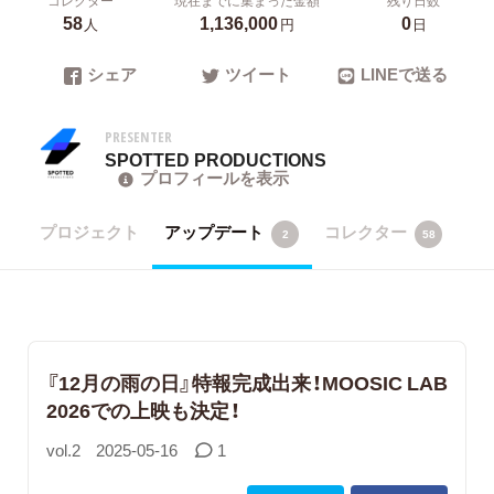
58
1,136,000
0
人
円
日
シェア
ツイート
LINEで送る
PRESENTER
SPOTTED PRODUCTIONS
プロフィールを表示
プロジェクト
アップデート
コレクター
2
58
『12月の雨の日』特報完成出来！MOOSIC LAB
2026での上映も決定！
vol.2
2025-05-16
1