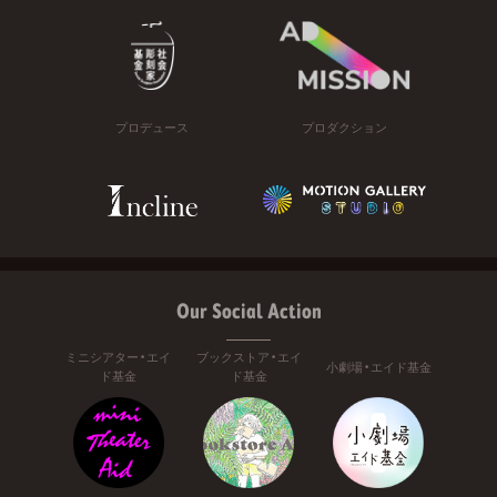
プロデュース
プロダクション
Our Social Action
ミニシアター・エイ
ブックストア・エイ
小劇場・エイド基金
ド基金
ド基金