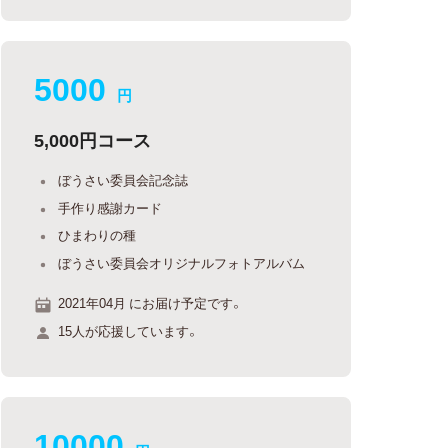
5000
円
5,000円コース
ぼうさい委員会記念誌
手作り感謝カード
ひまわりの種
ぼうさい委員会オリジナルフォトアルバム
2021年04月 にお届け予定です。
15人が応援しています。
10000