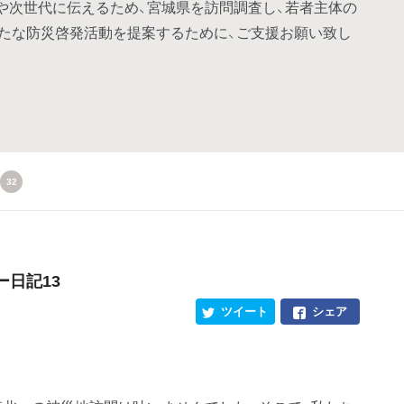
や次世代に伝えるため、宮城県を訪問調査し、若者主体の
たな防災啓発活動を提案するために、ご支援お願い致し
32
ー日記13
ツイート
シェア
。