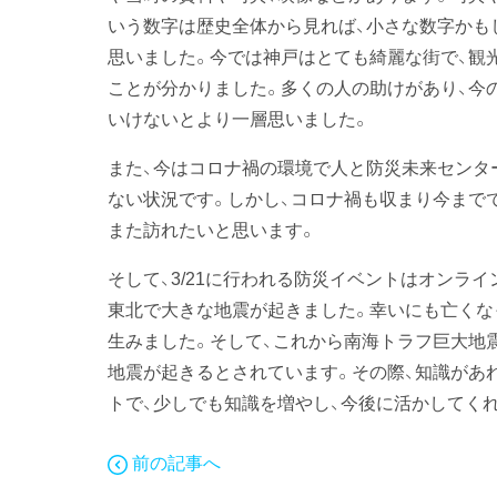
いう数字は歴史全体から見れば、小さな数字かも
思いました。今では神戸はとても綺麗な街で、観
ことが分かりました。多くの人の助けがあり、今
いけないとより一層思いました。
また、今はコロナ禍の環境で人と防災未来センタ
ない状況です。しかし、コロナ禍も収まり今まで
また訪れたいと思います。
そして、3/21に行われる防災イベントはオンラ
東北で大きな地震が起きました。幸いにも亡くな
生みました。そして、これから南海トラフ巨大地
地震が起きるとされています。その際、知識があ
トで、少しでも知識を増やし、今後に活かしてく
前の記事へ