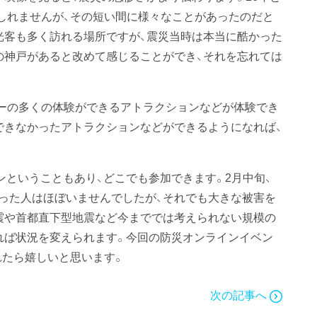
しれませんが、その短い間に様々なことがあったのだと
光客も多く訪れる場所ですが、震災当時は本当に酷かった
の神戸があると改めて感じることができ、それを忘れては
ーの多くの体験ができるアトラクションなどが体験でき
できなかったアトラクションなどができるようになれば、
インということもあり、どこでも参加できます。2月中旬、
った人はほぼいませんでしたが、それでも大きな被害を
震や首都直下型地震など今まででは考えられない規模の
れば状況を変えられます。今回の防災オンラインイベン
れたら嬉しいと思います。
次の記事へ