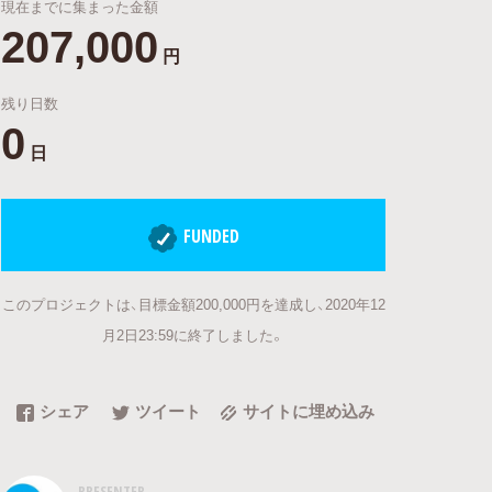
現在までに集まった金額
207,000
円
残り日数
0
日
FUNDED
このプロジェクトは、目標金額200,000円を達成し、2020年12
月2日23:59に終了しました。
シェア
ツイート
サイトに埋め込み
PRESENTER