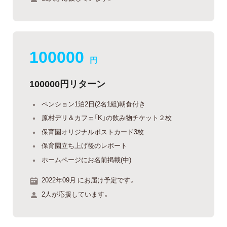
100000
円
100000円リターン
ペンション1泊2日(2名1組)朝食付き
原村デリ＆カフェ「K」の飲み物チケット２枚
保育園オリジナルポストカード3枚
保育園立ち上げ後のレポート
ホームページにお名前掲載(中)
2022年09月 にお届け予定です。
2人が応援しています。