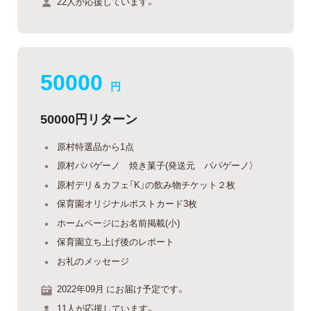
22人が応援しています。
50000
円
50000円リターン
原村特選品から1点
原村パパゲーノ 焼き菓子(発送元 パパゲーノ）
原村デリ＆カフェ「K」の飲み物チケット２枚
保育園オリジナルポストカード3枚
ホームページにお名前掲載(小)
保育園立ち上げ後のレポート
お礼のメッセージ
2022年09月 にお届け予定です。
11人が応援しています。