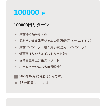
100000
円
100000円リターン
原村特選品から２点
原村そのまま果実ジャム１個（発送元：ジャム３８２）
原村パパゲーノ 焼き菓子(発送元 パパゲーノ）
保育園オリジナルポストカード3枚
保育園立ち上げ後のレポート
ホームページにお名前掲載(中)
2022年09月 にお届け予定です。
4人が応援しています。