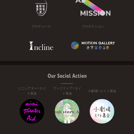
プロデュース
プロダクション
Our Social Action
ミニシアター・エイ
ブックストア・エイ
小劇場・エイド基金
ド基金
ド基金