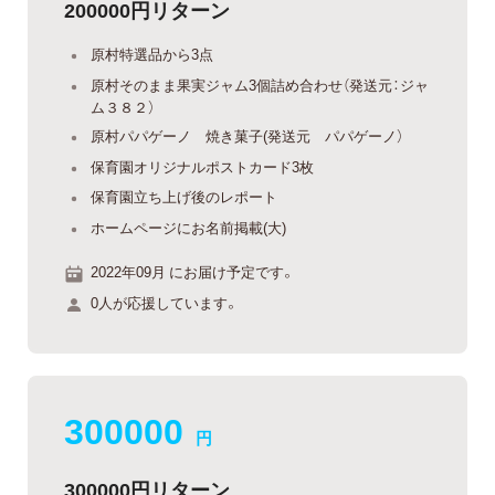
200000円リターン
原村特選品から3点
原村そのまま果実ジャム3個詰め合わせ（発送元：ジャ
ム３８２）
原村パパゲーノ 焼き菓子(発送元 パパゲーノ）
保育園オリジナルポストカード3枚
保育園立ち上げ後のレポート
ホームページにお名前掲載(大)
2022年09月 にお届け予定です。
0人が応援しています。
300000
円
300000円リターン