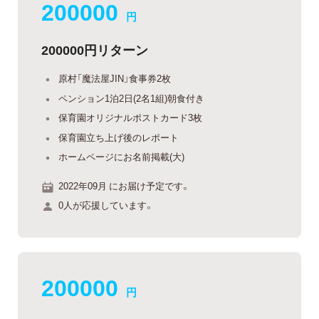
200000
円
200000円リターン
原村「魔法屋JIN」食事券2枚
ペンション1泊2日(2名1組)朝食付き
保育園オリジナルポストカード3枚
保育園立ち上げ後のレポート
ホームページにお名前掲載(大)
2022年09月 にお届け予定です。
0人が応援しています。
200000
円