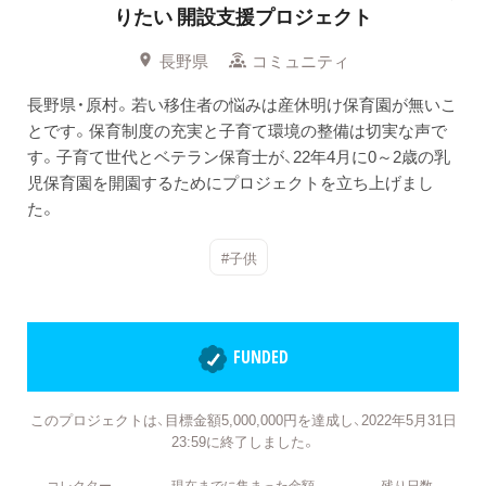
りたい
開設支援プロジェクト
長野県
コミュニティ
長野県・原村。若い移住者の悩みは産休明け保育園が無いこ
とです。保育制度の充実と子育て環境の整備は切実な声で
す。子育て世代とベテラン保育士が、22年4月に0～2歳の乳
児保育園を開園するためにプロジェクトを立ち上げまし
た。
#子供
FUNDED
このプロジェクトは、目標金額5,000,000円を達成し、2022年5月31日
23:59に終了しました。
コレクター
現在までに集まった金額
残り日数