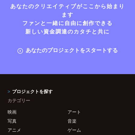
あなたのクリエイティブがここから始まり
ます
ファンと一緒に自由に創作できる
新しい資金調達のカタチと共に
あなたのプロジェクトをスタートする
プロジェクトを探す
カテゴリー
映画
アート
写真
音楽
アニメ
ゲーム