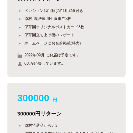
ペンション1泊2日(2名1組)2食付き
原村「魔法屋JIN」食事券2枚
保育園オリジナルポストカード3枚
保育園立ち上げ後のレポート
ホームページにお名前掲載(特大)
2022年09月 にお届け予定です。
0人が応援しています。
300000
円
300000円リターン
原村特選品から3点