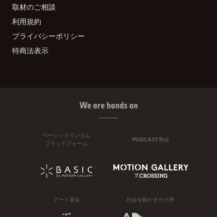
取材のご相談
利用規約
プライバシーポリシー
特商法表示
We are hands on
ベーシックインカム
PODCAST番組
プラットフォーム
アート基金
社会を動かすかけ声