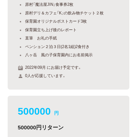
原村「魔法屋JIN」食事券2枚
原村デリ＆カフェ「K」の飲み物チケット２枚
保育園オリジナルポストカード3枚
保育園立ち上げ後のレポート
直筆 お礼の手紙
ペンション２泊３日(2名1組)2食付き
八ヶ岳 風の子保育園内にお名前掲示
2022年09月 にお届け予定です。
0人が応援しています。
500000
円
500000円リターン