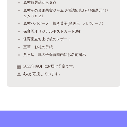
原村特選品から５点
原村そのまま果実ジャム６個詰め合わせ（発送元：ジ
ャム３８２）
原村パパゲーノ 焼き菓子(発送元 パパゲーノ）
保育園オリジナルポストカード3枚
保育園立ち上げ後のレポート
直筆 お礼の手紙
八ヶ岳 風の子保育園内にお名前掲示
2022年09月 にお届け予定です。
4人が応援しています。