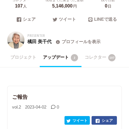
107
5,146,000
0
人
円
日
シェア
ツイート
LINEで送る
PRESENTER
橘田 美千代
プロフィールを表示
プロジェクト
アップデート
コレクター
2
107
ご報告
vol.2
2023-04-02
0
ツイート
シェア