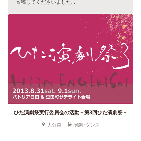
寄稿してくださいました...
ひた演劇祭実行委員会の活動－第3回ひた演劇祭－
大分県
演劇・ダンス