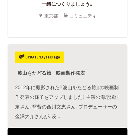
一緒につくりましょう。
東京都
コミュニティ
UPDATE 13 years ago
波山をたどる旅 映画製作発表
2012年に撮影された『波山をたどる旅』の映画制
作発表の様子をアップしました！ 主演の海老澤佳
奈さん、監督の西川文恵さん、プロデューサーの
金澤大介さんが、茨...