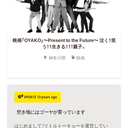
映画「OYAKO」〜Present to the Future〜 泣く！笑
う！！生きる！！！親子。
神奈川県
映画
UPDATE 13 years ago
空き地にはゴーヤが育っています
はじめまして！リトルトーキョーを運営してい