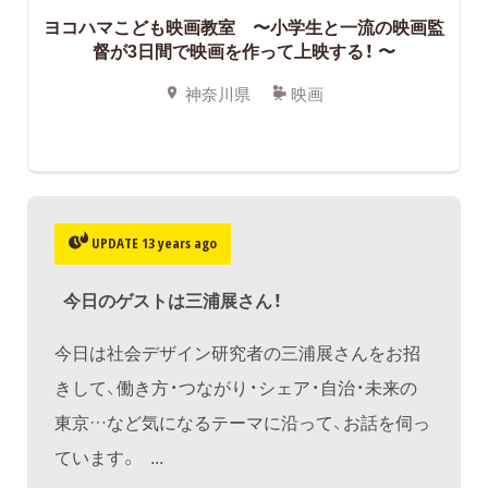
ヨコハマこども映画教室 〜小学生と一流の映画監
督が3日間で映画を作って上映する！ 〜
神奈川県
映画
UPDATE 13 years ago
今日のゲストは三浦展さん！
今日は社会デザイン研究者の三浦展さんをお招
きして、働き方・つながり・シェア・自治・未来の
東京…など気になるテーマに沿って、お話を伺っ
ています。 ...