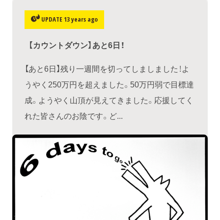
UPDATE 13 years ago
【カウントダウン】あと6日！
【あと6日】残り一週間を切ってしましました！よ
うやく250万円を超えました。50万円弱で目標達
成。ようやく山頂が見えてきました。応援してく
れた皆さんのお陰です。ど...