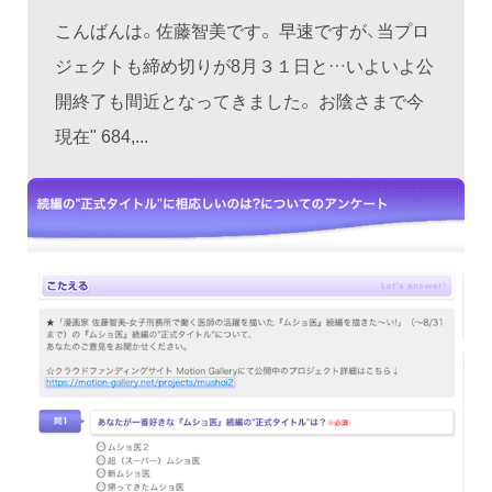
こんばんは。佐藤智美です。 早速ですが、当プロ
ジェクトも締め切りが8月３１日と…いよいよ公
開終了も間近となってきました。 お陰さまで今
現在" 684,...