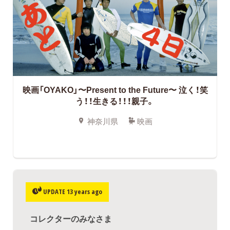
映画「OYAKO」〜Present to the Future〜 泣く！笑
う！！生きる！！！親子。
神奈川県
映画
UPDATE 13 years ago
コレクターのみなさま