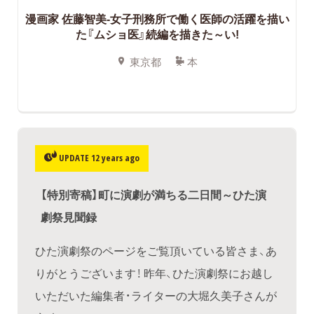
漫画家 佐藤智美-女子刑務所で働く医師の活躍を描い
た『ムショ医』続編を描きた～い!
東京都
本
UPDATE 12 years ago
【特別寄稿】町に演劇が満ちる二日間～ひた演
劇祭見聞録
ひた演劇祭のページをご覧頂いている皆さま、あ
りがとうございます！ 昨年、ひた演劇祭にお越し
いただいた編集者・ライターの大堀久美子さんが