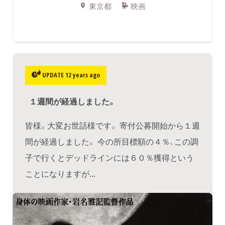
東京都
映画
UPDATE 12 years ago
１週間が経過しました。
皆様。大変お世話様です。 寄付公募開始から１週
間が経過しました。 今の所目標額の４％、この調
子で行くとデッドラインには６０％獲得という
ことになりますが...