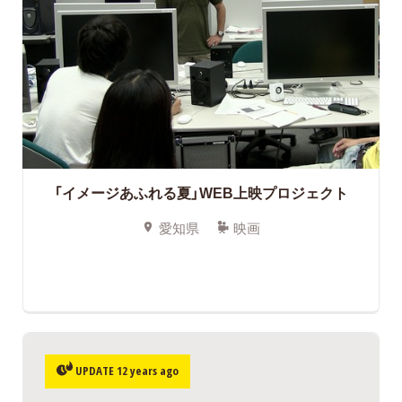
「イメージあふれる夏」WEB上映プロジェクト
愛知県
映画
UPDATE 12 years ago