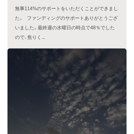
無事114%のサポートをいただくことができまし
た。 ファンディングのサポートありがとうござ
いました。最終週の水曜日の時点で48％でした
ので、焦りく...