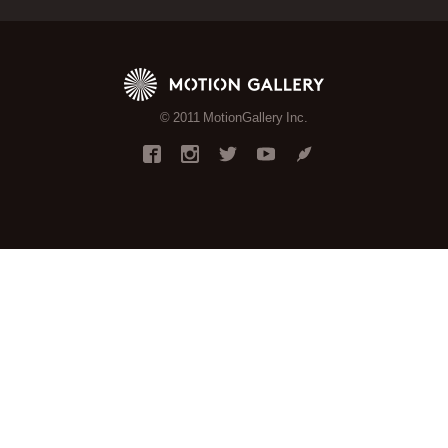
© 2011 MotionGallery Inc.