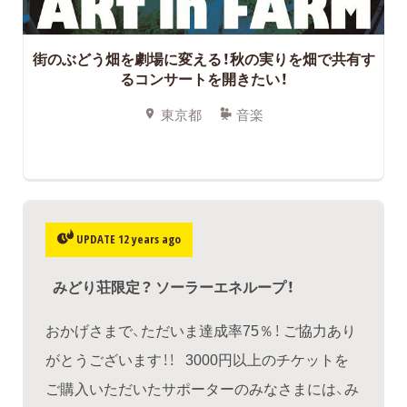
街のぶどう畑を劇場に変える！秋の実りを畑で共有す
るコンサートを開きたい！
東京都
音楽
UPDATE 12 years ago
みどり荘限定？ ソーラーエネループ！
おかげさまで、ただいま達成率75％！ ご協力あり
がとうございます！！ 3000円以上のチケットを
ご購入いただいたサポーターのみなさまには、み