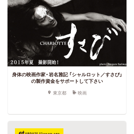
身体の映画作家・岩名雅記 「シャルロット／すさび」
の製作資金をサポートして下さい
東京都
映画
UPDATE 12 years ago