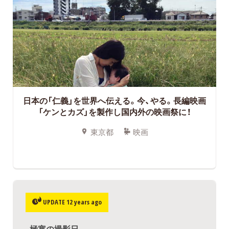
日本の「仁義」を世界へ伝える。今、やる。長編映画
「ケンとカズ」を製作し国内外の映画祭に！
東京都
映画
UPDATE 12 years ago
極寒の撮影日