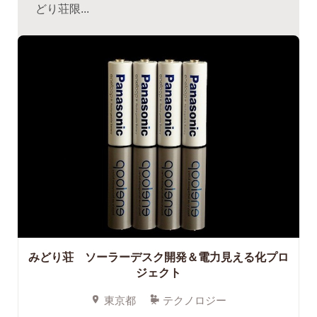
どり荘限...
みどり荘 ソーラーデスク開発＆電力見える化プロ
ジェクト
東京都
テクノロジー