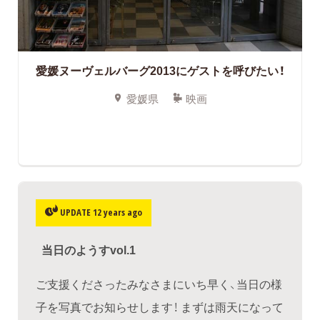
愛媛ヌーヴェルバーグ2013にゲストを呼びたい！
愛媛県
映画
UPDATE 12 years ago
当日のようすvol.1
ご支援くださったみなさまにいち早く、当日の様
子を写真でお知らせします！ まずは雨天になって