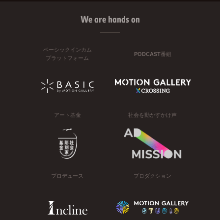
We are hands on
ベーシックインカム
PODCAST番組
プラットフォーム
アート基金
社会を動かすかけ声
プロデュース
プロダクション