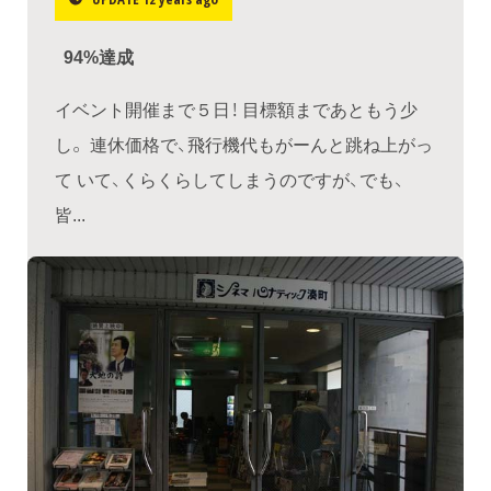
94%達成
イベント開催まで５日！ 目標額まであともう少
し。 連休価格で、飛行機代もがーんと跳ね上がっ
て いて、くらくらしてしまうのですが、でも、
皆...