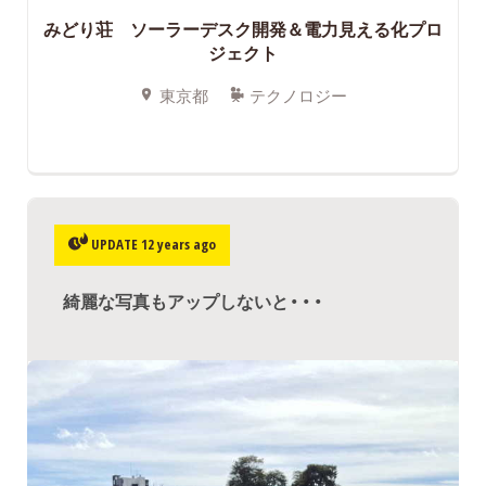
みどり荘 ソーラーデスク開発＆電力見える化プロ
ジェクト
東京都
テクノロジー
UPDATE 12 years ago
綺麗な写真もアップしないと・・・