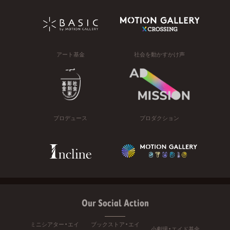
アート基金
社会を動かすかけ声
プロデュース
プロダクション
Our Social Action
ミニシアター・エイ
ブックストア・エイ
小劇場・エイド基金