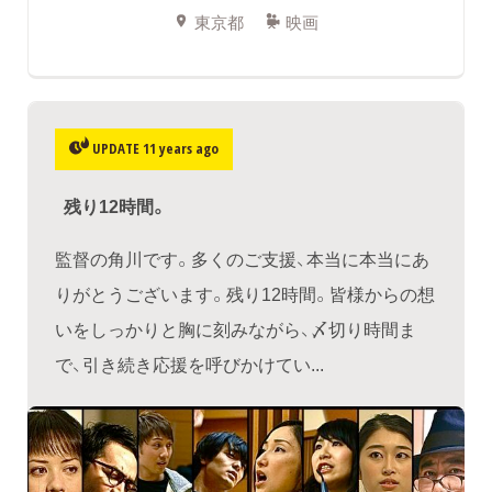
東京都
映画
UPDATE 11 years ago
残り12時間。
監督の角川です。多くのご支援、本当に本当にあ
りがとうございます。残り12時間。皆様からの想
いをしっかりと胸に刻みながら、〆切り時間ま
で、引き続き応援を呼びかけてい...