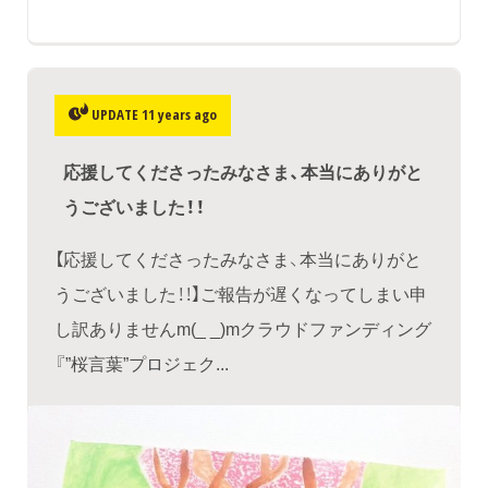
UPDATE 11 years ago
応援してくださったみなさま、本当にありがと
うございました！！
【応援してくださったみなさま、本当にありがと
うございました！！】ご報告が遅くなってしまい申
し訳ありませんm(_ _)mクラウドファンディング
『”桜言葉”プロジェク...