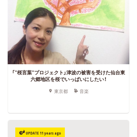
「”桜言葉”プロジェクト」津波の被害を受けた仙台東
六郷地区を桜でいっぱいにしたい！
東京都
音楽
UPDATE 11 years ago