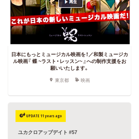
日本にもっとミュージカル映画を！／和製ミュージカ
ル映画『 蝶 ~ラスト・レッスン~ 』への制作支援をお
願いいたします。
東京都
映画
UPDATE 11 years ago
ユカクロアップデイト #57