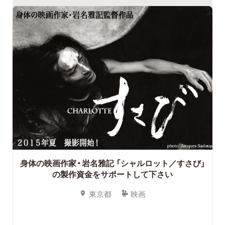
身体の映画作家・岩名雅記 「シャルロット／すさび」
の製作資金をサポートして下さい
東京都
映画