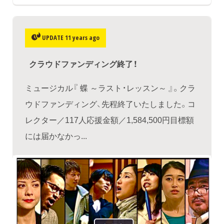
UPDATE 11 years ago
クラウドファンディング終了！
ミュージカル『 蝶 ～ラスト・レッスン～ 』。クラ
ウドファンディング、先程終了いたしました。コ
レクター／117人応援金額／1,584,500円目標額
には届かなかっ...