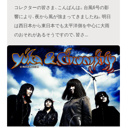
コレクターの皆さま、こんばんは。台風6号の影
響により、夜から風が強まってきましたね。明日
は西日本から東日本でも太平洋側を中心に大雨
のおそれがあるそうですので、皆さ...