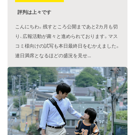
評判は上々です
こんにちわ。残すところ公開まであと2カ月も切
り、広報活動が粛々と進められております。マス
コミ様向けの試写も本日最終日をむかえました。
連日満席となるほどの盛況を見せ...