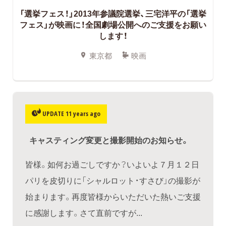
「選挙フェス！」2013年参議院選挙、三宅洋平の「選挙
フェス」が映画に！全国劇場公開へのご支援をお願い
します！
東京都
映画
UPDATE 11 years ago
キャスティング変更と撮影開始のお知らせ。
皆様。如何お過ごしですか？いよいよ７月１２日
パリを皮切りに「シャルロット・すさび」の撮影が
始まります。再度皆様からいただいた熱いご支援
に感謝します。さて直前ですが...