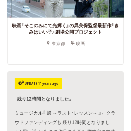
映画『そこのみにて光輝く』の呉美保監督最新作『き
みはいい子』劇場公開プロジェクト
東京都
映画
UPDATE 11 years ago
残り12時間となりました。
ミュージカル『 蝶 ～ラスト・レッスン～ 』。 クラ
ウドファンディングも 残り12時間となりまし