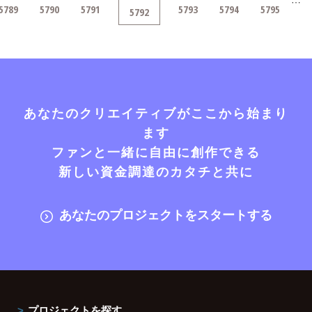
…
5789
5790
5791
5793
5794
5795
5792
あなたのクリエイティブがここから始まり
ます
ファンと一緒に自由に創作できる
新しい資金調達のカタチと共に
あなたのプロジェクトをスタートする
プロジェクトを探す