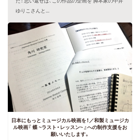
た！ 思い返せば、この作品の企画を 脚本家の中井
ゆりこさんと...
日本にもっとミュージカル映画を！／和製ミュージカ
ル映画『 蝶 ~ラスト・レッスン~ 』への制作支援をお
願いいたします。