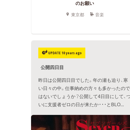
のお願い
東京都
音楽
UPDATE 10 years ago
公開四日目
昨日は公開四日目でした。年の瀬も迫り、寒
い日々の中。仕事納めの方々も多かったので
はないでしょうか？公開して4日目にして、
いに支援者ゼロの日が来たか・・・とBLO...