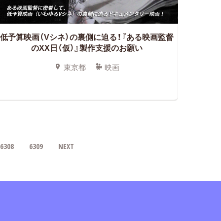
低予算映画（Vシネ）の裏側に迫る！『ある映画監督
のXX日（仮）』製作支援のお願い
東京都
映画
6308
6309
NEXT