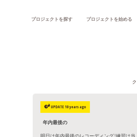
プロジェクトを探す
プロジェクトを始める
ク
カテゴリーから探す
UPDATE 10 years ago
年内最後の
明日は年内最後のレコーディング！練習は当