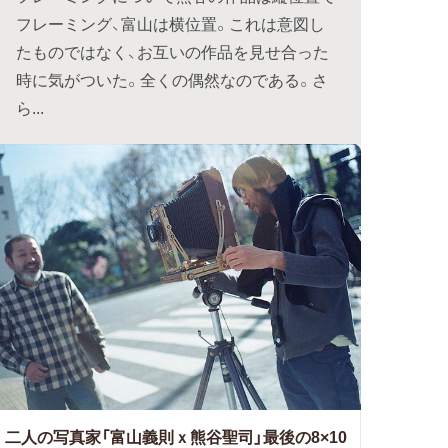
フレーミング、富山は横位置。これは意図し
たものではなく、お互いの作品を見せ合った
時に気がついた。全くの偶然なのである。さ
ら...
二人の写真家「富山義則ｘ熊谷聖司」最後の8×10