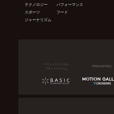
テクノロジー
パフォーマンス
スポーツ
フード
ジャーナリズム
ベーシックインカム
PODCAST番組
プラットフォーム