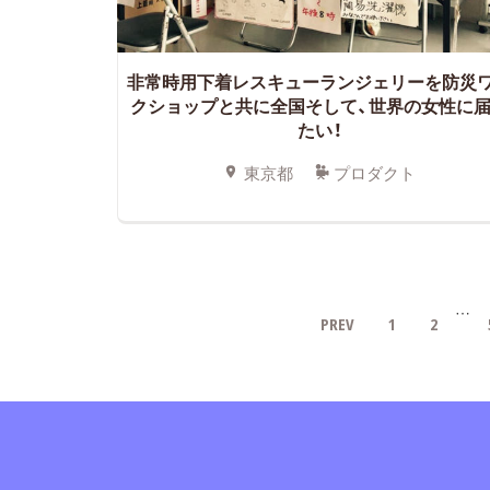
非常時用下着レスキューランジェリーを防災
クショップと共に全国そして、世界の女性に
たい！
東京都
プロダクト
…
PREV
1
2