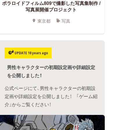
ポラロイドフィルム809で撮影した写真集制作 /
写真展開催プロジェクト
東京都
写真
UPDATE 10 years ago
男性キャラクターの初期設定画や詳細設定
を公開しました！
公式ページにて、男性キャラクターの初期設
定画や詳細設定を公開しました！ 「ゲーム紹
介」からご覧ください！