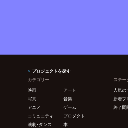
プロジェクトを探す
カテゴリー
ステー
映画
アート
人気の
写真
音楽
新着プ
アニメ
ゲーム
終了間
コミュニティ
プロダクト
演劇・ダンス
本