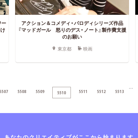
ワー
アクション＆コメディ・パロディシリーズ作品
届け
『マッドガール 怒りのデス・ノート』製作費支援
のお願い
東京都
映画
…
5507
5508
5509
5511
5512
5513
5510
あなたのクリエイティブがここから始まります