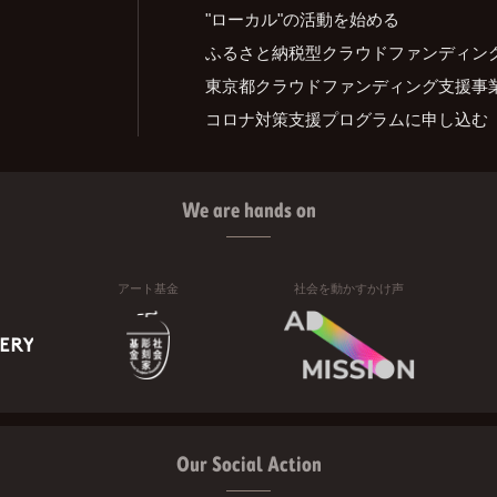
"ローカル"の活動を始める
ふるさと納税型クラウドファンディン
東京都クラウドファンディング支援事
コロナ対策支援プログラムに申し込む
We are hands on
アート基金
社会を動かすかけ声
Our Social Action