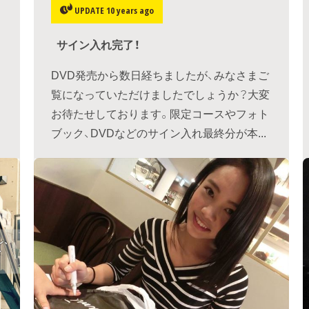
UPDATE 10 years ago
サイン入れ完了！
DVD発売から数日経ちましたが、みなさまご
覧になっていただけましたでしょうか？大変
お待たせしております。限定コースやフォト
ブック、DVDなどのサイン入れ最終分が本...