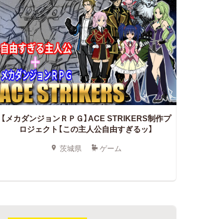
【メカダンジョンＲＰＧ】ACE STRIKERS制作プ
ロジェクト【この主人公自由すぎるッ】
茨城県
ゲーム