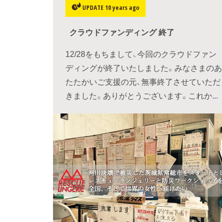
UPDATE 10 years ago
クラウドファンディング 終了
12/28をもちまして、今回のクラウドファン
ディングが終了いたしました。みなさまのあ
たたかいご支援の元、無事終了させていただ
きました。ありがとうございます。これか...