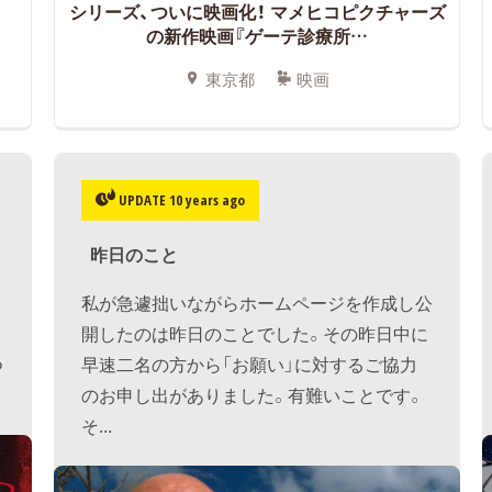
シリーズ、ついに映画化！ マメヒコピクチャーズ
の新作映画『ゲーテ診療所…
東京都
映画
UPDATE 10 years ago
昨日のこと
私が急遽拙いながらホームページを作成し公
開したのは昨日のことでした。その昨日中に
つ
早速二名の方から「お願い」に対するご協力
のお申し出がありました。有難いことです。
そ...