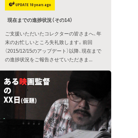
UPDATE 10 years ago
現在までの進捗状況（その14）
ご支援いただいたコレクターの皆さまへ、年
末のお忙しいところ失礼致します。前回
（2015/12/15のアップデート）以降、現在まで
の進捗状況をご報告させていただきま...