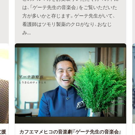
は、「ゲーテ先生の音楽会」をご覧いただいた
り
方が多いかと存じます。ゲーテ先生がいて、
看護師はツモリ製薬のクロがなり、おなじ
み...
支援
カフエマメヒコの音楽劇『ゲーテ先生の音楽会』