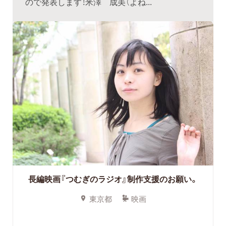
ので発表します！米澤 成美（よね...
長編映画『つむぎのラジオ』制作支援のお願い。
東京都
映画