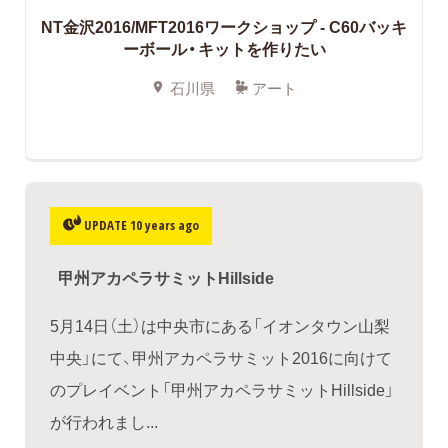
NT金沢2016/MFT2016ワークショップ - C60バッキ
ーボール・キットを作りたい
石川県
アート
UPDATE 10 years ago
甲州アカペラサミットHillside
5月14日（土）は中央市にある「イオンタウン山梨
中央」にて、甲州アカペラサミット2016に向けて
のプレイベント「甲州アカペラサミットHillside」
が行われまし...