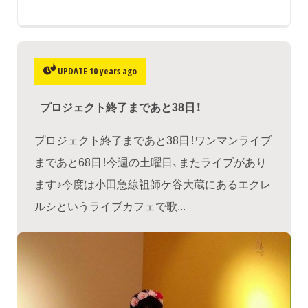
UPDATE 10 years ago
​プロジェクト終了まであと38日！
プロジェクト終了まであと38日！ワンマンライブ
まであと68日！今週の土曜日、またライブがあり
ます♪今度は小田急線祖師ケ谷大蔵にあるエクレ
ルシというライブカフェで歌...