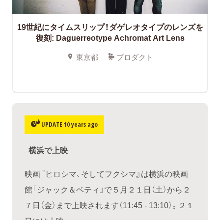
19世紀にタイムスリップ！ダゲレオタイプのレンズを
復刻: Daguerreotype Achromat Art Lens
東京都
プロダクト
UPDATE 10 years ago
横浜で上映
映画『ヒロシマ、そしてフクシマ』は横浜の映画
館「ジャック＆ベティ」で５月２１日（土）から２
７日（金）まで上映されます（11:45 - 13:10）。２１