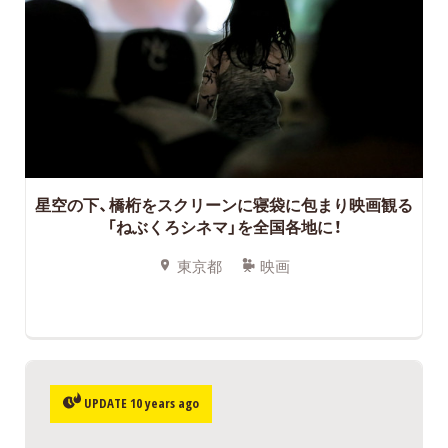
星空の下、橋桁をスクリーンに寝袋に包まり映画観る
「ねぶくろシネマ」を全国各地に！
東京都
映画
UPDATE 10 years ago