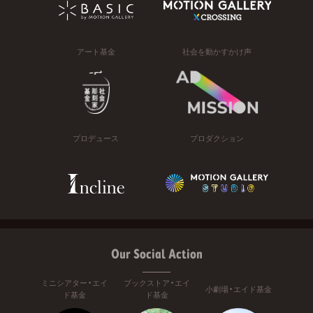
アート基金
社会を動かすかけ声
プロデュース
プロダクション
Our Social Action
ミニシアター・エイ
ブックストア・エイ
小劇場・エイド基金
ド基金
ド基金