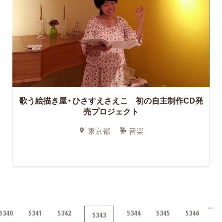
歌う絵描き屋・ひさすえさえこ 初の自主制作CD発
売プロジェクト
東京都
音楽
…
5340
5341
5342
5344
5345
5346
5343