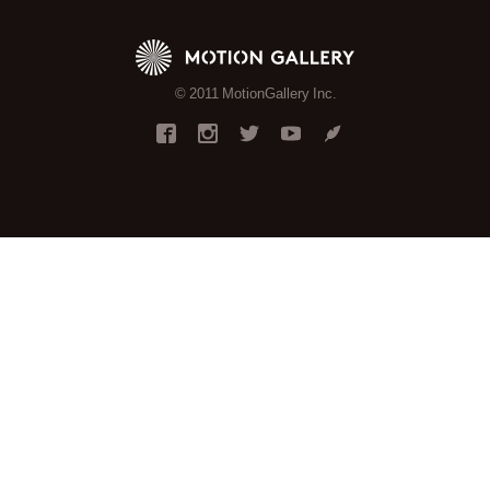
© 2011 MotionGallery Inc.