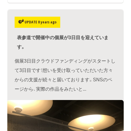
UPDATE 8 years ago
表参道で開催中の個展が3日目を迎えていま
す。
個展3日目クラウドファンディングがスタートし
て3日目です！想いを受け取っていただいた方々
からの支援が続々と届いております。SNSのペ
ージから、実際の作品をみたいと...