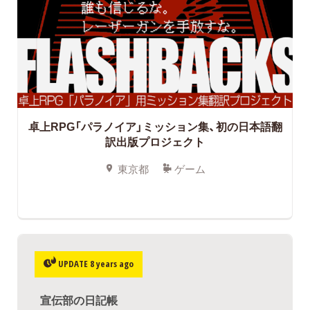
卓上RPG「パラノイア」ミッション集、初の日本語翻
訳出版プロジェクト
東京都
ゲーム
UPDATE 8 years ago
宣伝部の日記帳