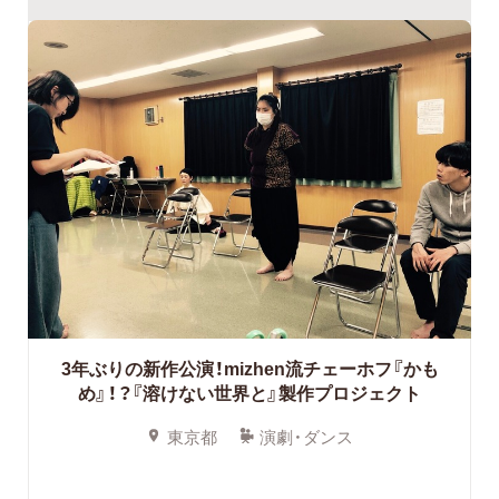
3年ぶりの新作公演！mizhen流チェーホフ『かも
め』！？『溶けない世界と』製作プロジェクト
東京都
演劇・ダンス