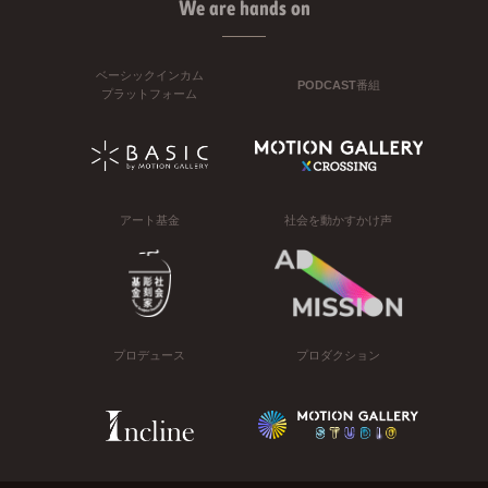
We are hands on
ベーシックインカム
PODCAST番組
プラットフォーム
アート基金
社会を動かすかけ声
プロデュース
プロダクション