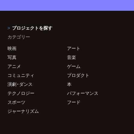
プロジェクトを探す
カテゴリー
映画
アート
写真
音楽
アニメ
ゲーム
コミュニティ
プロダクト
演劇・ダンス
本
テクノロジー
パフォーマンス
スポーツ
フード
ジャーナリズム