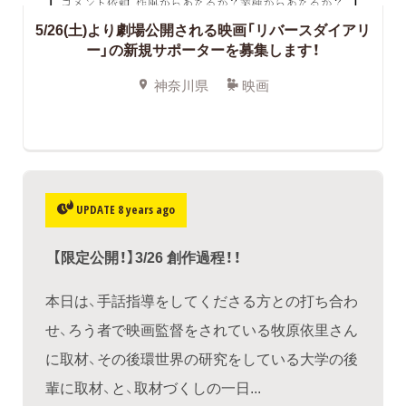
5/26(土)より劇場公開される映画「リバースダイアリ
ー」の新規サポーターを募集します！
神奈川県
映画
UPDATE 8 years ago
【限定公開！】3/26 創作過程！！
本日は、手話指導をしてくださる方との打ち合わ
せ、ろう者で映画監督をされている牧原依里さん
に取材、その後環世界の研究をしている大学の後
輩に取材、と、取材づくしの一日...