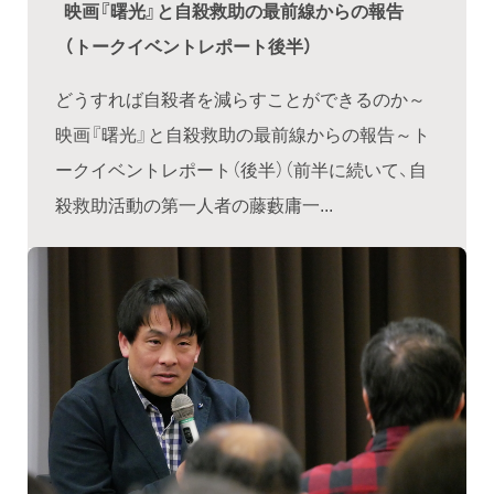
映画『曙光』と自殺救助の最前線からの報告
（トークイベントレポート後半）
どうすれば自殺者を減らすことができるのか～
映画『曙光』と自殺救助の最前線からの報告～ト
ークイベントレポート（後半）（前半に続いて、自
殺救助活動の第一人者の藤藪庸一...