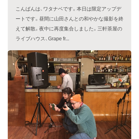
こんばんは、ワタナベです。本日は限定アップデ
ートです。昼間に山田さんとの和やかな撮影を終
えて解散。夜中に再度集合しました。三軒茶屋の
ライブハウス、Grape fr...