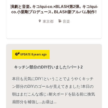
演劇と音楽、キコ/qui-co.×BLASH第2弾。キコ/qui-
co.小栗剛プロデュース、BLASH新アルバム制作！
東京都
音楽
UPDATE 8 years ago
キッチン部分のDIY行いました！パート2
本日も元気にDIY！ということでようやくキッチ
ン部分のDIYのゴールが見えてきました！本日の
朝はまだこんな感じ↓耐火ボードを貼る前に換気
扇部分を補強し...お昼は...