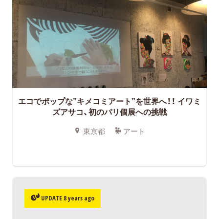
エコでポップな”キメコミアート”を世界へ！！ イワミ
ズアサコ、初のパリ個展への挑戦
東京都
アート
UPDATE 8 years ago