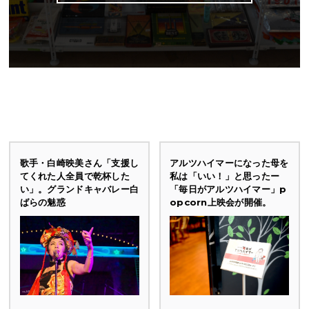
歌手・白崎映美さん「支援し
アルツハイマーになった母を
てくれた人全員で乾杯した
私は「いい！」と思ったー
い」。グランドキャバレー白
「毎日がアルツハイマー」p
ばらの魅惑
opcorn上映会が開催。