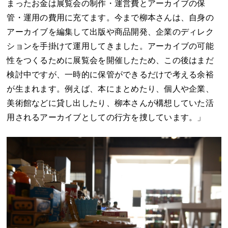
まったお金は展覧会の制作・運営費とアーカイブの保
管・運用の費用に充てます。今まで柳本さんは、自身の
アーカイブを編集して出版や商品開発、企業のディレク
ションを手掛けて運用してきました。アーカイブの可能
性をつくるために展覧会を開催したため、この後はまだ
検討中ですが、一時的に保管ができるだけで考える余裕
が生まれます。例えば、本にまとめたり、個人や企業、
美術館などに貸し出したり、柳本さんが構想していた活
用されるアーカイブとしての行方を捜しています。」