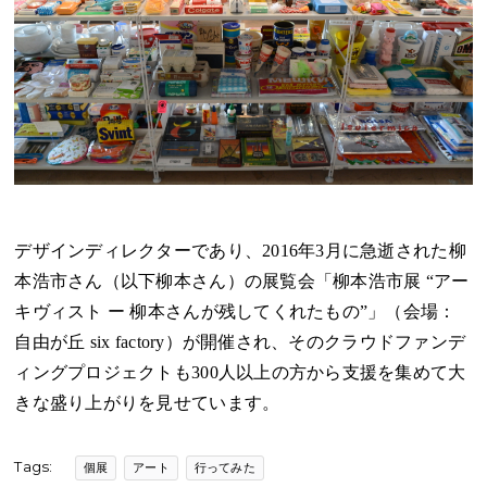
デザインディレクターであり、2016年3月に急逝された柳
本浩市さん（以下柳本さん）の展覧会「柳本浩市展 “アー
キヴィスト ー 柳本さんが残してくれたもの”」（会場：
自由が丘 six factory）が開催され、そのクラウドファンデ
ィングプロジェクトも300人以上の方から支援を集めて大
きな盛り上がりを見せています。
Tags:
個展
アート
行ってみた