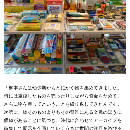
「柳本さんは幼少期からとにかく物を集めてきました。
時には重複したものを売ったりしながら資金をためて、
さらに物を買ってということを繰り返してきたんです。
次第に、物そのものよりもその背景にある文脈のほうに
価値があることに気づき、時代に合わせてアーカイブを
編集して展示を企画していくうちに世間の注目を浴びる