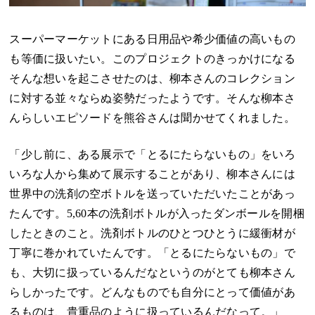
スーパーマーケットにある日用品や希少価値の高いもの
も等価に扱いたい。このプロジェクトのきっかけになる
そんな想いを起こさせたのは、柳本さんのコレクション
に対する並々ならぬ姿勢だったようです。そんな柳本さ
んらしいエピソードを熊谷さんは聞かせてくれました。
「少し前に、ある展示で「とるにたらないもの」をいろ
いろな人から集めて展示することがあり、柳本さんには
世界中の洗剤の空ボトルを送っていただいたことがあっ
たんです。5,60本の洗剤ボトルが入ったダンボールを開梱
したときのこと。洗剤ボトルのひとつひとうに緩衝材が
丁寧に巻かれていたんです。「とるにたらないもの」で
も、大切に扱っているんだなというのがとても柳本さん
らしかったです。どんなものでも自分にとって価値があ
るものは、貴重品のように扱っているんだなって。」