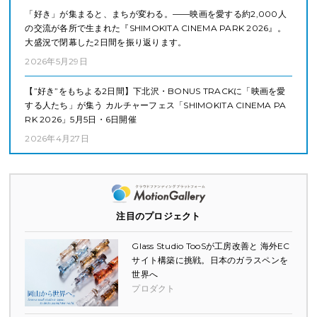
「好き」が集まると、まちが変わる。——映画を愛する約2,000人
の交流が各所で生まれた『SHIMOKITA CINEMA PARK 2026』。
大盛況で閉幕した2日間を振り返ります。
2026年5月29日
【”好き”をもちよる2日間】下北沢・BONUS TRACKに「映画を愛
する人たち」が集う カルチャーフェス「SHIMOKITA CINEMA PA
RK 2026」5月5日・6日開催
2026年4月27日
注目のプロジェクト
Glass Studio TooSが工房改善と 海外EC
サイト構築に挑戦。日本のガラスペンを
世界へ
プロダクト