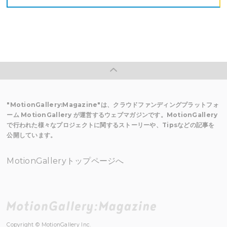
"MotionGallery:Magazine"は、クラウドファンディングプラットフォ
ーム MotionGallery が運営するウェブマガジンです。MotionGallery
で行われた様々なプロジェクトに関するストーリーや、Tipsなどの記事を
公開しています。
MotionGalleryトップページへ
Copyright © MotionGallery Inc.