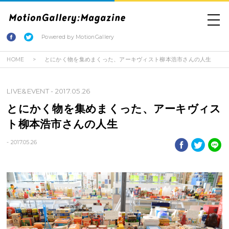
Powered by MotionGallery
HOME
とにかく物を集めまくった、アーキヴィスト柳本浩市さんの人生
LIVE&EVENT
- 2017.05.26
とにかく物を集めまくった、アーキヴィス
ト柳本浩市さんの人生
- 2017.05.26