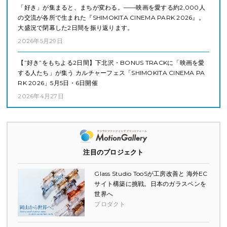
「好き」が集まると、まちが変わる。——映画を愛する約2,000人
の交流が各所で生まれた『SHIMOKITA CINEMA PARK 2026』。
大盛況で閉幕した2日間を振り返ります。
2026年5月29日
【”好き”をもちよる2日間】下北沢・BONUS TRACKに「映画を愛
する人たち」が集う カルチャーフェス「SHIMOKITA CINEMA PA
RK 2026」5月5日・6日開催
2026年4月27日
注目のプロジェクト
Glass Studio TooSが工房改善と 海外EC
サイト構築に挑戦。日本のガラスペンを
世界へ
プロダクト