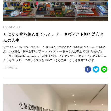
LIVE&EVENT
とにかく物を集めまくった、アーキヴィスト柳本浩市さ
んの人生
デザインディレクターであり、2016年3月に急逝された柳本浩市さん（以下柳本さ
ん）の展覧会「柳本浩市展 “アーキヴィスト ー 柳本さんが残してくれたもの”」
（会場：自由が丘 six factory）が開催され、そのクラウドファンディングプロジェ
クトも300人以上の方から支援を集めて大きな盛り上がりを見せています。
- 2017.05.26