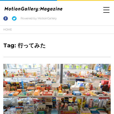
Powered by MotionGallery
HOME
Tag: 行ってみた