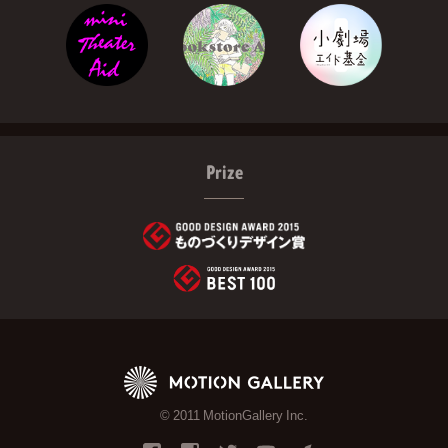
Prize
© 2011 MotionGallery Inc.