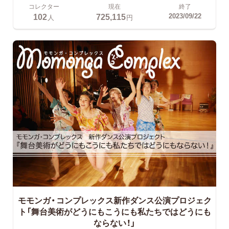
コレクター
現在
終了
102
725,115
2023/09/22
人
円
モモンガ・コンプレックス新作ダンス公演プロジェク
ト「舞台美術がどうにもこうにも私たちではどうにも
ならない！」