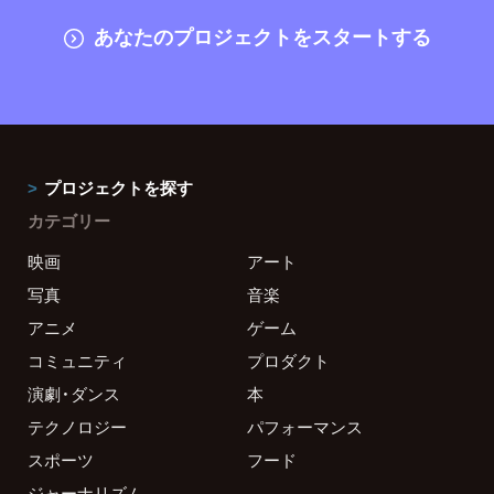
あなたのプロジェクトをスタートする
プロジェクトを探す
カテゴリー
映画
アート
写真
音楽
アニメ
ゲーム
コミュニティ
プロダクト
演劇・ダンス
本
テクノロジー
パフォーマンス
スポーツ
フード
ジャーナリズム