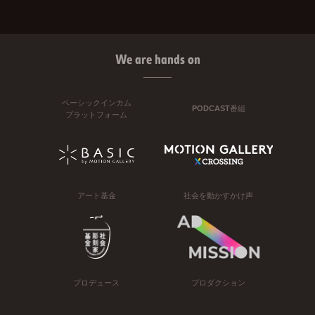
We are hands on
ベーシックインカム
PODCAST番組
プラットフォーム
アート基金
社会を動かすかけ声
プロデュース
プロダクション