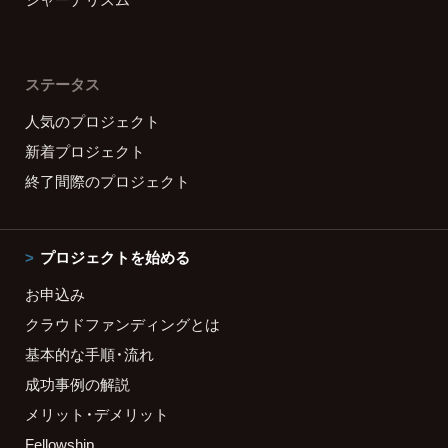
ステータス
人気のプロジェクト
新着プロジェクト
終了間際のプロジェクト
プロジェクトを始める
お申込み
クラウドファンディングとは
基本的な手順・流れ
成功事例の解説
メリット・デメリット
Fellowship