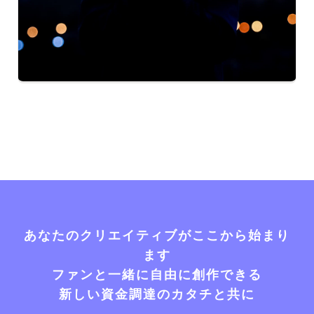
あなたのクリエイティブがここから始まり
ます
ファンと一緒に自由に創作できる
新しい資金調達のカタチと共に