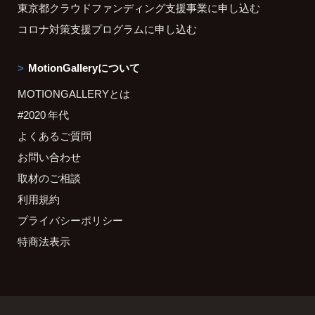
東京都クラウドファンディング支援事業に申し込む
コロナ対策支援プログラムに申し込む
MotionGalleryについて
MOTIONGALLERYとは
#2020 年代
よくあるご質問
お問い合わせ
取材のご相談
利用規約
プライバシーポリシー
特商法表示