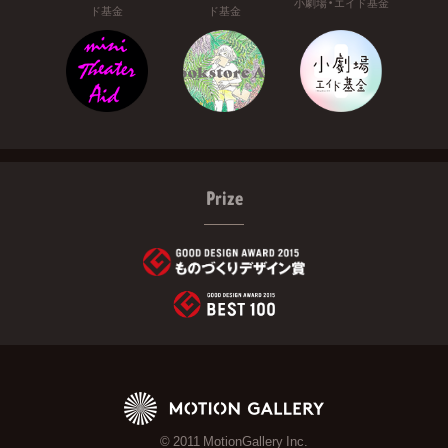
小劇場・エイド基金
ド基金
ド基金
Prize
© 2011 MotionGallery Inc.