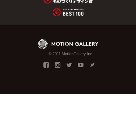
© 2011 MotionGallery Inc.