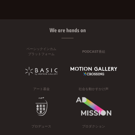
We are hands on
ベーシックインカム
PODCAST番組
プラットフォーム
アート基金
社会を動かすかけ声
プロデュース
プロダクション