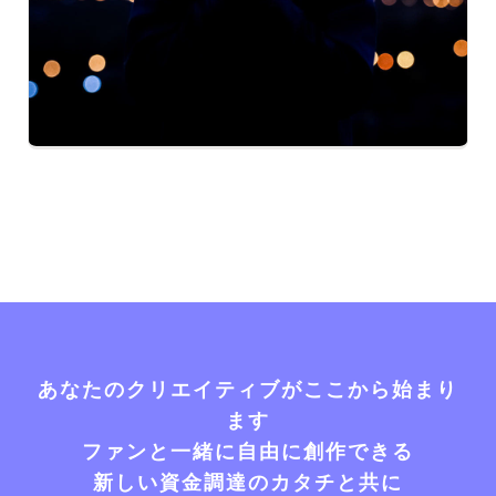
あなたのクリエイティブがここから始まり
ます
ファンと一緒に自由に創作できる
新しい資金調達のカタチと共に