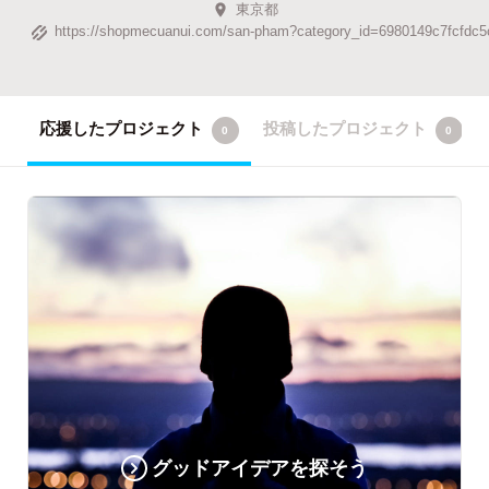
東京都
https://shopmecuanui.com/san-pham?category_id=6980149c7fcfdc5
応援したプロジェクト
投稿したプロジェクト
0
0
グッドアイデアを探そう