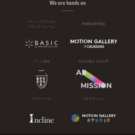
We are hands on
ベーシックインカム
PODCAST番組
プラットフォーム
アート基金
社会を動かすかけ声
プロデュース
プロダクション