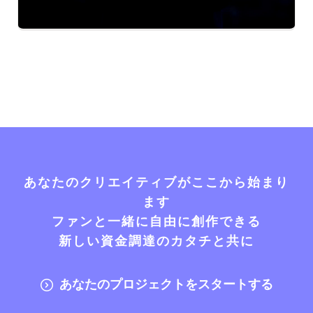
あなたのクリエイティブがここから始まり
ます
ファンと一緒に自由に創作できる
新しい資金調達のカタチと共に
あなたのプロジェクトをスタートする