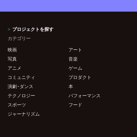
プロジェクトを探す
カテゴリー
映画
アート
写真
音楽
アニメ
ゲーム
コミュニティ
プロダクト
演劇・ダンス
本
テクノロジー
パフォーマンス
スポーツ
フード
ジャーナリズム