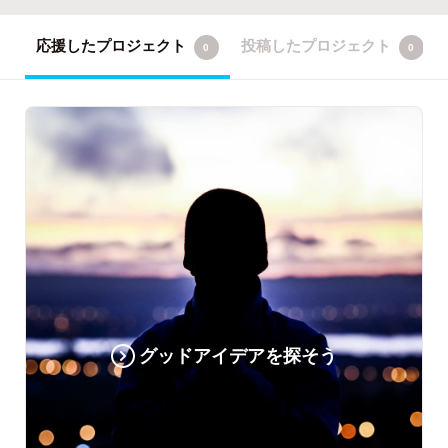
応援したプロジェクト
投稿したプロジェクト
0
0
グッドアイデアを探そう