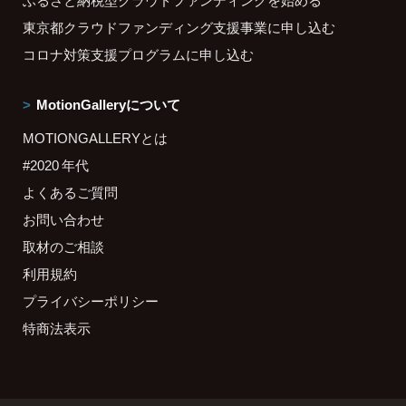
ふるさと納税型クラウドファンディングを始める
東京都クラウドファンディング支援事業に申し込む
コロナ対策支援プログラムに申し込む
MotionGalleryについて
MOTIONGALLERYとは
#2020 年代
よくあるご質問
お問い合わせ
取材のご相談
利用規約
プライバシーポリシー
特商法表示