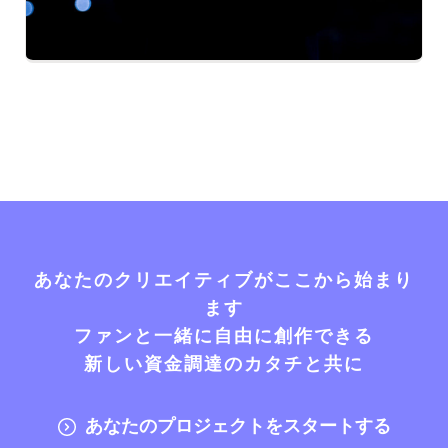
あなたのクリエイティブがここから始まり
ます
ファンと一緒に自由に創作できる
新しい資金調達のカタチと共に
あなたのプロジェクトをスタートする