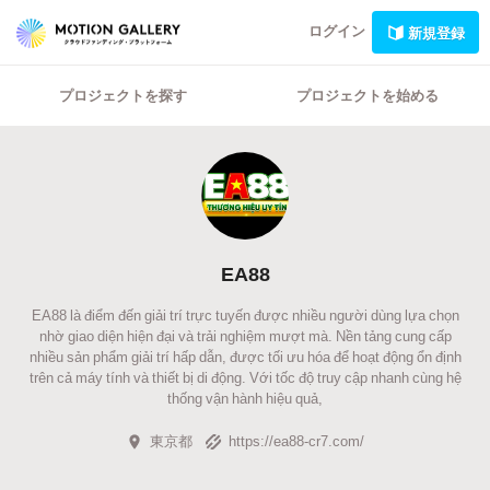
ログイン
新規登録
プロジェクトを探す
プロジェクトを始める
EA88
EA88 là điểm đến giải trí trực tuyến được nhiều người dùng lựa chọn
nhờ giao diện hiện đại và trải nghiệm mượt mà. Nền tảng cung cấp
nhiều sản phẩm giải trí hấp dẫn, được tối ưu hóa để hoạt động ổn định
trên cả máy tính và thiết bị di động. Với tốc độ truy cập nhanh cùng hệ
thống vận hành hiệu quả,
東京都
https://ea88-cr7.com/