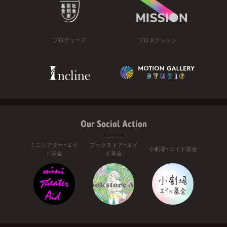
プロデュース
プロダクション
Our Social Action
ミニシアター・エイ
ブックストア・エイ
小劇場・エイド基金
ド基金
ド基金