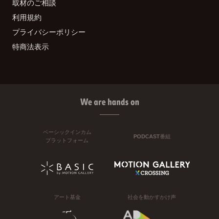
取材のご相談
利用規約
プライバシーポリシー
特商法表示
We are hands on
ベーシックインカム
PODCAST番組
プラットフォーム
アート基金
社会を動かすかけ声