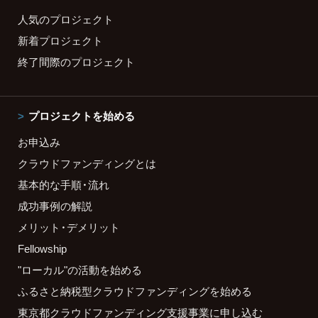
人気のプロジェクト
新着プロジェクト
終了間際のプロジェクト
プロジェクトを始める
お申込み
クラウドファンディングとは
基本的な手順・流れ
成功事例の解説
メリット・デメリット
Fellowship
"ローカル"の活動を始める
ふるさと納税型クラウドファンディングを始める
東京都クラウドファンディング支援事業に申し込む