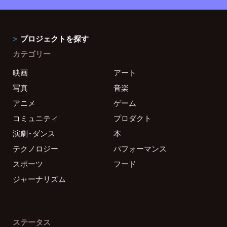
プロジェクトを探す
カテゴリー
映画
アート
写真
音楽
アニメ
ゲーム
コミュニティ
プロダクト
演劇・ダンス
本
テクノロジー
パフォーマンス
スポーツ
フード
ジャーナリズム
ステータス