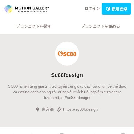
ログイン
新規登録
プロジェクトを探す
プロジェクトを始める
Sc88fdesign
SC88 là nền tảng giải trí trực tuyến cung cấp các lựa chọn về thể thao
và casino dành cho người dùng yêu thích trải nghiệm cược trực
tuyến.https://sc88f.design/
東京都
https://sc88f.design/