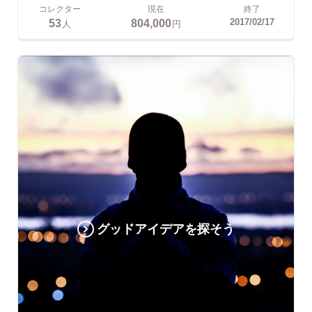
コレクター
現在
終了
53
804,000
2017/02/17
人
円
グッドアイデアを探そう