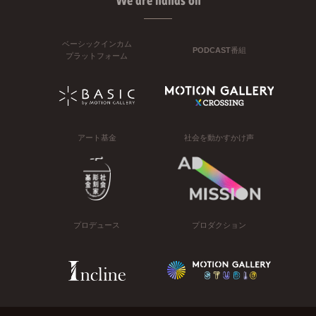
We are hands on
ベーシックインカム
PODCAST番組
プラットフォーム
アート基金
社会を動かすかけ声
プロデュース
プロダクション