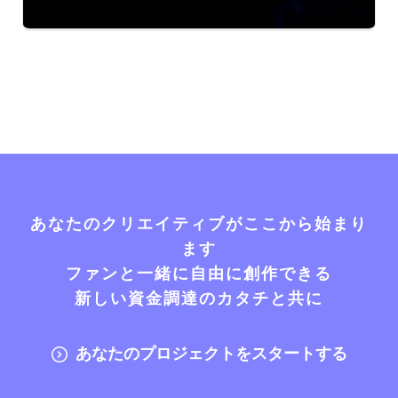
あなたのクリエイティブがここから始まり
ます
ファンと一緒に自由に創作できる
新しい資金調達のカタチと共に
あなたのプロジェクトをスタートする