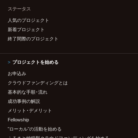
ステータス
人気のプロジェクト
新着プロジェクト
終了間際のプロジェクト
プロジェクトを始める
お申込み
クラウドファンディングとは
基本的な手順・流れ
成功事例の解説
メリット・デメリット
Fellowship
"ローカル"の活動を始める