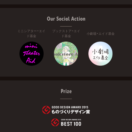
Our Social Action
ミニシアター・エイ
ブックストア・エイ
小劇場・エイド基金
ド基金
ド基金
Prize