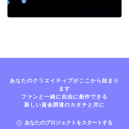
あなたのクリエイティブがここから始まり
ます
ファンと一緒に自由に創作できる
新しい資金調達のカタチと共に
あなたのプロジェクトをスタートする