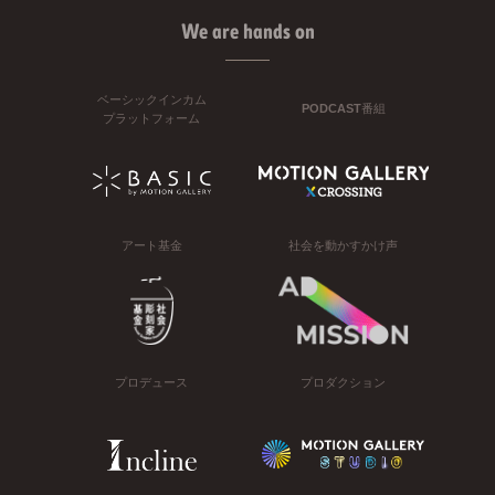
We are hands on
ベーシックインカム
PODCAST番組
プラットフォーム
アート基金
社会を動かすかけ声
プロデュース
プロダクション