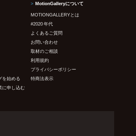
MotionGalleryについて
MOTIONGALLERYとは
#2020 年代
よくあるご質問
お問い合わせ
取材のご相談
利用規約
プライバシーポリシー
グを始める
特商法表示
業に申し込む