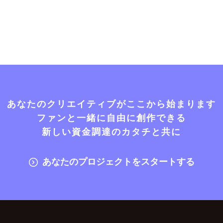
あなたのクリエイティブがここから始まります
ファンと一緒に自由に創作できる
新しい資金調達のカタチと共に
あなたのプロジェクトをスタートする