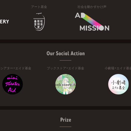
アート基金
社会を動かすかけ声
Our Social Action
ニシアター・エイド基金
ブックストア・エイド基金
小劇場・エイド基
Prize