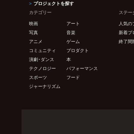
プロジェクトを探す
カテゴリー
ステー
映画
アート
人気の
写真
音楽
新着プ
アニメ
ゲーム
終了間
コミュニティ
プロダクト
演劇・ダンス
本
テクノロジー
パフォーマンス
スポーツ
フード
ジャーナリズム