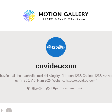
Highlight
人気のプロジェクト
新着プロジェクト
終了間近のプロジェ
covideucom
Feature
huyến mãi cho thành viên mới khi đăng ký tài khoản 123B Casino. 123B được 
タグから探す
キュレーターから探す
特集から探す
uy tín số 1 Việt Nam 2024 Website: https://covid.eu.com/
東京都
https://covid.eu.com/
Legendary
最新達成プロジェクト
調達額が大きいプロジェクト
クト
0