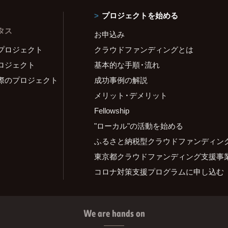
プロジェクトを始める
タス
お申込み
プロジェクト
クラウドファンディングとは
ロジェクト
基本的な手順・流れ
際のプロジェクト
成功事例の解説
メリット・デメリット
Fellowship
"ローカル"の活動を始める
ふるさと納税型クラウドファンディン
東京都クラウドファンディング支援事
コロナ対策支援プログラムに申し込む
We are hands on