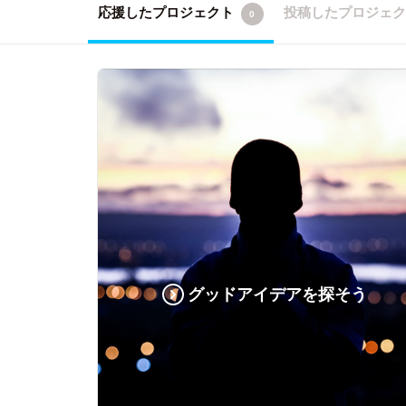
応援したプロジェクト
投稿したプロジェ
0
グッドアイデアを探そう