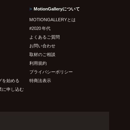
MotionGalleryについて
MOTIONGALLERYとは
#2020 年代
よくあるご質問
お問い合わせ
取材のご相談
利用規約
プライバシーポリシー
グを始める
特商法表示
業に申し込む