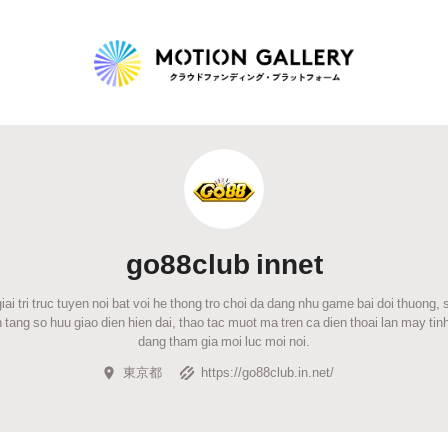
Highlight
人気のプロジェクト
新着プロジェクト
終了間近のプロジェ
go88club innet
Feature
i tri truc tuyen noi bat voi he thong tro choi da dang nhu game bai doi thuong, 
タグから探す
キュレーターから探す
特集から探す
 tang so huu giao dien hien dai, thao tac muot ma tren ca dien thoai lan may tinh
dang tham gia moi luc moi noi.
東京都
https://go88club.in.net/
Legendary
最新達成プロジェクト
調達額が大きいプロジェクト