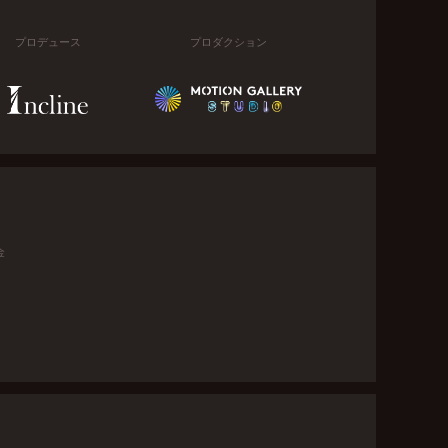
プロデュース
プロダクション
金